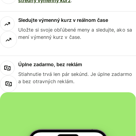
stredný výmenný kurz
.
Sledujte výmenný kurz v reálnom čase
Uložte si svoje obľúbené meny a sledujte, ako sa
mení výmenný kurz v čase.
Úplne zadarmo, bez reklám
Stiahnutie trvá len pár sekúnd. Je úplne zadarmo
a bez otravných reklám.