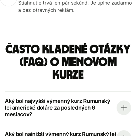
Stiahnutie trvá len pár sekúnd. Je úplne zadarmo
a bez otravných reklám.
Často kladené otázky
(FAQ) o menovom
kurze
Aký bol najvyšší výmenný kurz Rumunský
lei americké doláre za posledných 6
mesiacov?
Aký bol najnižší výmenný kurz Rumunský lei