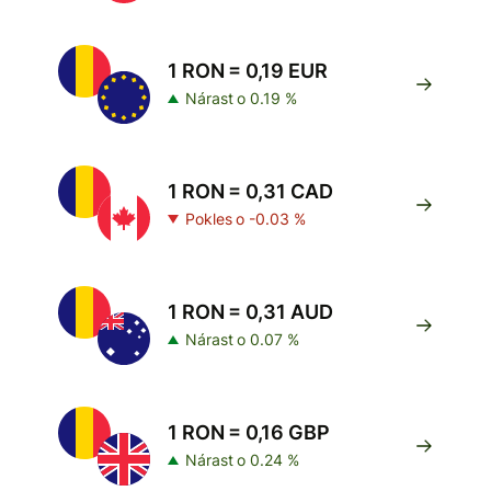
1 RON = 0,19 EUR
Nárast o 0.19 %
1 RON = 0,31 CAD
Pokles o -0.03 %
1 RON = 0,31 AUD
Nárast o 0.07 %
1 RON = 0,16 GBP
Nárast o 0.24 %