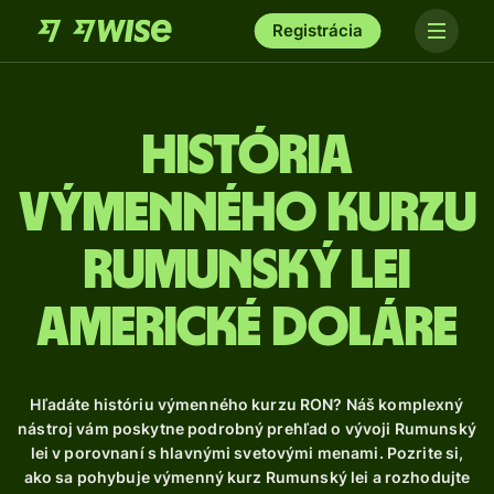
Registrácia
História
výmenného kurzu
Rumunský lei
americké doláre
Hľadáte históriu výmenného kurzu RON? Náš komplexný
nástroj vám poskytne podrobný prehľad o vývoji Rumunský
lei v porovnaní s hlavnými svetovými menami. Pozrite si,
ako sa pohybuje výmenný kurz Rumunský lei a rozhodujte