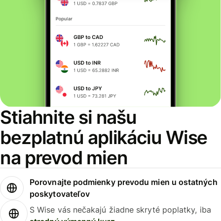
Stiahnite si našu
bezplatnú aplikáciu Wise
na prevod mien
Porovnajte podmienky prevodu mien u ostatných
poskytovateľov
S Wise vás nečakajú žiadne skryté poplatky, iba