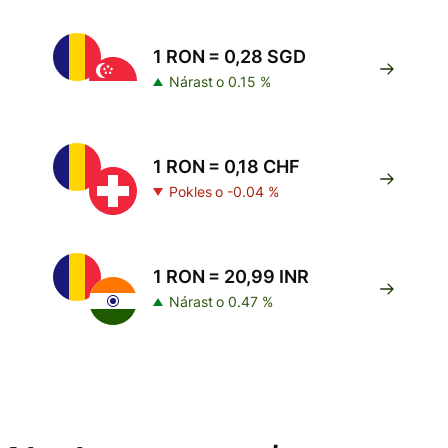
1 RON = 0,28 SGD
Nárast o 0.15 %
1 RON = 0,18 CHF
Pokles o -0.04 %
1 RON = 20,99 INR
Nárast o 0.47 %