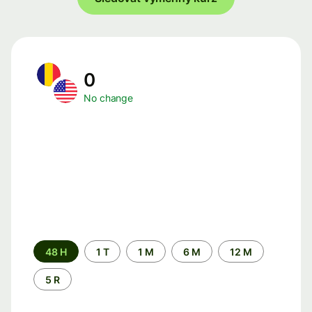
0
No change
Time
48 H
1 T
1 M
6 M
12 M
period
5 R