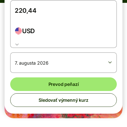
USD
7. augusta 2026
Prevod peňazí
Sledovať výmenný kurz