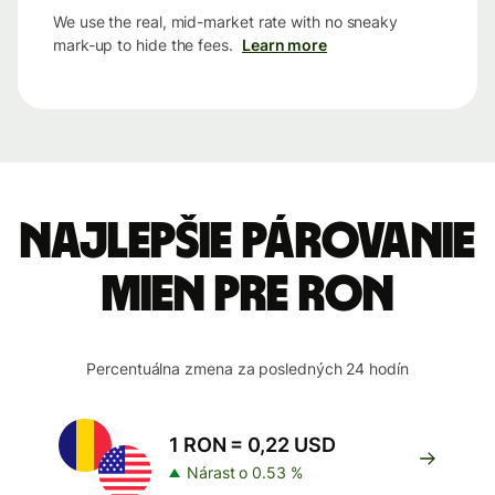
We use the real, mid-market rate with no sneaky
mark-up to hide the fees.
Learn more
Najlepšie párovanie
mien pre RON
Percentuálna zmena za posledných 24 hodín
1 RON = 0,22 USD
Nárast o 0.53 %