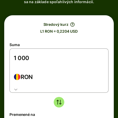
sa na základe spoľahlivých informácií.
Stredový kurz
L1 RON = 0,2204 USD
Suma
RON
Premenené na