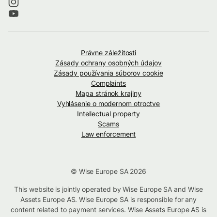
Právne záležitosti
Zásady ochrany osobných údajov
Zásady používania súborov cookie
Complaints
Mapa stránok krajiny
Vyhlásenie o modernom otroctve
Intellectual property
Scams
Law enforcement
© Wise Europe SA 2026
This website is jointly operated by Wise Europe SA and Wise
Assets Europe AS. Wise Europe SA is responsible for any
content related to payment services. Wise Assets Europe AS is