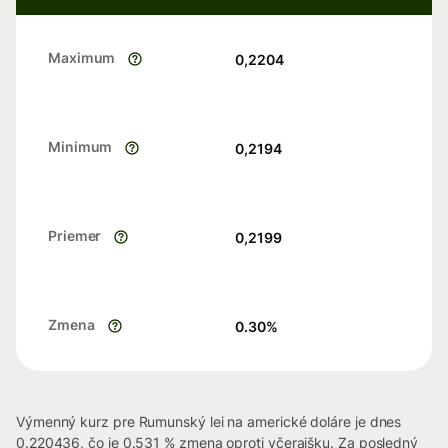
Maximum
0,2204
Minimum
0,2194
Priemer
0,2199
Zmena
0.30
%
Výmenný kurz pre Rumunský lei na americké doláre je dnes
0.220436, čo je 0.531 % zmena oproti včerajšku. Za posledný