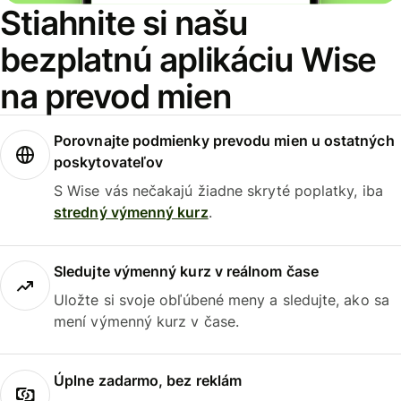
Stiahnite si našu
bezplatnú aplikáciu Wise
na prevod mien
Porovnajte podmienky prevodu mien u ostatných
poskytovateľov
S Wise vás nečakajú žiadne skryté poplatky, iba
stredný výmenný kurz
.
Sledujte výmenný kurz v reálnom čase
Uložte si svoje obľúbené meny a sledujte, ako sa
mení výmenný kurz v čase.
Úplne zadarmo, bez reklám