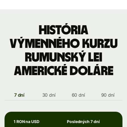
História
výmenného kurzu
Rumunský lei
americké doláre
7 dní
30 dní
60 dní
90 dní
1 RON na USD
Posledných 7 dní