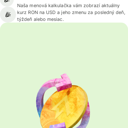
Naša menová kalkulačka vám zobrazí aktuálny
kurz RON na USD a jeho zmenu za posledný deň,
týždeň alebo mesiac.