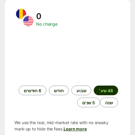
0
No change
תקופת
48 שע׳
שבוע
חודש
6 חודשים
זמן
שנה
5 שנים
We use the real, mid-market rate with no sneaky
mark-up to hide the fees.
Learn more