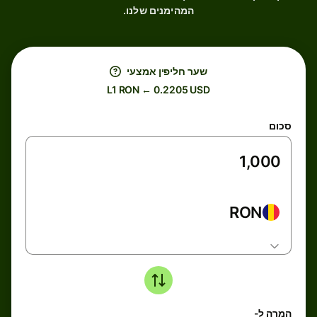
המהימנים שלנו.
שער חליפין אמצעי
L1 RON ← 0.2205 USD
סכום
RON
המרה ל-