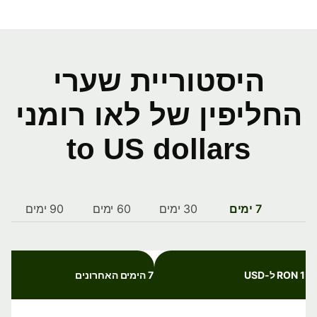
היסטוריית שערי
החליפין של לאו רומני
to US dollars
7 ימים
30 ימים
60 ימים
90 ימים
1 RON ל-USD
7 הימים האחרונים