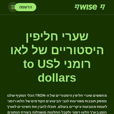
הרשמה
שערי חליפין
היסטוריים של לאו
רומני לto US
dollars
מחפשים שערי חליפין היסטוריים של ה-RON? הכלי המקיף שלנו
מספק תובנות מפורטות לגבי הביצועים הקודמים של הלאו רומני
לעומת מטבעות עיקריים בעולם. תוכלו להבין את השינויים לאורך
הזמן בערך הלאו רומני ולקבל החלטות מושכלות בעזרת הנתונים