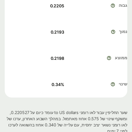
גבוה
0.2205
נמוך
0.2193
ממוצע
0.2198
שינוי
0.34
%
שער החליפין עבור לאו רומני to US dollars עומד כיום על 0.220527,
ומשקף שינוי של 0.575 אחוז מאתמול. במהלך השבוע האחרון, ערכו של
לאו רומני נשאר יציב יחסית, עם עלייה של 0.340 אחוז בהשוואה לערכו
לפני 7 ימים.