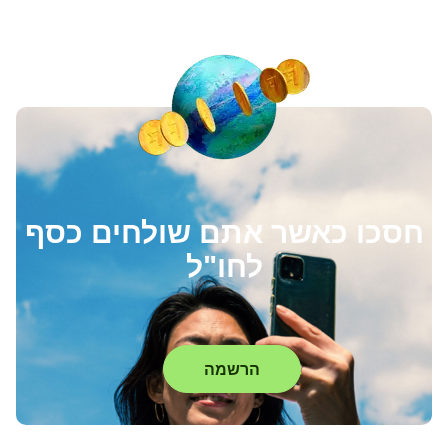
חסכו כאשר אתם שולחים כסף
לחו"ל
הרשמה