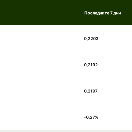
Последните 7 дни
0,2203
0,2192
0,2197
-0.27
%