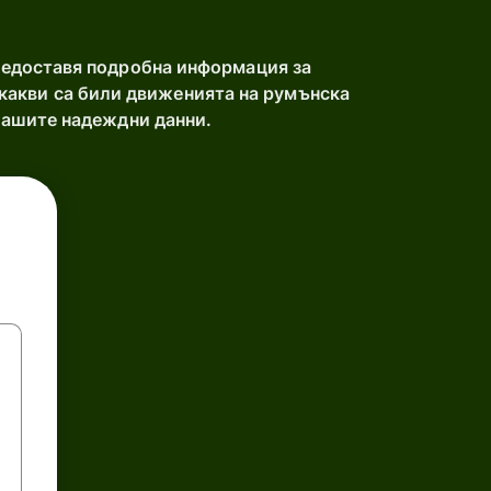
редоставя подробна информация за
 какви са били движенията на румънска
нашите надеждни данни.