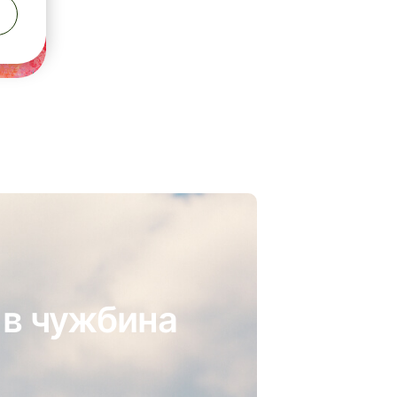
 в чужбина