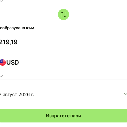
еобразувано към
USD
7 август 2026 г.
Изпратете пари