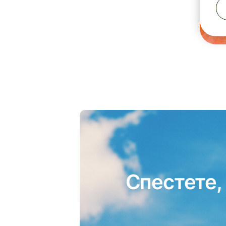
Спестете,