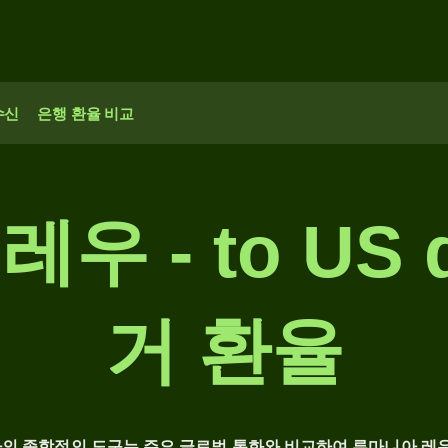
수신
은행 환율 비교
 - to US d
거 환율
사의 종합적인 도구는 주요 글로벌 통화와 비교하여 루마니아 레