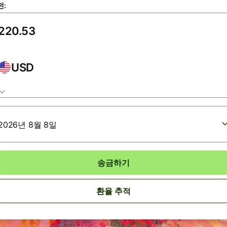
전:
USD
2026년 8월 8일
송금하기
환율 추적