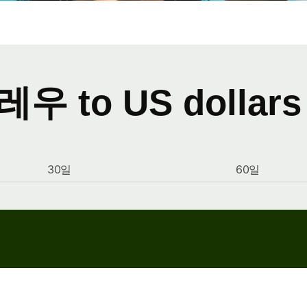
우 to US dollar
30일
60일