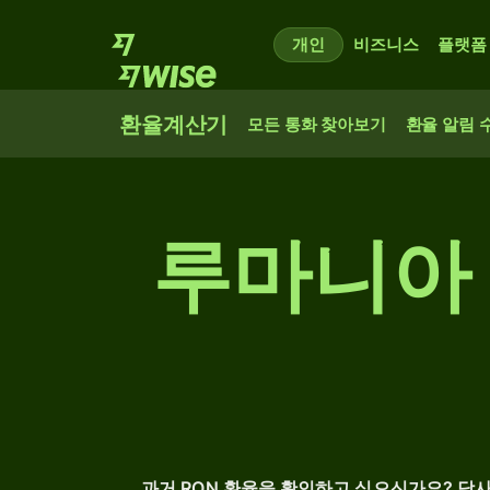
개인
비즈니스
플랫폼
환율계산기
모든 통화 찾아보기
환율 알림 
루마니아 레우
과거 RON 환율을 확인하고 싶으신가요? 당