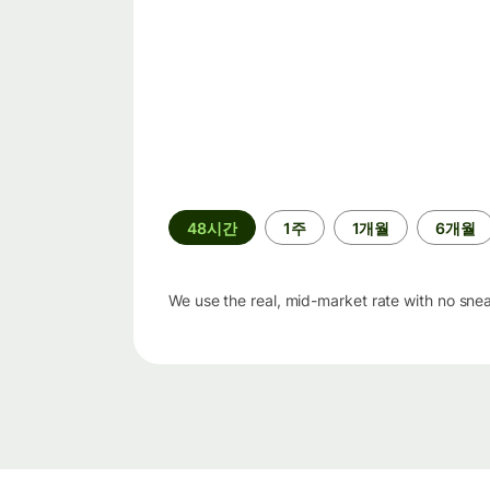
기
48시간
1주
1개월
6개월
간
We use the real, mid-market rate with no sne