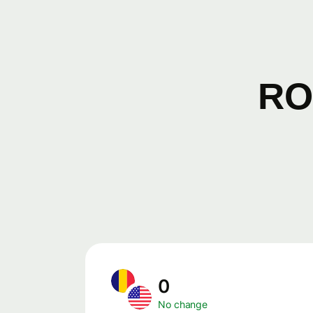
RO
0
No change