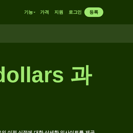
기능
가격
지원
로그인
등록
ollars 과
우의 이전 실적에 대한 상세한 인사이트를 제공