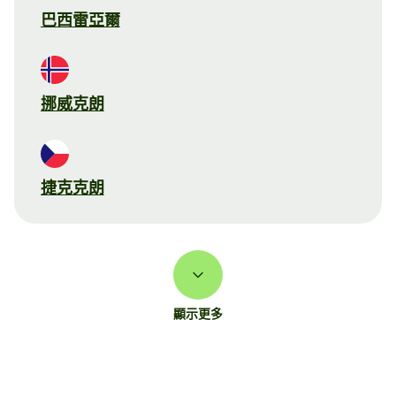
巴西雷亞爾
挪威克朗
捷克克朗
顯示更多