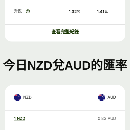
升跌
1.32
%
1.41
%
查看完整紀錄
今日NZD兌AUD的匯率
NZD
AUD
1
NZD
0.83
AUD