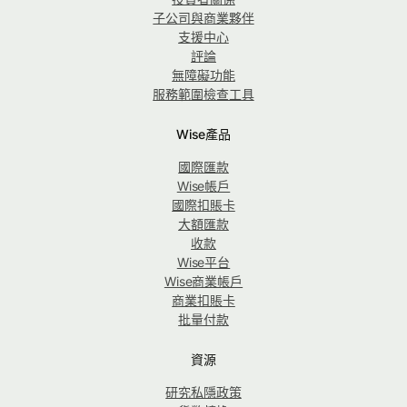
子公司與商業夥伴
支援中心
評論
無障礙功能
服務範圍檢查工具
Wise產品
國際匯款
Wise帳戶
國際扣賬卡
大額匯款
收款
Wise平台
Wise商業帳戶
商業扣賬卡
批量付款
資源
研究私隱政策