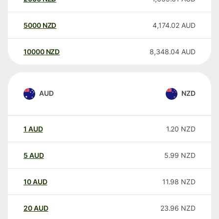
5000
NZD
4,174.02
AUD
10000
NZD
8,348.04
AUD
AUD
NZD
1
AUD
1.20
NZD
5
AUD
5.99
NZD
10
AUD
11.98
NZD
20
AUD
23.96
NZD