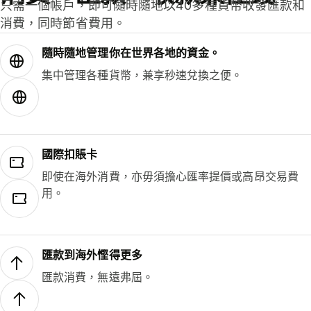
只需一個帳戶，即可隨時隨地以40多種貨幣收發匯款和
消費，同時節省費用。
隨時隨地管理你在世界各地的資金。
集中管理各種貨幣，兼享秒速兌換之便。
國際扣賬卡
即使在海外消費，亦毋須擔心匯率提價或高昂交易費
用。
匯款到海外慳得更多
匯款消費，無遠弗屆。