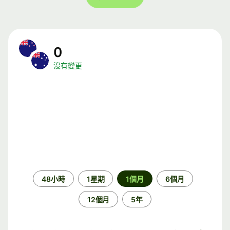
0
沒有變更
時
48小時
1星期
1個月
6個月
段
12個月
5年