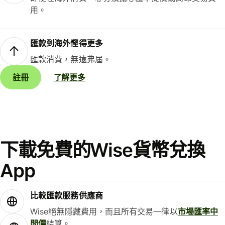
用。
匯款到海外慳得更多
匯款消費，無遠弗屆。
註冊
了解更多
下載免費的Wise貨幣兌換
App
比較匯款服務供應商
Wise絕無隱藏費用，而且所有交易一律以
市場匯率中
間價
結算。