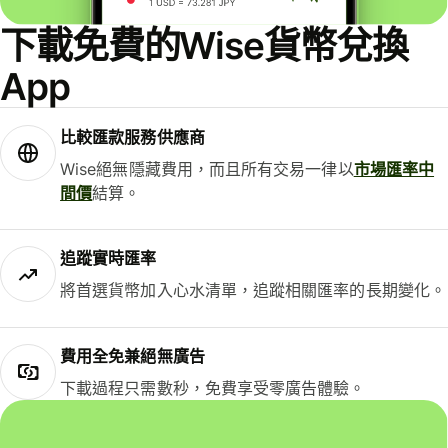
下載免費的Wise貨幣兌換
App
比較匯款服務供應商
Wise絕無隱藏費用，而且所有交易一律以
市場匯率中
間價
結算。
追蹤實時匯率
將首選貨幣加入心水清單，追蹤相關匯率的長期變化。
費用全免兼絕無廣告
下載過程只需數秒，免費享受零廣告體驗。