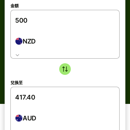
金額
NZD
兌換至
AUD