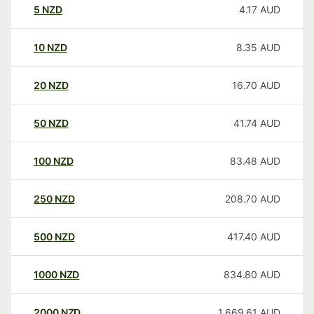
5
NZD
4.17
AUD
10
NZD
8.35
AUD
20
NZD
16.70
AUD
50
NZD
41.74
AUD
100
NZD
83.48
AUD
250
NZD
208.70
AUD
500
NZD
417.40
AUD
1000
NZD
834.80
AUD
2000
NZD
1,669.61
AUD