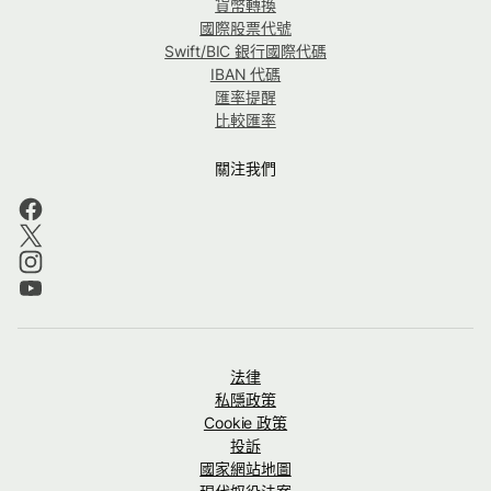
貨幣轉換
國際股票代號
Swift/BIC 銀行國際代碼
IBAN 代碼
匯率提醒
比較匯率
關注我們
法律
私隱政策
Cookie 政策
投訴
國家網站地圖