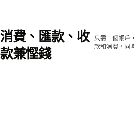
消費、匯款、收
只需一個帳戶
款和消費，同
款兼慳錢