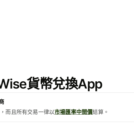
ise貨幣兌換App
商
用，而且所有交易一律以
市場匯率中間價
結算。