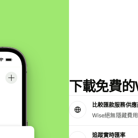
下載免費的W
比較匯款服務供應
Wise絕無隱藏費
追蹤實時匯率