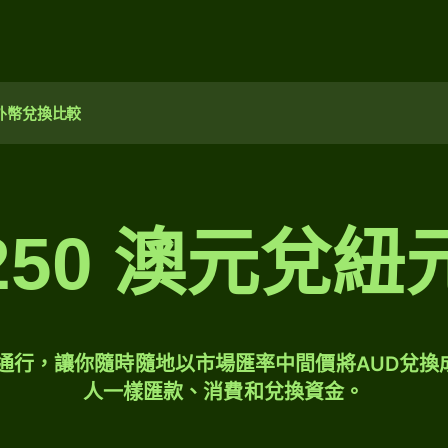
外幣兌換比較
250 澳元兌紐
球通行，讓你隨時隨地以市場匯率中間價將AUD兌換
人一樣匯款、消費和兌換資金。