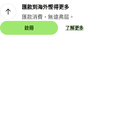
匯款到海外慳得更多
匯款消費，無遠弗屆。
註冊
了解更多