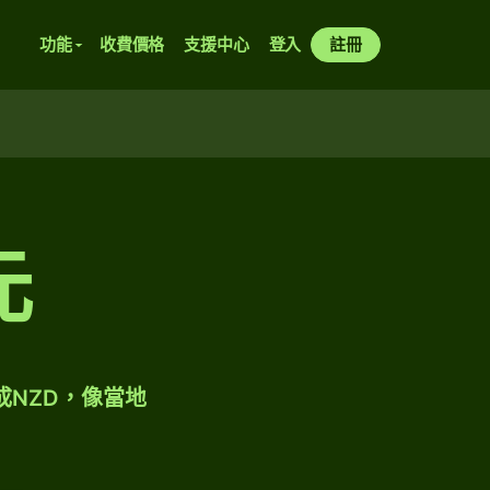
功能
收費價格
支援中心
登入
註冊
元
成NZD，像當地