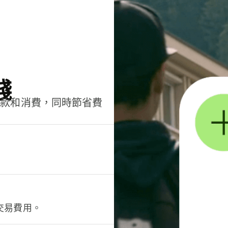
錢
匯款和消費，同時節省費
交易費用。