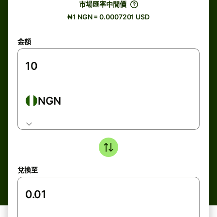
市場匯率中間價
₦1 NGN = 0.0007201 USD
金額
NGN
兌換至