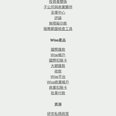
投資者關係
子公司與商業夥伴
支援中心
評論
無障礙功能
服務範圍檢查工具
Wise產品
國際匯款
Wise帳戶
國際扣賬卡
大額匯款
收款
Wise平台
Wise商業帳戶
商業扣賬卡
批量付款
資源
研究私隱政策