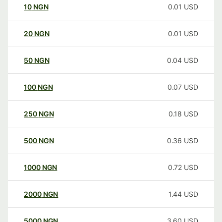
10
NGN
0.01
USD
20
NGN
0.01
USD
50
NGN
0.04
USD
100
NGN
0.07
USD
250
NGN
0.18
USD
500
NGN
0.36
USD
1000
NGN
0.72
USD
2000
NGN
1.44
USD
5000
NGN
3.60
USD