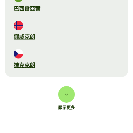
巴西雷亞爾
挪威克朗
捷克克朗
顯示更多