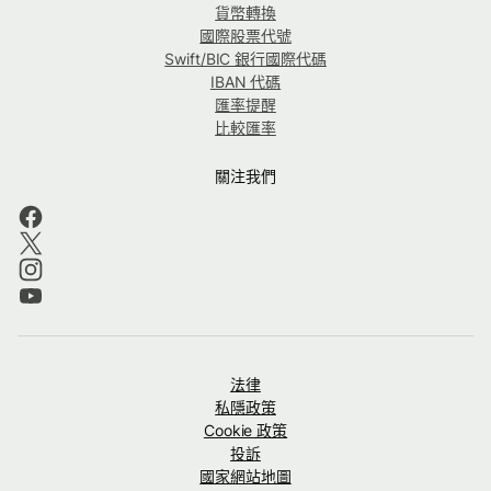
貨幣轉換
國際股票代號
Swift/BIC 銀行國際代碼
IBAN 代碼
匯率提醒
比較匯率
關注我們
法律
私隱政策
Cookie 政策
投訴
國家網站地圖