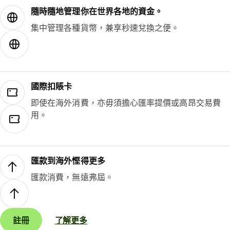
隨時隨地管理你在世界各地的資金。
集中管理各種貨幣，兼享秒速兌換之便。
國際扣賬卡
即使在海外消費，亦毋須擔心匯率提價或高昂交易費
用。
匯款到海外慳得更多
匯款消費，無遠弗屆。
註冊
了解更多