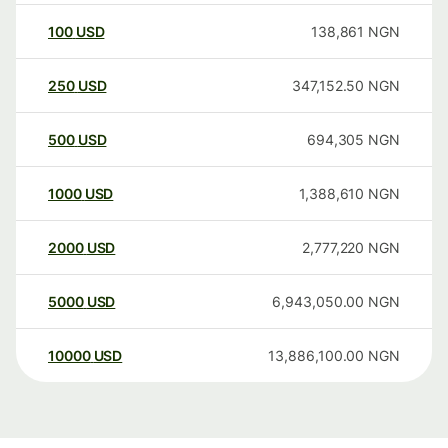
100
USD
138,861
NGN
250
USD
347,152.50
NGN
500
USD
694,305
NGN
1000
USD
1,388,610
NGN
2000
USD
2,777,220
NGN
5000
USD
6,943,050.00
NGN
10000
USD
13,886,100.00
NGN