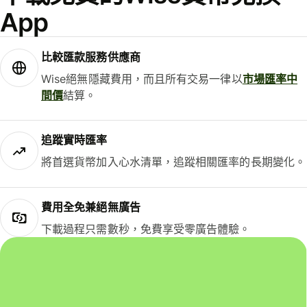
App
比較匯款服務供應商
Wise絕無隱藏費用，而且所有交易一律以
市場匯率中
間價
結算。
追蹤實時匯率
將首選貨幣加入心水清單，追蹤相關匯率的長期變化。
費用全免兼絕無廣告
下載過程只需數秒，免費享受零廣告體驗。