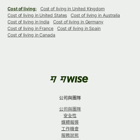
Cost of living:
Cost of living in United Kingdom
Cost of living in United States
Cost of living in Australia
Cost of living in India
Cost of living in Germany
Cost of living in France
Cost of living in Spain
Cost of living in Canada
公司與團隊
公司與團隊
安全性
媒體報導
工作機會
服務狀態