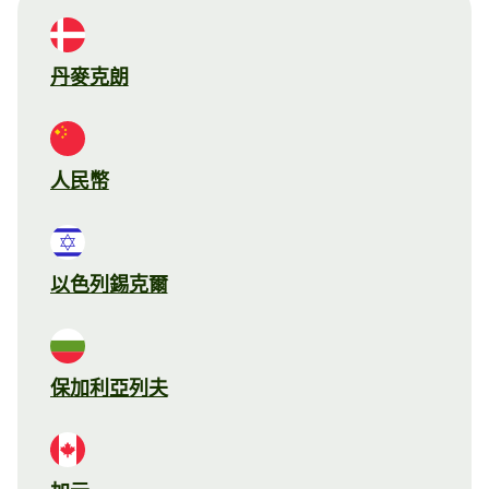
丹麥克朗
人民幣
以色列錫克爾
保加利亞列夫