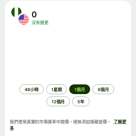
0
沒有變更
時
48小時
1星期
1個月
6個月
段
12個月
5年
我們使用真實的市場匯率中間價，絕無添加隱藏提價。
了解更
多