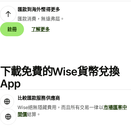
匯款到海外慳得更多
匯款消費，無遠弗屆。
註冊
了解更多
下載免費的Wise貨幣兌換
App
比較匯款服務供應商
Wise絕無隱藏費用，而且所有交易一律以
市場匯率中
間價
結算。