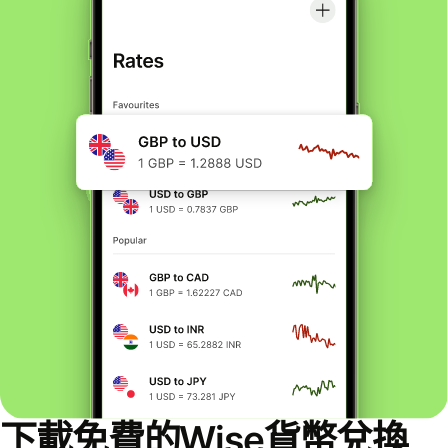
下載免費的Wise貨幣兌換