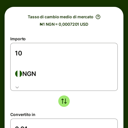
Tasso di cambio medio di mercato
₦1 NGN = 0,0007201 USD
Importo
NGN
Convertito in