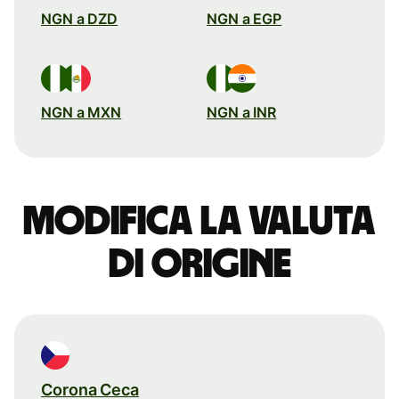
NGN a DZD
NGN a EGP
NGN a MXN
NGN a INR
Modifica la valuta
di origine
Corona Ceca