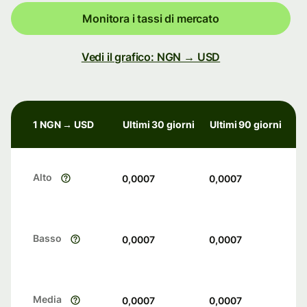
Monitora i tassi di mercato
Vedi il grafico: NGN → USD
1 NGN → USD
Ultimi 30 giorni
Ultimi 90 giorni
Alto
0,0007
0,0007
Basso
0,0007
0,0007
Media
0,0007
0,0007