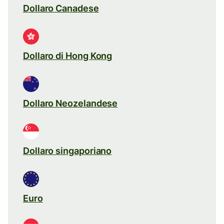
Dollaro Canadese
Dollaro di Hong Kong
Dollaro Neozelandese
Dollaro singaporiano
Euro