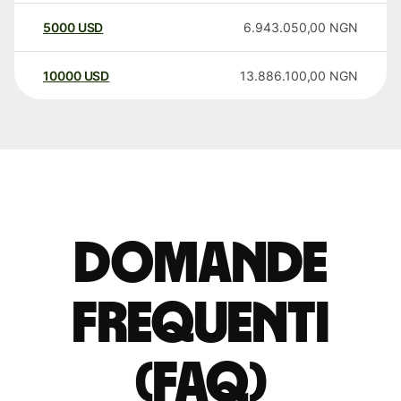
5000
USD
6.943.050,00
NGN
10000
USD
13.886.100,00
NGN
Domande
Frequenti
(FAQ)