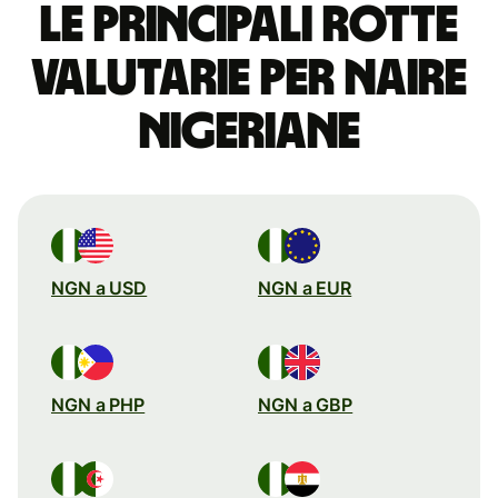
Le principali rotte
valutarie per naire
nigeriane
NGN a USD
NGN a EUR
NGN a PHP
NGN a GBP