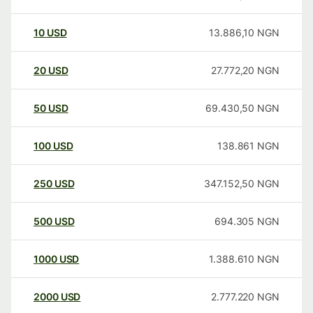
10
USD
13.886,10
NGN
20
USD
27.772,20
NGN
50
USD
69.430,50
NGN
100
USD
138.861
NGN
250
USD
347.152,50
NGN
500
USD
694.305
NGN
1000
USD
1.388.610
NGN
2000
USD
2.777.220
NGN