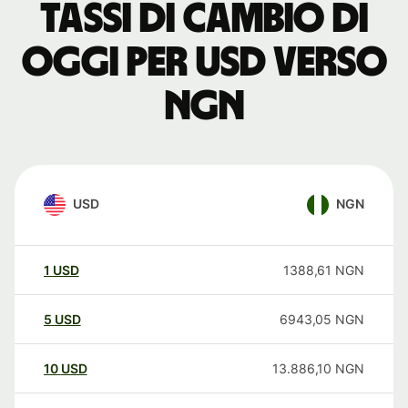
Tassi di cambio di
oggi per USD verso
NGN
USD
NGN
1
USD
1388,61
NGN
5
USD
6943,05
NGN
10
USD
13.886,10
NGN