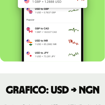
Grafico: USD → NGN