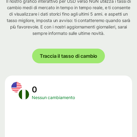
Il nostro grafico interattivo per USD verso NGN utilizza i tassi di
cambio medi di mercato in tempo in tempo reale, e ti consente
di visualizzare i dati storici fino agli ultimi 5 anni. e aspetti un
tasso migliore, imposta un avviso: ti contatteremo quando sarà
più favorevole. E con i nostri aggiornamenti giornalieri, sarai
sempre informato sulle ultime novità.
Traccia il tasso di cambio
0
Nessun cambiamento