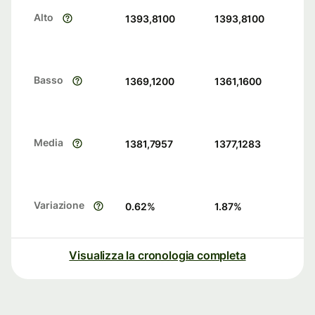
Alto
1393,8100
1393,8100
Basso
1369,1200
1361,1600
Media
1381,7957
1377,1283
Variazione
0.62
%
1.87
%
Visualizza la cronologia completa