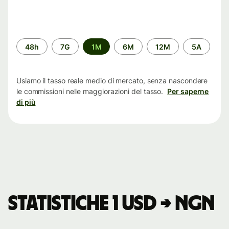
Periodo
48h
7G
1M
6M
12M
5A
di
tempo
Usiamo il tasso reale medio di mercato, senza nascondere
le commissioni nelle maggiorazioni del tasso.
Per saperne
di più
Statistiche 1 USD → NGN