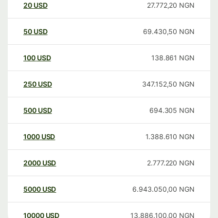
20
USD
27.772,20
NGN
50
USD
69.430,50
NGN
100
USD
138.861
NGN
250
USD
347.152,50
NGN
500
USD
694.305
NGN
1000
USD
1.388.610
NGN
2000
USD
2.777.220
NGN
5000
USD
6.943.050,00
NGN
10000
USD
13.886.100,00
NGN