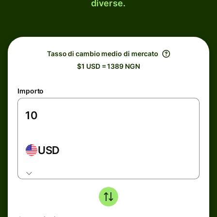
diverse.
Tasso di cambio medio di mercato
$1 USD = 1389 NGN
Importo
USD