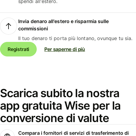
spendi all'estero.
Invia denaro all'estero e risparmia sulle
commissioni
Il tuo denaro ti porta più lontano, ovunque tu sia.
Registrati
Per saperne di più
Scarica subito la nostra
app gratuita Wise per la
conversione di valute
Compara i fornitori di servizi di trasferimento di