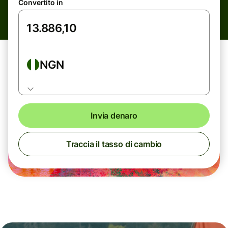
Convertito in
NGN
Invia denaro
Traccia il tasso di cambio