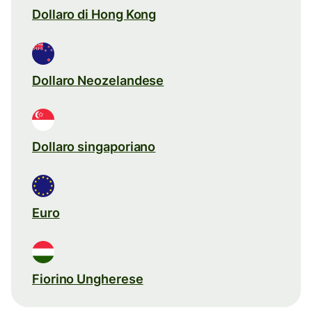
Dollaro di Hong Kong
Dollaro Neozelandese
Dollaro singaporiano
Euro
Fiorino Ungherese