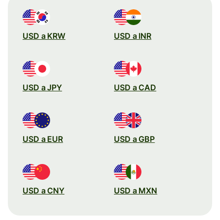
USD a KRW
USD a INR
USD a JPY
USD a CAD
USD a EUR
USD a GBP
USD a CNY
USD a MXN