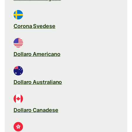
Corona Svedese
Dollaro Americano
Dollaro Australiano
Dollaro Canadese