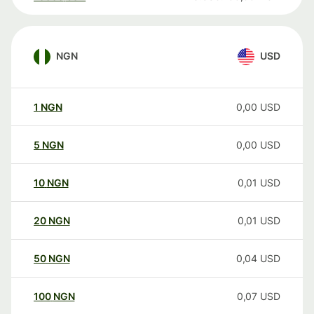
NGN
USD
1
NGN
0,00
USD
5
NGN
0,00
USD
10
NGN
0,01
USD
20
NGN
0,01
USD
50
NGN
0,04
USD
100
NGN
0,07
USD