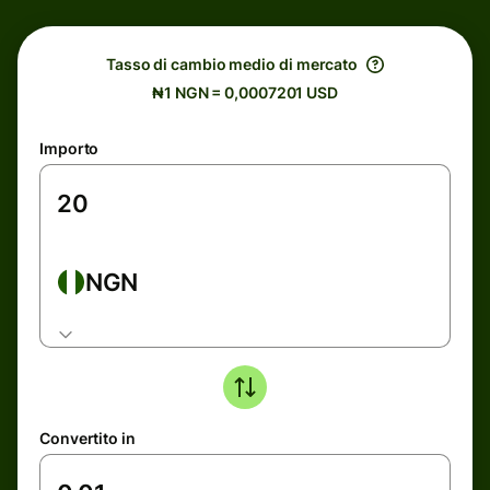
Tasso di cambio medio di mercato
₦1 NGN = 0,0007201 USD
Importo
NGN
Convertito in