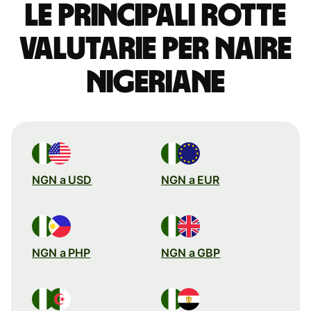
Le principali rotte
valutarie per naire
nigeriane
NGN a USD
NGN a EUR
NGN a PHP
NGN a GBP