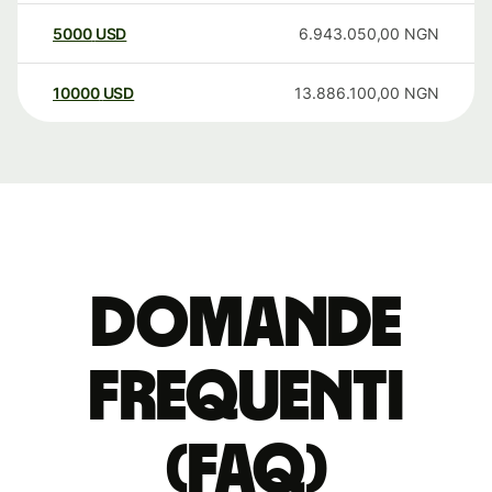
5000
USD
6.943.050,00
NGN
10000
USD
13.886.100,00
NGN
Domande
Frequenti
(FAQ)