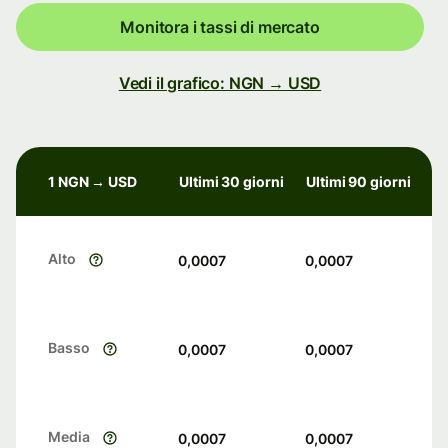
Monitora i tassi di mercato
Vedi il grafico: NGN → USD
1 NGN → USD
Ultimi 30 giorni
Ultimi 90 giorni
Alto
0,0007
0,0007
Basso
0,0007
0,0007
Media
0,0007
0,0007