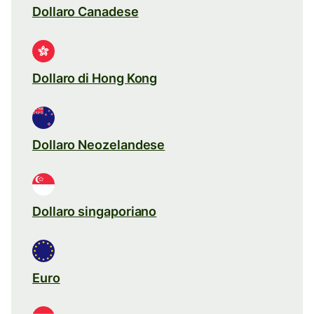
Dollaro Canadese
Dollaro di Hong Kong
Dollaro Neozelandese
Dollaro singaporiano
Euro