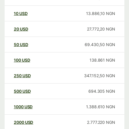
10
USD
13.886,10
NGN
20
USD
27.772,20
NGN
50
USD
69.430,50
NGN
100
USD
138.861
NGN
250
USD
347.152,50
NGN
500
USD
694.305
NGN
1000
USD
1.388.610
NGN
2000
USD
2.777.220
NGN