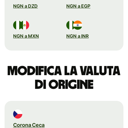
NGN a DZD
NGN a EGP
NGN a MXN
NGN a INR
Modifica la valuta
di origine
Corona Ceca