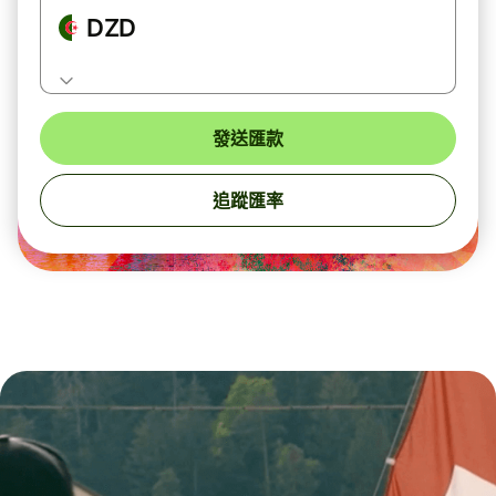
DZD
發送匯款
追蹤匯率