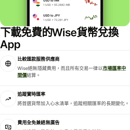
下載免費的Wise貨幣兌換
App
比較匯款服務供應商
Wise絕無隱藏費用，而且所有交易一律以
市場匯率中
間價
結算。
追蹤實時匯率
將首選貨幣加入心水清單，追蹤相關匯率的長期變化。
費用全免兼絕無廣告