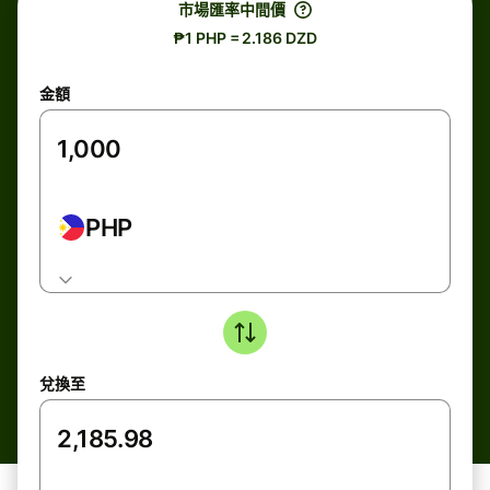
市場匯率中間價
₱1 PHP = 2.186 DZD
金額
PHP
兌換至