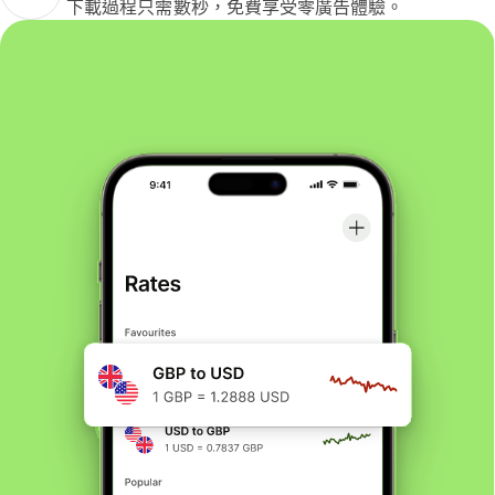
下載過程只需數秒，免費享受零廣告體驗。