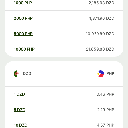
1000
PHP
2,185.98
DZD
2000
PHP
4,371.96
DZD
5000
PHP
10,929.90
DZD
10000
PHP
21,859.80
DZD
DZD
PHP
1
DZD
0.46
PHP
5
DZD
2.29
PHP
10
DZD
4.57
PHP