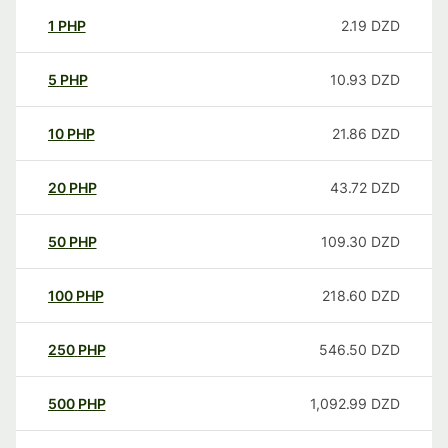
1
PHP
2.19
DZD
5
PHP
10.93
DZD
10
PHP
21.86
DZD
20
PHP
43.72
DZD
50
PHP
109.30
DZD
100
PHP
218.60
DZD
250
PHP
546.50
DZD
500
PHP
1,092.99
DZD