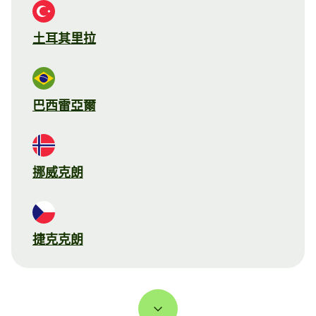
土耳其里拉
巴西雷亞爾
挪威克朗
捷克克朗