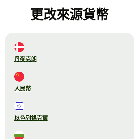
更改來源貨幣
丹麥克朗
人民幣
以色列錫克爾