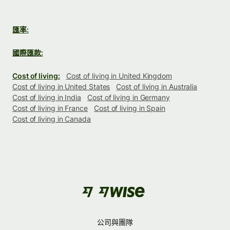
匯率:
國際匯款:
Cost of living:
Cost of living in United Kingdom
Cost of living in United States
Cost of living in Australia
Cost of living in India
Cost of living in Germany
Cost of living in France
Cost of living in Spain
Cost of living in Canada
公司與團隊