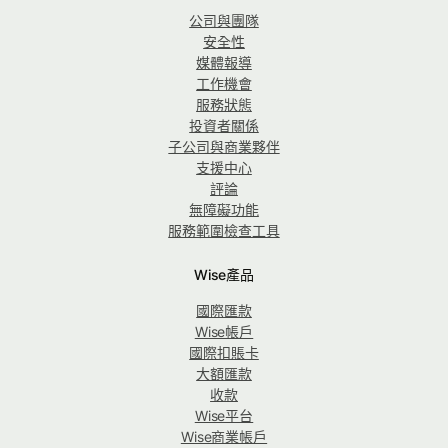
公司與團隊
安全性
媒體報導
工作機會
服務狀態
投資者關係
子公司與商業夥伴
支援中心
評論
無障礙功能
服務範圍檢查工具
Wise產品
國際匯款
Wise帳戶
國際扣賬卡
大額匯款
收款
Wise平台
Wise商業帳戶