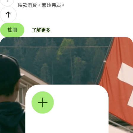
匯款消費，無遠弗屆。
註冊
了解更多