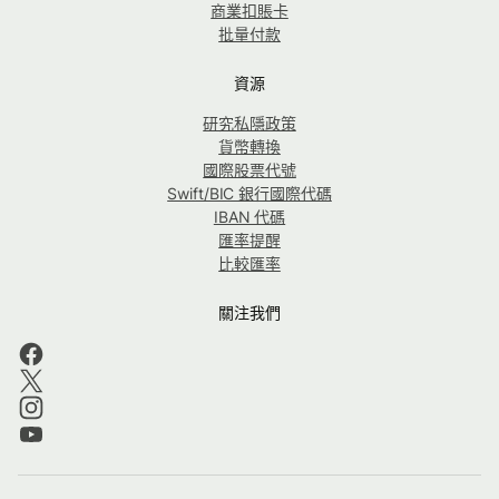
商業扣賬卡
批量付款
資源
研究私隱政策
貨幣轉換
國際股票代號
Swift/BIC 銀行國際代碼
IBAN 代碼
匯率提醒
比較匯率
關注我們