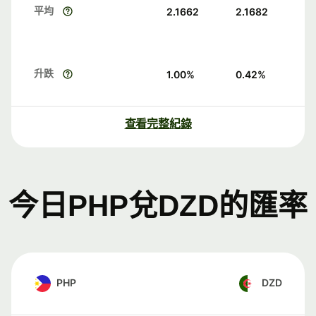
平均
2.1662
2.1682
升跌
1.00
%
0.42
%
查看完整紀錄
今日PHP兌DZD的匯率
PHP
DZD