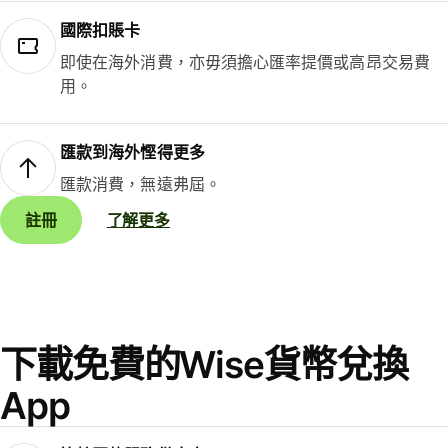
國際扣賬卡
即使在海外消費，亦毋須擔心匯率提價或高昂交易費
用。
匯款到海外慳得更多
匯款消費，無遠弗屆。
註冊
了解更多
下載免費的Wise貨幣兌換
App