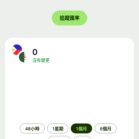
追蹤匯率
0
沒有變更
時
48小時
1星期
1個月
6個月
段