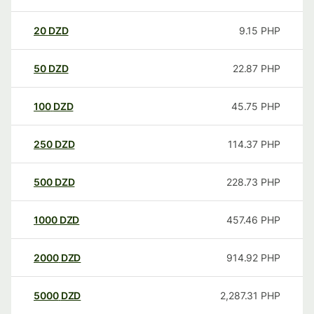
20
DZD
9.15
PHP
50
DZD
22.87
PHP
100
DZD
45.75
PHP
250
DZD
114.37
PHP
500
DZD
228.73
PHP
1000
DZD
457.46
PHP
2000
DZD
914.92
PHP
5000
DZD
2,287.31
PHP