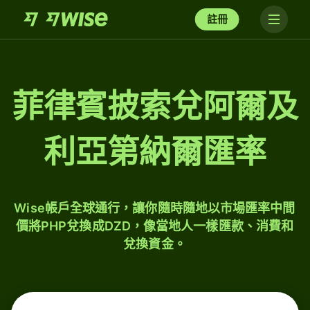
註冊
菲律賓披索兌阿爾及
利亞第納爾匯率
Wise帳戶全球通行，讓你隨時隨地以市場匯率中間
價將PHP兌換成DZD，像當地人一樣匯款、消費和
兌換資金。