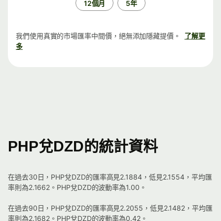
12個月
5年
我們使用真實的市場匯率中間價，絕無添加隱藏提價。
了解更
多
PHP兌DZD的統計資料
在過去30日，PHP兌DZD的匯率高見2.1884，低見2.1554，平均匯
率則為2.1662。PHP兌DZD的波動率為1.00。
在過去90日，PHP兌DZD的匯率高見2.2055，低見2.1482，平均匯
率則為2.1682。PHP兌DZD的波動率為0.42。