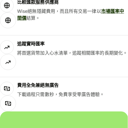
比較匯款服務供應商
Wise絕無隱藏費用，而且所有交易一律以
市場匯率中
間價
結算。
追蹤實時匯率
將首選貨幣加入心水清單，追蹤相關匯率的長期變化。
費用全免兼絕無廣告
下載過程只需數秒，免費享受零廣告體驗。