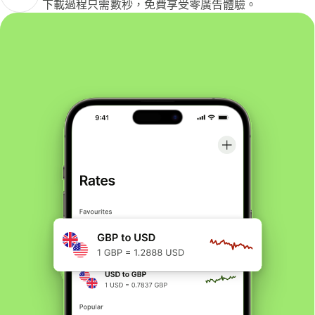
下載過程只需數秒，免費享受零廣告體驗。