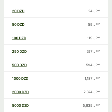
20
DZD
24
JPY
50
DZD
59
JPY
100
DZD
119
JPY
250
DZD
297
JPY
500
DZD
594
JPY
1000
DZD
1,187
JPY
2000
DZD
2,374
JPY
5000
DZD
5,935
JPY