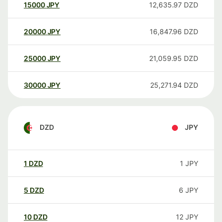
15000
JPY
12,635.97
DZD
20000
JPY
16,847.96
DZD
25000
JPY
21,059.95
DZD
30000
JPY
25,271.94
DZD
DZD
JPY
1
DZD
1
JPY
5
DZD
6
JPY
10
DZD
12
JPY