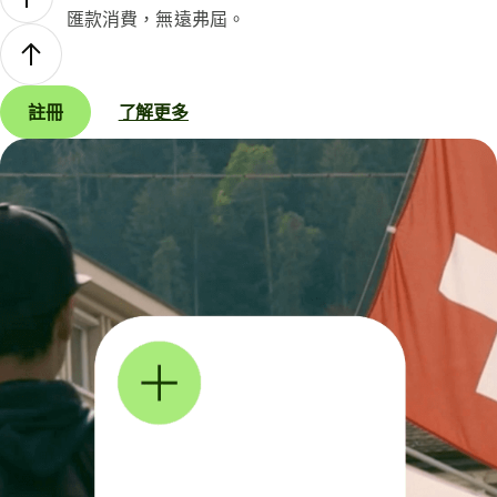
匯款消費，無遠弗屆。
註冊
了解更多