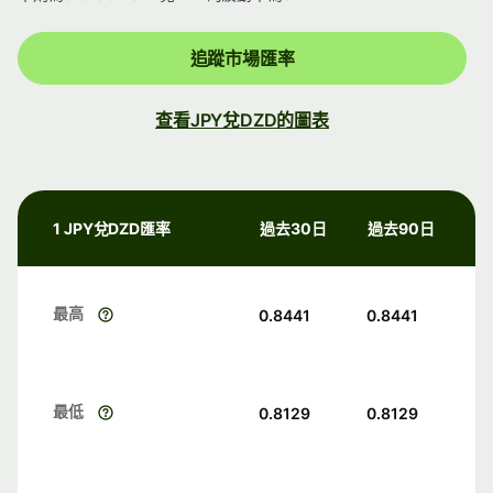
追蹤市場匯率
查看JPY兌DZD的圖表
1 JPY兌DZD匯率
過去30日
過去90日
最高
0.8441
0.8441
最低
0.8129
0.8129