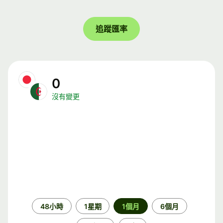
追蹤匯率
0
沒有變更
時
48小時
1星期
1個月
6個月
段