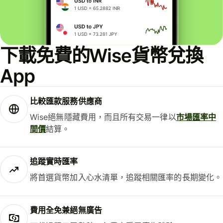
下載免費的Wise貨幣兌換
App
比較匯款服務供應商
Wise絕無隱藏費用，而且所有交易一律以
市場匯率中
間價
結算。
追蹤實時匯率
將首選貨幣加入心水清單，追蹤相關匯率的長期變化。
費用全免兼絕無廣告