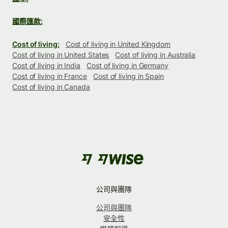
國際匯款:
Cost of living:
Cost of living in United Kingdom
Cost of living in United States
Cost of living in Australia
Cost of living in India
Cost of living in Germany
Cost of living in France
Cost of living in Spain
Cost of living in Canada
公司與團隊
公司與團隊
安全性