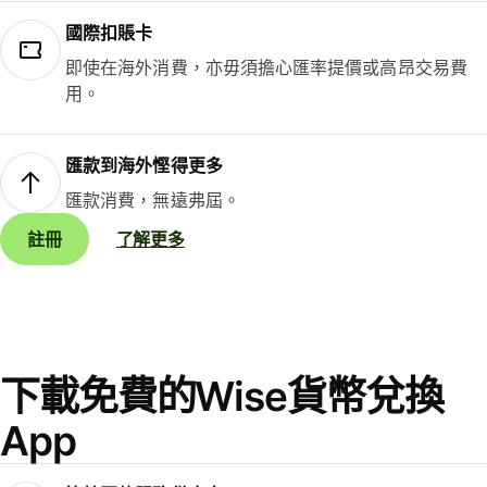
國際扣賬卡
即使在海外消費，亦毋須擔心匯率提價或高昂交易費
用。
匯款到海外慳得更多
匯款消費，無遠弗屆。
註冊
了解更多
下載免費的Wise貨幣兌換
App