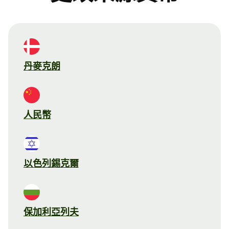
丹麥克朗
人民幣
以色列錫克爾
保加利亞列夫