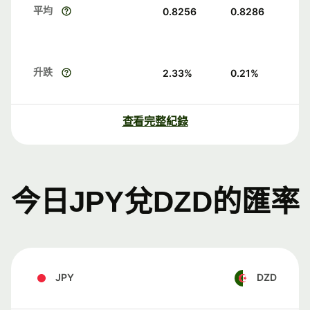
平均
0.8256
0.8286
升跌
2.33
%
0.21
%
查看完整紀錄
今日JPY兌DZD的匯率
JPY
DZD