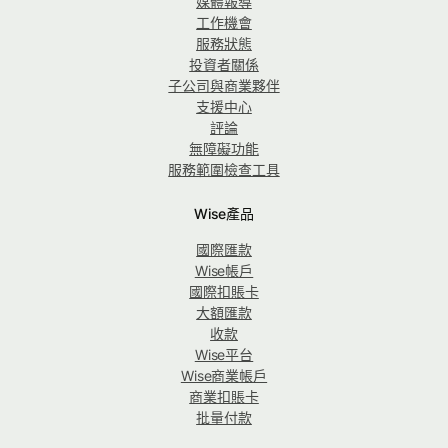
媒體報導
工作機會
服務狀態
投資者關係
子公司與商業夥伴
支援中心
評論
無障礙功能
服務範圍檢查工具
Wise產品
國際匯款
Wise帳戶
國際扣賬卡
大額匯款
收款
Wise平台
Wise商業帳戶
商業扣賬卡
批量付款