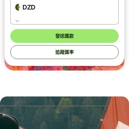
DZD
發送匯款
追蹤匯率