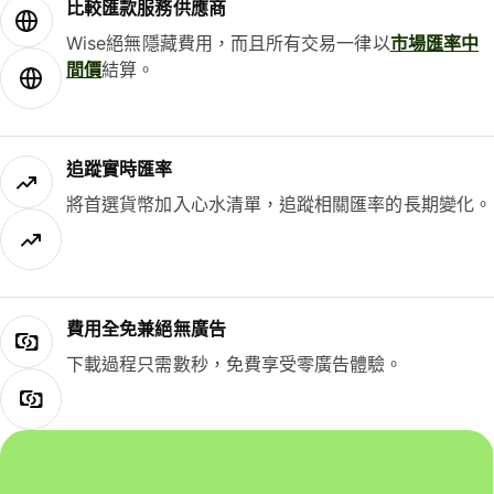
比較匯款服務供應商
Wise絕無隱藏費用，而且所有交易一律以
市場匯率中
間價
結算。
追蹤實時匯率
將首選貨幣加入心水清單，追蹤相關匯率的長期變化。
費用全免兼絕無廣告
下載過程只需數秒，免費享受零廣告體驗。