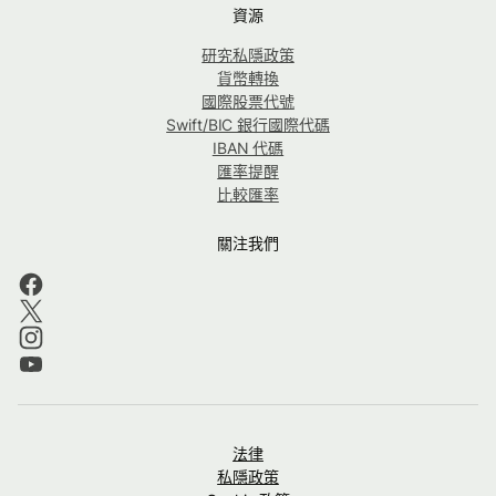
資源
研究私隱政策
貨幣轉換
國際股票代號
Swift/BIC 銀行國際代碼
IBAN 代碼
匯率提醒
比較匯率
關注我們
法律
私隱政策