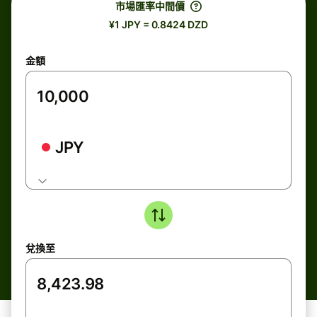
市場匯率中間價
¥1 JPY = 0.8424 DZD
金額
JPY
兌換至