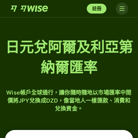
註冊
日元兌阿爾及利亞第
納爾匯率
Wise帳戶全球通行，讓你隨時隨地以市場匯率中間
價將JPY兌換成DZD，像當地人一樣匯款、消費和
兌換資金。