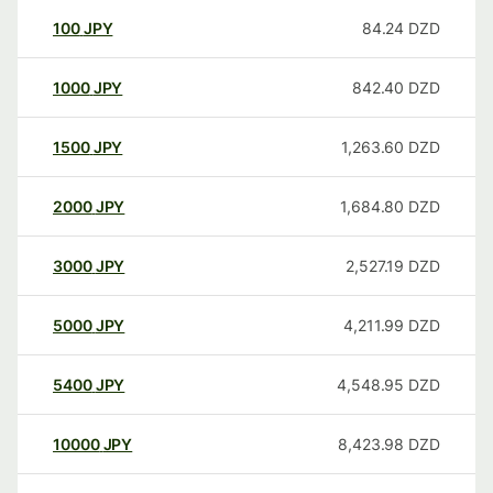
100
JPY
84.24
DZD
1000
JPY
842.40
DZD
1500
JPY
1,263.60
DZD
2000
JPY
1,684.80
DZD
3000
JPY
2,527.19
DZD
5000
JPY
4,211.99
DZD
5400
JPY
4,548.95
DZD
10000
JPY
8,423.98
DZD