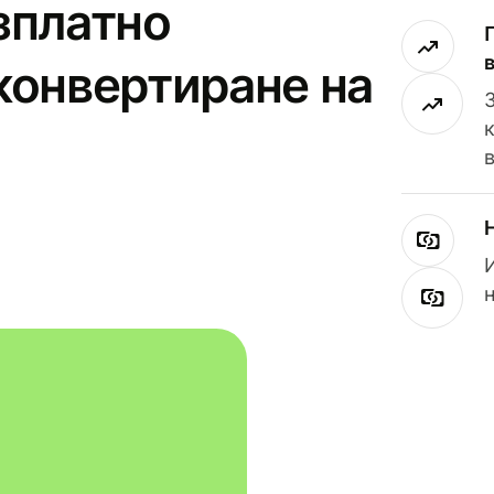
зплатно
конвертиране на