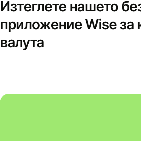
Изтеглете нашето бе
приложение Wise за 
валута