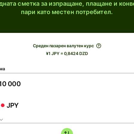
ната сметка за изпращане, плащане и конв
пари като местен потребител.
Среден пазарен валутен курс
¥1 JPY = 0,8424 DZD
ма
JPY