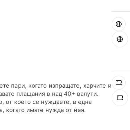
ете пари, когато изпращате, харчите и
авате плащания в над 40+ валути.
о, от което се нуждаете, в една
а, когато имате нужда от нея.