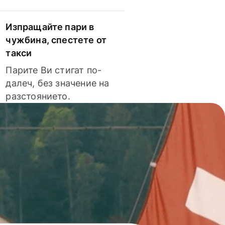
Изпращайте пари в
чужбина, спестете от
такси
Парите Ви стигат по-
далеч, без значение на
разстоянието.