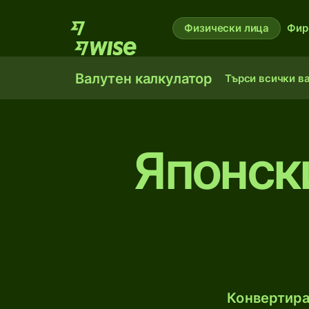
Физически лица
Фир
Валутен калкулатор
Търси всички в
Японск
Конвертира