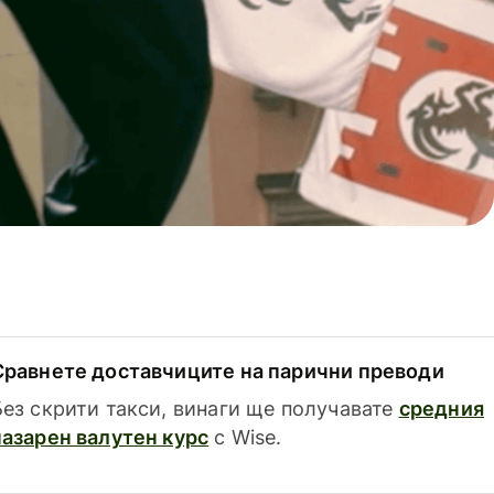
Сравнете доставчиците на парични преводи
Без скрити такси, винаги ще получавате
средния
пазарен валутен курс
с Wise.