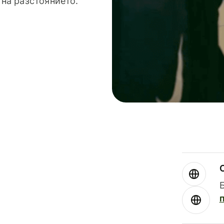
 на разстоянието.