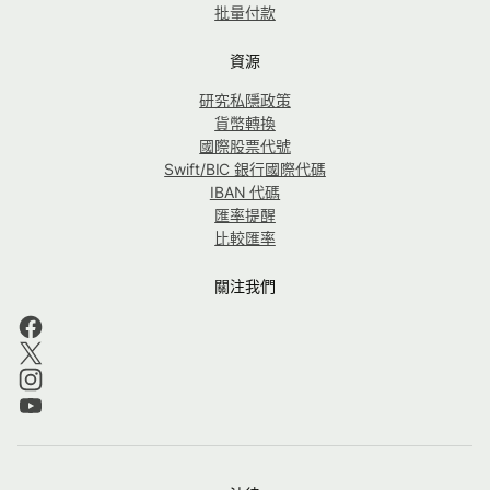
批量付款
資源
研究私隱政策
貨幣轉換
國際股票代號
Swift/BIC 銀行國際代碼
IBAN 代碼
匯率提醒
比較匯率
關注我們