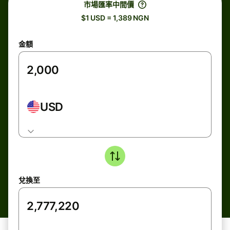
市場匯率中間價
$1 USD = 1,389 NGN
金額
USD
兌換至