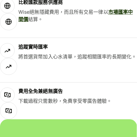
比較匯款服務供應商
Wise絕無隱藏費用，而且所有交易一律以
市場匯率中
間價
結算。
追蹤實時匯率
將首選貨幣加入心水清單，追蹤相關匯率的長期變化。
費用全免兼絕無廣告
下載過程只需數秒，免費享受零廣告體驗。