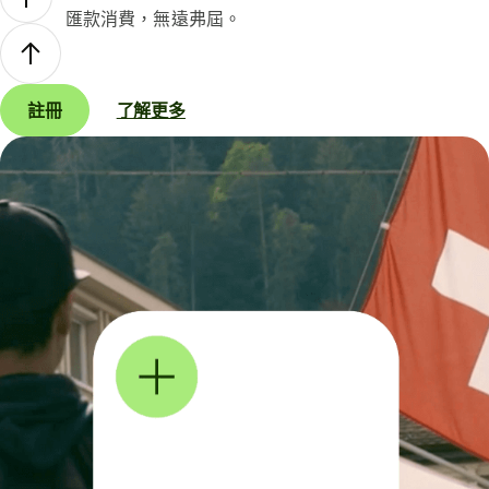
匯款消費，無遠弗屆。
註冊
了解更多