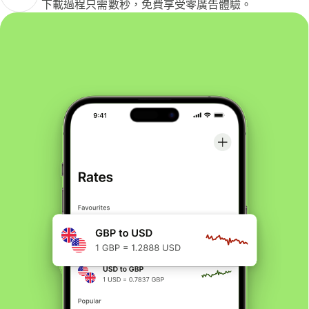
下載過程只需數秒，免費享受零廣告體驗。