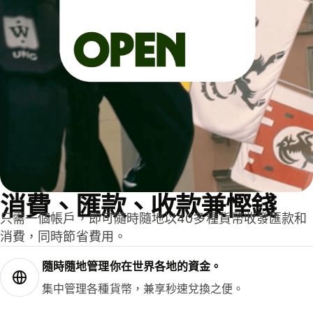
消費、匯款、收款兼慳錢
只需一個帳戶，即可隨時隨地以40多種貨幣收發匯款和
消費，同時節省費用。
隨時隨地管理你在世界各地的資金。
集中管理各種貨幣，兼享秒速兌換之便。