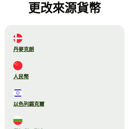
更改來源貨幣
丹麥克朗
人民幣
以色列錫克爾