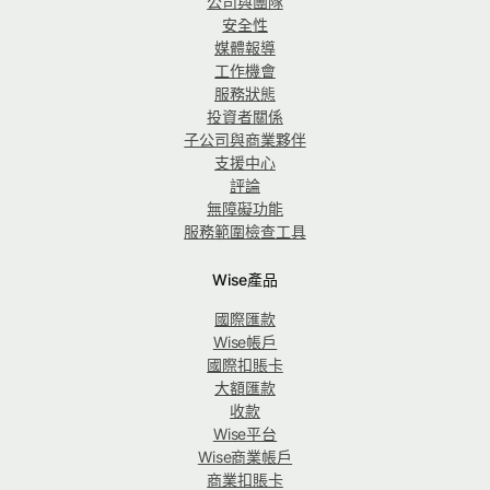
公司與團隊
安全性
媒體報導
工作機會
服務狀態
投資者關係
子公司與商業夥伴
支援中心
評論
無障礙功能
服務範圍檢查工具
Wise產品
國際匯款
Wise帳戶
國際扣賬卡
大額匯款
收款
Wise平台
Wise商業帳戶
商業扣賬卡