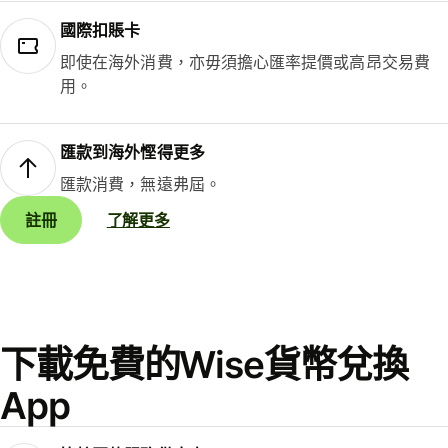
國際扣賬卡
即使在海外消費，亦毋須擔心匯率提價或高昂交易費
用。
匯款到海外慳得更多
匯款消費，無遠弗屆。
註冊
了解更多
下載免費的Wise貨幣兌換
App