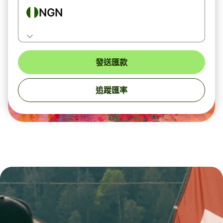
NGN
發送匯款
追蹤匯率