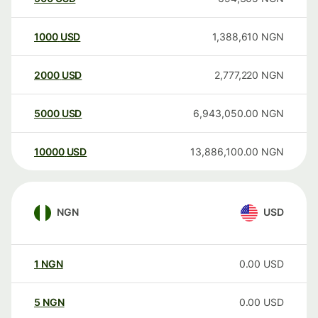
1000
USD
1,388,610
NGN
2000
USD
2,777,220
NGN
5000
USD
6,943,050.00
NGN
10000
USD
13,886,100.00
NGN
NGN
USD
1
NGN
0.00
USD
5
NGN
0.00
USD