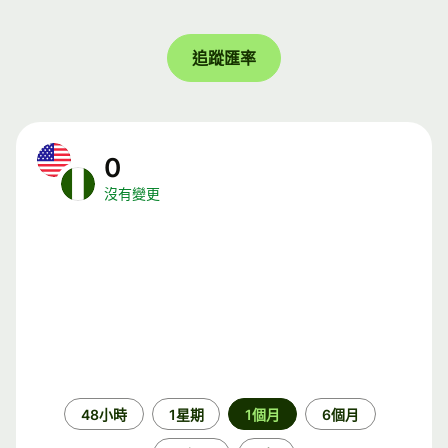
追蹤匯率
0
沒有變更
時
48小時
1星期
1個月
6個月
段