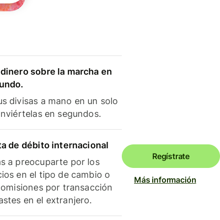
dinero sobre la marcha en
mundo.
s divisas a mano en un solo
onviértelas en segundos.
ta de débito internacional
Regístrate
s a preocuparte por los
ios en el tipo de cambio o
Más información
 comisiones por transacción
stes en el extranjero.