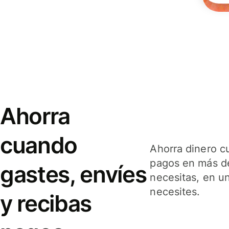
Ahorra
cuando
Ahorra dinero c
pagos en más de
gastes, envíes
necesitas, en u
necesites.
y recibas