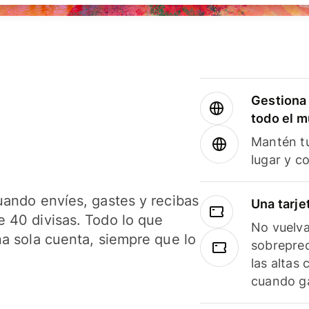
Gestiona 
todo el 
Mantén tu
lugar y c
uando envíes, gastes y recibas
Una tarje
 40 divisas. Todo lo que
No vuelva
na sola cuenta, siempre que lo
sobreprec
las altas
cuando ga