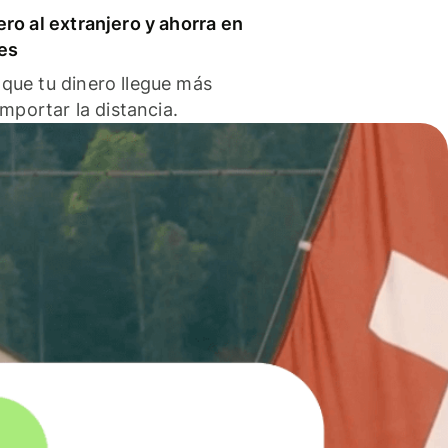
ero al extranjero y ahorra en
es
que tu dinero llegue más
 importar la distancia.