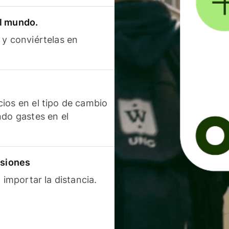
el mundo.
 y conviértelas en
ios en el tipo de cambio
ndo gastes en el
isiones
 importar la distancia.