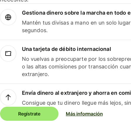
Gestiona dinero sobre la marcha en todo 
Mantén tus divisas a mano en un solo lugar
segundos.
Una tarjeta de débito internacional
No vuelvas a preocuparte por los sobreprec
o las altas comisiones por transacción cua
extranjero.
Envía dinero al extranjero y ahorra en com
Consigue que tu dinero llegue más lejos, sin
Regístrate
Más información