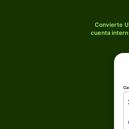
Convierte U
cuenta intern
Ca