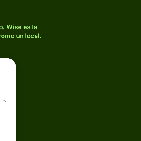
. Wise es la
como un local.