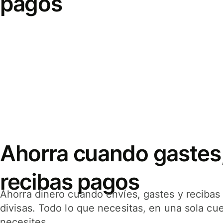
pagos
Ahorra cuando gastes,
recibas pagos
Ahorra dinero cuando envíes, gastes y reciba
divisas. Todo lo que necesitas, en una sola cu
necesites.