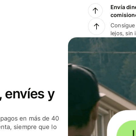
Envía din
comision
Consigue 
lejos, sin
 envíes y
s pagos en más de 40
enta, siempre que lo