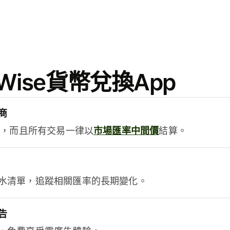
ise貨幣兌換App
商
用，而且所有交易一律以
市場匯率中間價
結算。
水清單，追蹤相關匯率的長期變化。
告