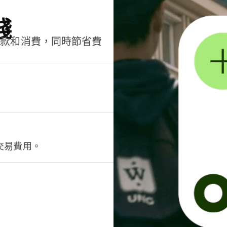
錢
匯款和消費，同時節省費
交易費用。