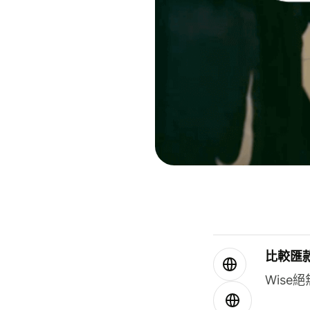
比較匯
Wis