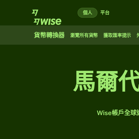
個人
平台
貨幣轉換器
瀏覽所有貨幣
獲取匯率提示
馬爾
Wise帳戶全