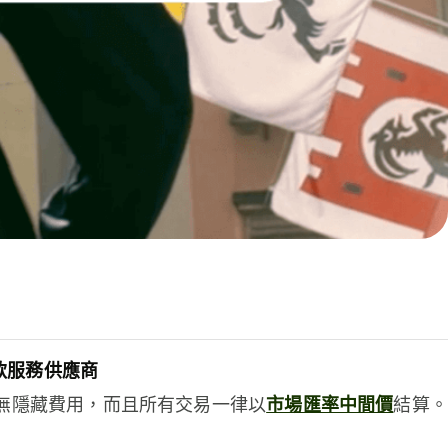
款服務供應商
e絕無隱藏費用，而且所有交易一律以
市場匯率中間價
結算。