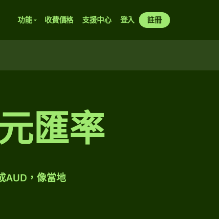
功能
收費價格
支援中心
登入
註冊
元匯率
成AUD，像當地