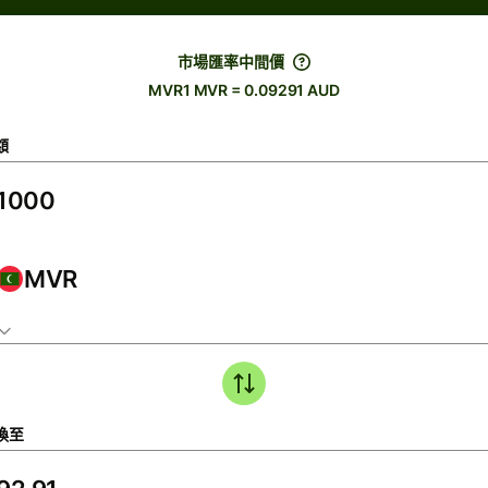
市場匯率中間價
MVR1 MVR = 0.09291 AUD
額
MVR
換至