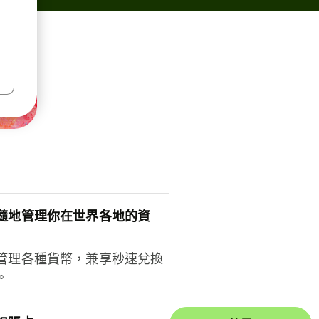
隨地管理你在世界各地的資
管理各種貨幣，兼享秒速兌換
。