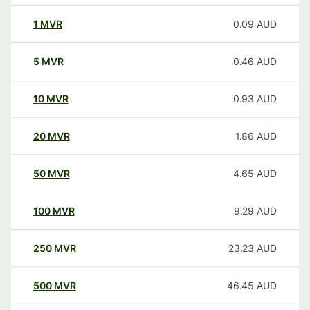
1
MVR
0.09
AUD
5
MVR
0.46
AUD
10
MVR
0.93
AUD
20
MVR
1.86
AUD
50
MVR
4.65
AUD
100
MVR
9.29
AUD
250
MVR
23.23
AUD
500
MVR
46.45
AUD