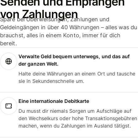
Senden und Empfangen
von Zahlungen
Spare bei Überweisungen, Zahlungen und
Geldeingängen in über 40 Währungen – alles was du
brauchst, alles in einem Konto, immer für dich
bereit.
Verwalte Geld bequem unterwegs, und das auf
der ganzen Welt.
Halte deine Währungen an einem Ort und tausche
sie in Sekundenschnelle um.
Eine internationale Debitkarte
Du musst dir niemals Sorgen um Aufschläge auf
den Wechselkurs oder hohe Transaktionsgebühren
machen, wenn du Zahlungen im Ausland tätigst.