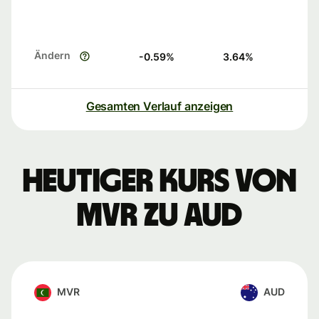
Ändern
-0.59
%
3.64
%
Gesamten Verlauf anzeigen
Heutiger Kurs von
MVR zu AUD
MVR
AUD