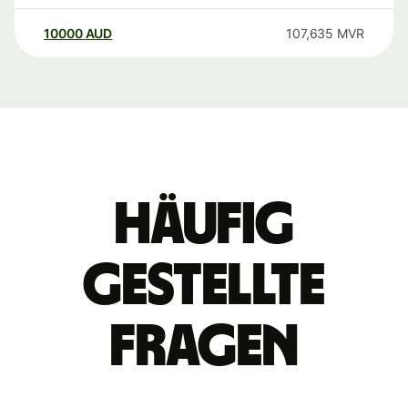
10000
AUD
107,635
MVR
Häufig
gestellte
Fragen