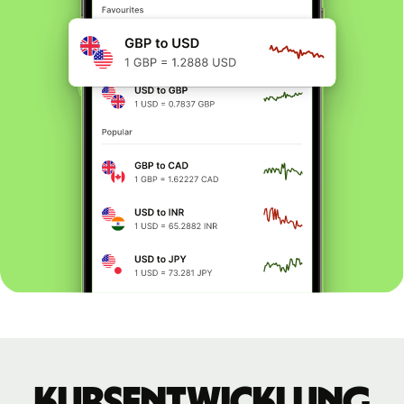
Kursentwicklung