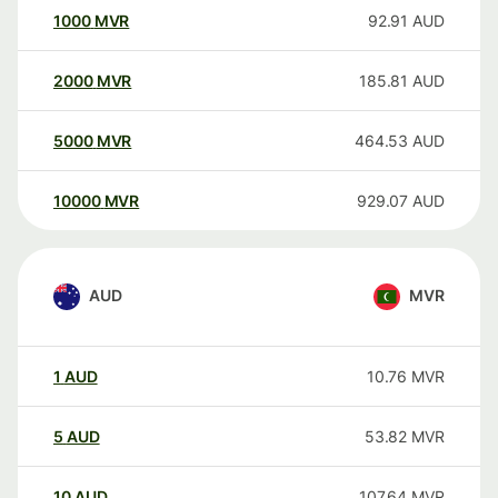
1000
MVR
92.91
AUD
2000
MVR
185.81
AUD
5000
MVR
464.53
AUD
10000
MVR
929.07
AUD
AUD
MVR
1
AUD
10.76
MVR
5
AUD
53.82
MVR
10
AUD
107.64
MVR