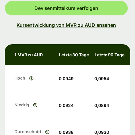
Devisenmittelkurs verfolgen
Kursentwicklung von MVR zu AUD ansehen
1 MVR zu AUD
Letzte 30 Tage
Letzte 90 Tage
Hoch
0,0949
0,0954
Niedrig
0,0924
0,0894
Durchschnitt
0,0938
0,0930