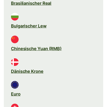
Brasilianischer Real
Bulgarischer Lew
Chinesische Yuan (RMB)
Dänische Krone
Euro