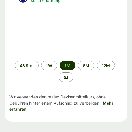
Keine Änderung
Zeitraum
48 Std.
1W
1M
6M
12M
5J
Wir verwenden den realen Devisenmittelkurs, ohne
Gebühren hinter einem Aufschlag zu verbergen.
Mehr
erfahren