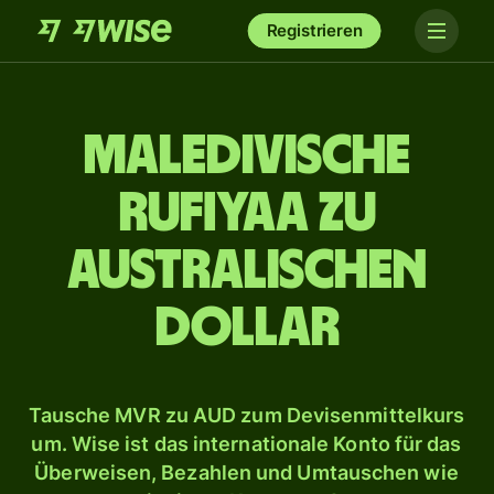
Registrieren
Maledivische
Rufiyaa zu
australischen
Dollar
Tausche MVR zu AUD zum Devisenmittelkurs
um. Wise ist das internationale Konto für das
Überweisen, Bezahlen und Umtauschen wie