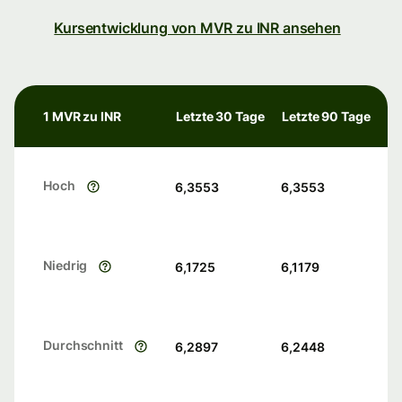
Kursentwicklung von MVR zu INR ansehen
1 MVR zu INR
Letzte 30 Tage
Letzte 90 Tage
Hoch
6,3553
6,3553
Niedrig
6,1725
6,1179
Durchschnitt
6,2897
6,2448