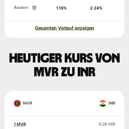
Ändern
1.19
%
2.24
%
Gesamten Verlauf anzeigen
Heutiger Kurs von
MVR zu INR
MVR
INR
1
MVR
6.26
INR