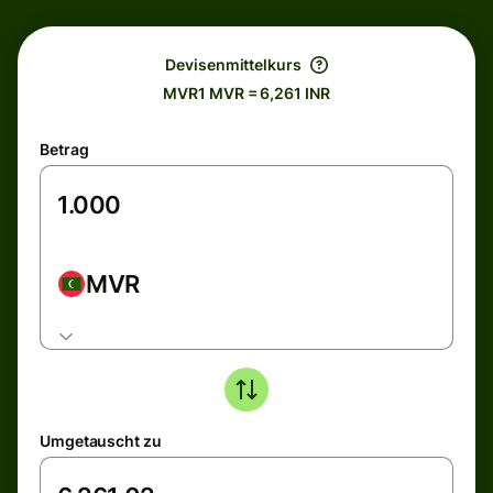
Devisenmittelkurs
MVR1 MVR = 6,261 INR
Betrag
MVR
Umgetauscht zu