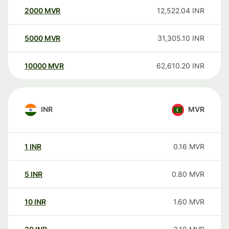
2000
MVR
12,522.04
INR
5000
MVR
31,305.10
INR
10000
MVR
62,610.20
INR
INR
MVR
1
INR
0.16
MVR
5
INR
0.80
MVR
10
INR
1.60
MVR