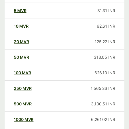
5
MVR
31.31
INR
10
MVR
62.61
INR
20
MVR
125.22
INR
50
MVR
313.05
INR
100
MVR
626.10
INR
250
MVR
1,565.26
INR
500
MVR
3,130.51
INR
1000
MVR
6,261.02
INR