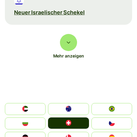
Neuer Israelischer Schekel
Mehr anzeigen
الإمارات العربية المتحدة
Australia
Brazil
Switzerland
България
Czechia