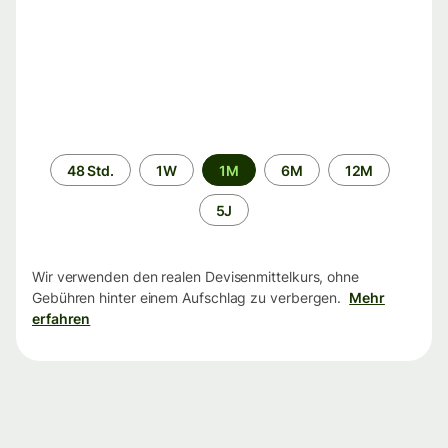
Zeitraum
48 Std.
1W
1M
6M
12M
5J
Wir verwenden den realen Devisenmittelkurs, ohne
Gebühren hinter einem Aufschlag zu verbergen.
Mehr
erfahren