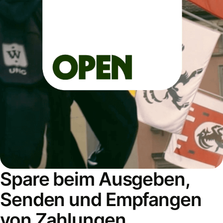
Spare beim Ausgeben,
Senden und Empfangen
von Zahlungen