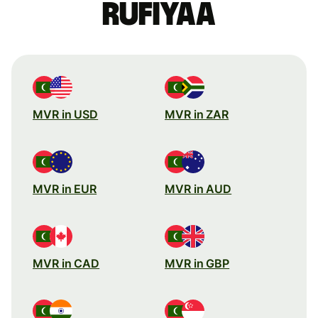
Rufiyaa
MVR in USD
MVR in ZAR
MVR in EUR
MVR in AUD
MVR in CAD
MVR in GBP