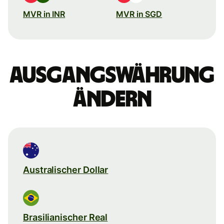
MVR in INR
MVR in SGD
Ausgangswährung
ändern
Australischer Dollar
Brasilianischer Real