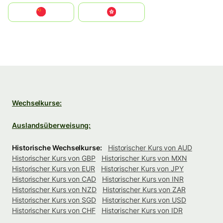
中国
中國香港特別行政區
Wechselkurse:
Auslandsüberweisung:
Historische Wechselkurse:
Historischer Kurs von AUD
Historischer Kurs von GBP
Historischer Kurs von MXN
Historischer Kurs von EUR
Historischer Kurs von JPY
Historischer Kurs von CAD
Historischer Kurs von INR
Historischer Kurs von NZD
Historischer Kurs von ZAR
Historischer Kurs von SGD
Historischer Kurs von USD
Historischer Kurs von CHF
Historischer Kurs von IDR