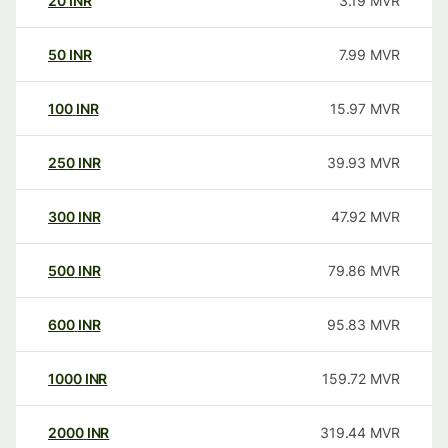
20
INR
3.19
MVR
50
INR
7.99
MVR
100
INR
15.97
MVR
250
INR
39.93
MVR
300
INR
47.92
MVR
500
INR
79.86
MVR
600
INR
95.83
MVR
1000
INR
159.72
MVR
2000
INR
319.44
MVR