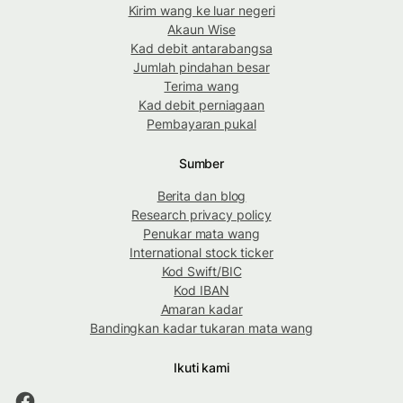
Kirim wang ke luar negeri
Akaun Wise
Kad debit antarabangsa
Jumlah pindahan besar
Terima wang
Kad debit perniagaan
Pembayaran pukal
Sumber
Berita dan blog
Research privacy policy
Penukar mata wang
International stock ticker
Kod Swift/BIC
Kod IBAN
Amaran kadar
Bandingkan kadar tukaran mata wang
Ikuti kami