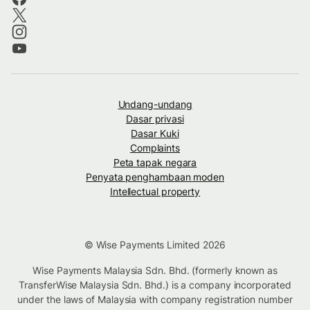
Undang-undang
Dasar privasi
Dasar Kuki
Complaints
Peta tapak negara
Penyata penghambaan moden
Intellectual property
© Wise Payments Limited 2026
Wise Payments Malaysia Sdn. Bhd. (formerly known as
TransferWise Malaysia Sdn. Bhd.) is a company incorporated
under the laws of Malaysia with company registration number