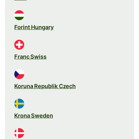
Forint Hungary
Franc Swiss
Koruna Republik Czech
Krona Sweden