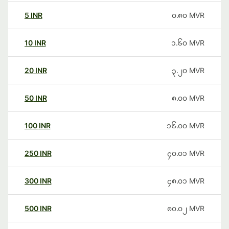
5
INR
၀.၈၀
MVR
10
INR
၁.၆၀
MVR
20
INR
၃.၂၀
MVR
50
INR
၈.၀၀
MVR
100
INR
၁၆.၀၀
MVR
250
INR
၄၀.၀၁
MVR
300
INR
၄၈.၀၁
MVR
500
INR
၈၀.၀၂
MVR