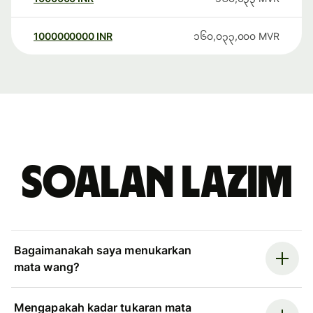
1000000000
INR
၁၆၀,၀၃၃,၀၀၀
MVR
Soalan Lazim
Bagaimanakah saya menukarkan
mata wang?
Mengapakah kadar tukaran mata