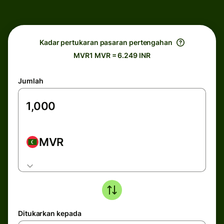
Kadar pertukaran pasaran pertengahan
MVR1 MVR = 6.249 INR
Jumlah
MVR
Ditukarkan kepada