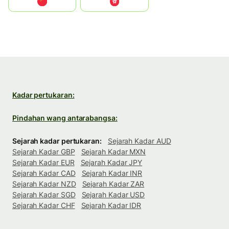
中国
中國香港特別行政區
Kadar pertukaran:
Pindahan wang antarabangsa:
Sejarah kadar pertukaran:
Sejarah Kadar AUD
Sejarah Kadar GBP
Sejarah Kadar MXN
Sejarah Kadar EUR
Sejarah Kadar JPY
Sejarah Kadar CAD
Sejarah Kadar INR
Sejarah Kadar NZD
Sejarah Kadar ZAR
Sejarah Kadar SGD
Sejarah Kadar USD
Sejarah Kadar CHF
Sejarah Kadar IDR