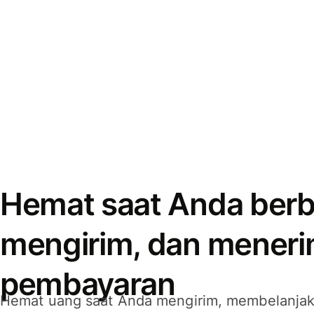
Hemat saat Anda berb
mengirim, dan mener
pembayaran
Hemat uang saat Anda mengirim, membelanja