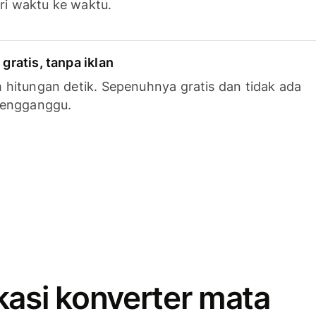
ari waktu ke waktu.
ratis, tanpa iklan
hitungan detik. Sepenuhnya gratis dan tidak ada
mengganggu.
kasi konverter mata