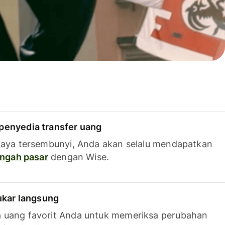
penyedia transfer uang
iaya tersembunyi, Anda akan selalu mendapatkan
tengah pasar
dengan Wise.
tukar langsung
 uang favorit Anda untuk memeriksa perubahan