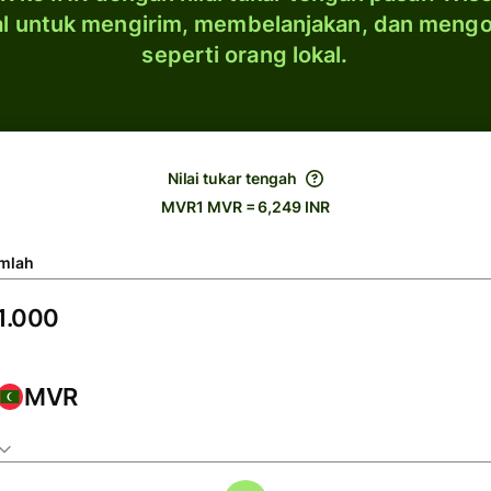
al untuk mengirim, membelanjakan, dan meng
seperti orang lokal.
Nilai tukar tengah
MVR1 MVR = 6,249 INR
mlah
MVR