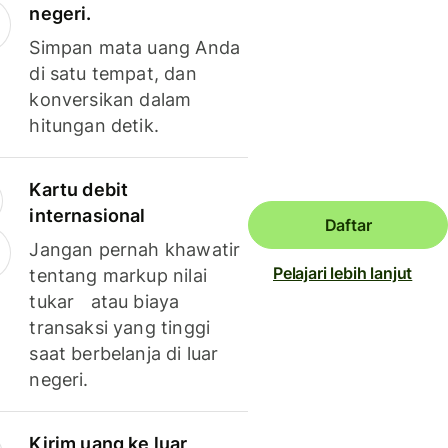
negeri.
Simpan mata uang Anda
di satu tempat, dan
konversikan dalam
hitungan detik.
Kartu debit
internasional
Daftar
Jangan pernah khawatir
Pelajari lebih lanjut
tentang markup nilai
tukar atau biaya
transaksi yang tinggi
saat berbelanja di luar
negeri.
Kirim uang ke luar