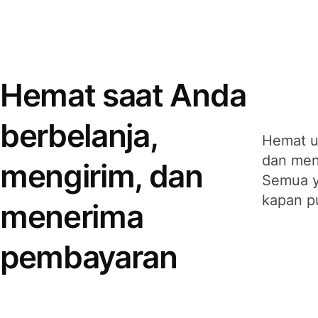
Hemat saat Anda
berbelanja,
Hemat u
dan men
mengirim, dan
Semua y
kapan p
menerima
pembayaran