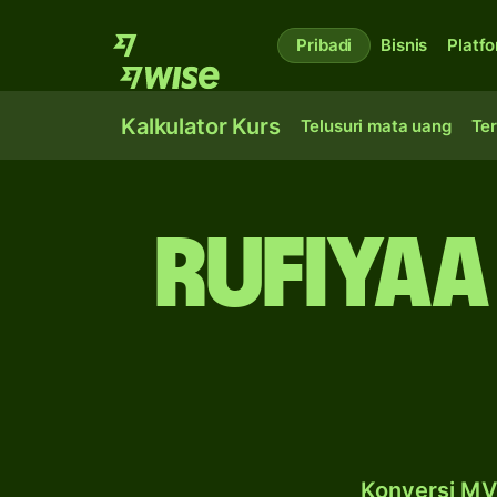
Pribadi
Bisnis
Platf
Kalkulator Kurs
Telusuri mata uang
Ter
rufiyaa
Konversi MVR