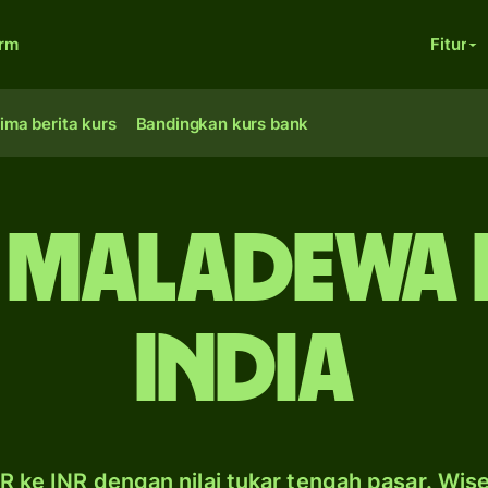
orm
Fitur
ima berita kurs
Bandingkan kurs bank
 Maladewa 
India
 ke INR dengan nilai tukar tengah pasar. Wis