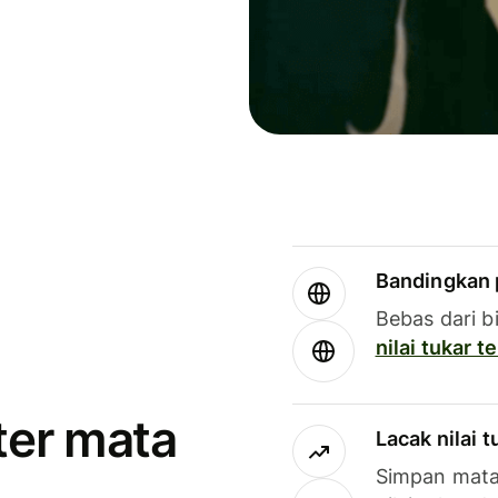
Bandingkan 
Bebas dari b
nilai tukar 
ter mata
Lacak nilai 
Simpan mata