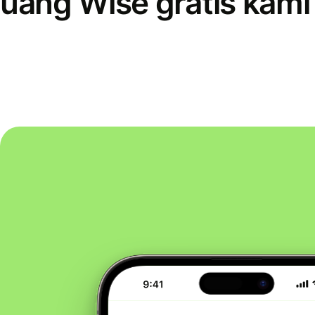
uang Wise gratis kami