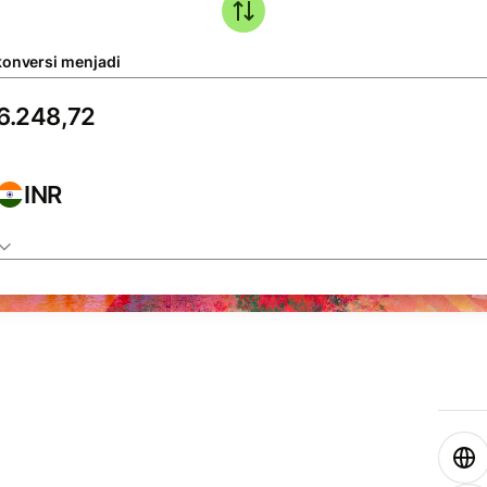
konversi menjadi
INR