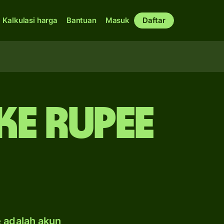
Kalkulasi harga
Bantuan
Masuk
Daftar
ke rupee
e adalah akun