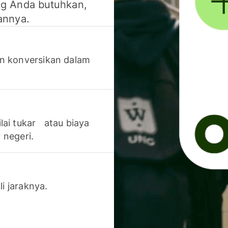
g Anda butuhkan,
annya.
n konversikan dalam
lai tukar atau biaya
 negeri.
li jaraknya.