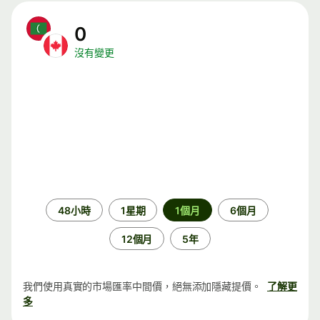
0
沒有變更
時
48小時
1星期
1個月
6個月
段
12個月
5年
我們使用真實的市場匯率中間價，絕無添加隱藏提價。
了解更
多