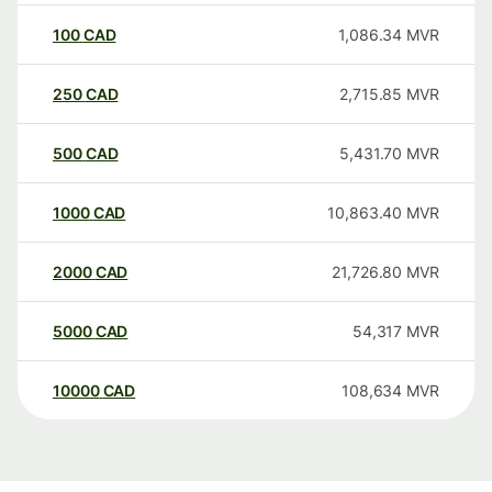
100
CAD
1,086.34
MVR
250
CAD
2,715.85
MVR
500
CAD
5,431.70
MVR
1000
CAD
10,863.40
MVR
2000
CAD
21,726.80
MVR
5000
CAD
54,317
MVR
10000
CAD
108,634
MVR