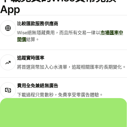
App
比較匯款服務供應商
Wise絕無隱藏費用，而且所有交易一律以
市場匯率中
間價
結算。
追蹤實時匯率
將首選貨幣加入心水清單，追蹤相關匯率的長期變化。
費用全免兼絕無廣告
下載過程只需數秒，免費享受零廣告體驗。