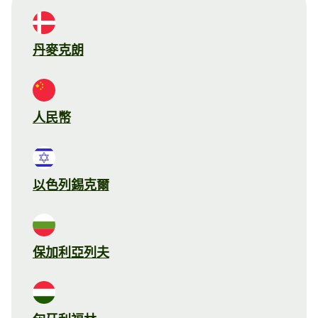
丹麥克朗
人民幣
以色列錫克爾
保加利亞列夫