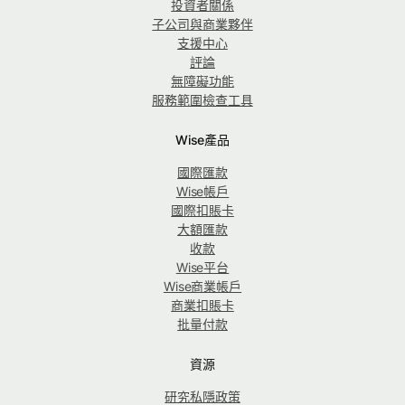
投資者關係
子公司與商業夥伴
支援中心
評論
無障礙功能
服務範圍檢查工具
Wise產品
國際匯款
Wise帳戶
國際扣賬卡
大額匯款
收款
Wise平台
Wise商業帳戶
商業扣賬卡
批量付款
資源
研究私隱政策