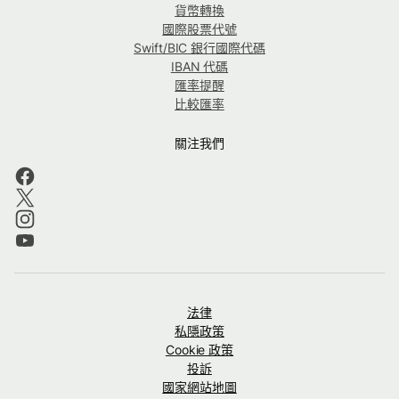
貨幣轉換
國際股票代號
Swift/BIC 銀行國際代碼
IBAN 代碼
匯率提醒
比較匯率
關注我們
法律
私隱政策
Cookie 政策
投訴
國家網站地圖