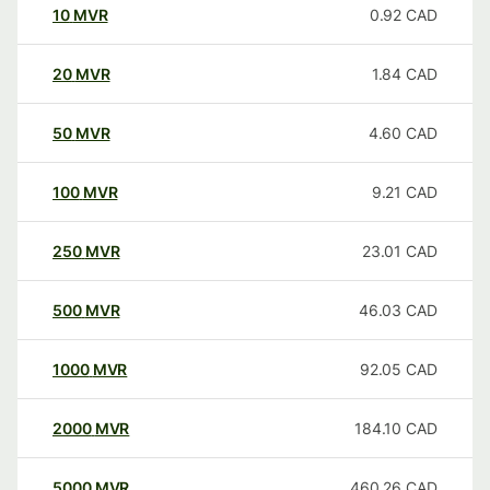
10
MVR
0.92
CAD
20
MVR
1.84
CAD
50
MVR
4.60
CAD
100
MVR
9.21
CAD
250
MVR
23.01
CAD
500
MVR
46.03
CAD
1000
MVR
92.05
CAD
2000
MVR
184.10
CAD
5000
MVR
460.26
CAD