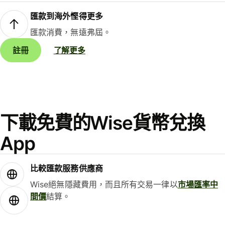
匯款到海外慳得更多
匯款消費，無遠弗屆。
註冊
了解更多
下載免費的Wise貨幣兌換
App
比較匯款服務供應商
Wise絕無隱藏費用，而且所有交易一律以
市場匯率中
間價
結算。