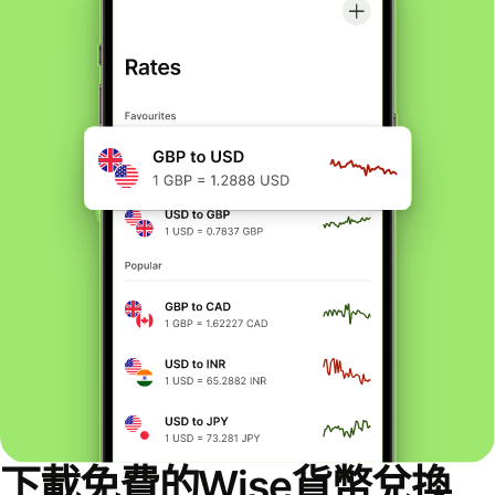
下載免費的Wise貨幣兌換