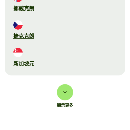
挪威克朗
捷克克朗
新加坡元
顯示更多