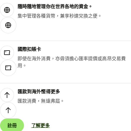
隨時隨地管理你在世界各地的資金。
集中管理各種貨幣，兼享秒速兌換之便。
國際扣賬卡
即使在海外消費，亦毋須擔心匯率提價或高昂交易費
用。
匯款到海外慳得更多
匯款消費，無遠弗屆。
註冊
了解更多