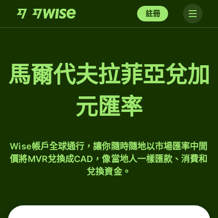
註冊
馬爾代夫拉菲亞兌加
元匯率
Wise帳戶全球通行，讓你隨時隨地以市場匯率中間
價將MVR兌換成CAD，像當地人一樣匯款、消費和
兌換資金。