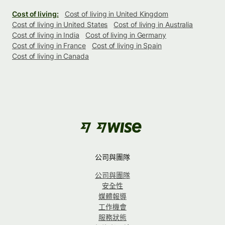
Cost of living:
Cost of living in United Kingdom
Cost of living in United States
Cost of living in Australia
Cost of living in India
Cost of living in Germany
Cost of living in France
Cost of living in Spain
Cost of living in Canada
公司與團隊
公司與團隊
安全性
媒體報導
工作機會
服務狀態