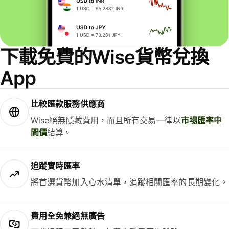
下載免費的Wise貨幣兌換
App
比較匯款服務供應商
Wise絕無隱藏費用，而且所有交易一律以
市場匯率中
間價
結算。
追蹤實時匯率
將首選貨幣加入心水清單，追蹤相關匯率的長期變化。
費用全免兼絕無廣告