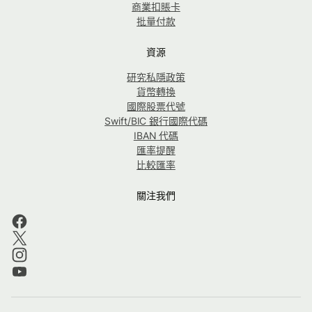
商業扣賬卡
批量付款
資源
研究私隱政策
貨幣轉換
國際股票代號
Swift/BIC 銀行國際代碼
IBAN 代碼
匯率提醒
比較匯率
關注我們