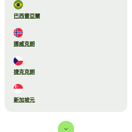
巴西雷亞爾
挪威克朗
捷克克朗
新加坡元