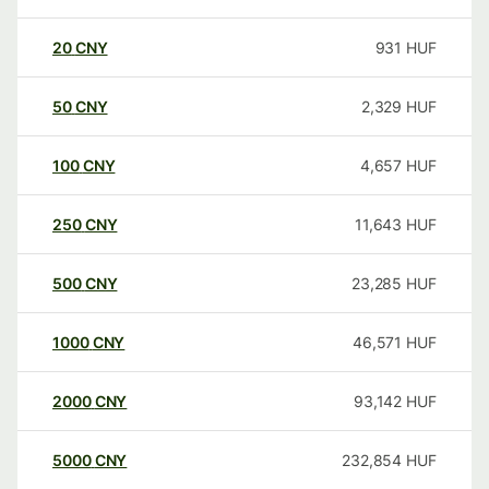
20
CNY
931
HUF
50
CNY
2,329
HUF
100
CNY
4,657
HUF
250
CNY
11,643
HUF
500
CNY
23,285
HUF
1000
CNY
46,571
HUF
2000
CNY
93,142
HUF
5000
CNY
232,854
HUF