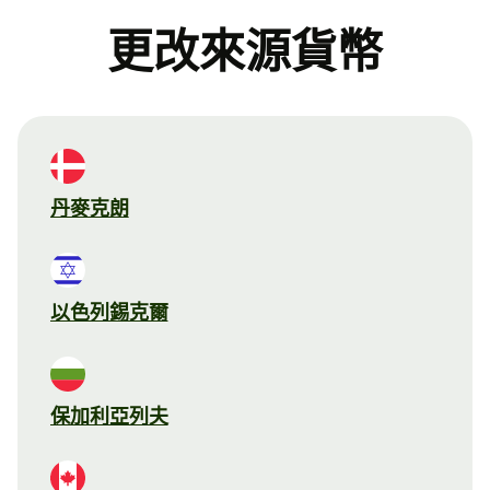
更改來源貨幣
丹麥克朗
以色列錫克爾
保加利亞列夫