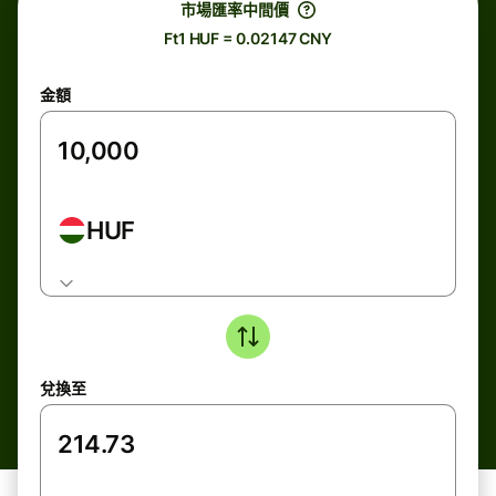
市場匯率中間價
Ft1 HUF = 0.02147 CNY
金額
HUF
兌換至