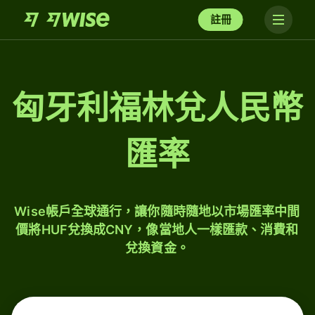
註冊
匈牙利福林兌人民幣
匯率
Wise帳戶全球通行，讓你隨時隨地以市場匯率中間
價將HUF兌換成CNY，像當地人一樣匯款、消費和
兌換資金。