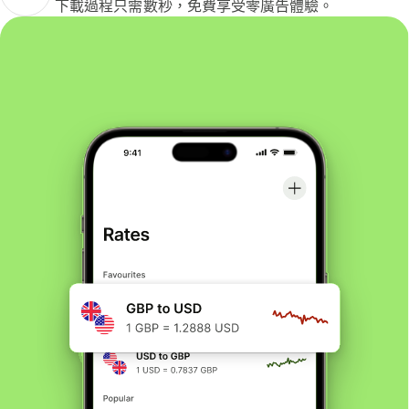
下載過程只需數秒，免費享受零廣告體驗。