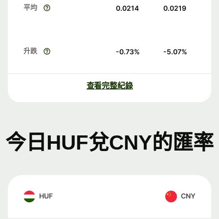
平均
0.0214
0.0219
升跌
-0.73
%
-5.07
%
查看完整紀錄
今日HUF兌CNY的匯率
HUF
CNY