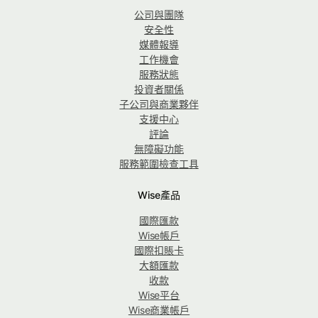
公司與團隊
安全性
媒體報導
工作機會
服務狀態
投資者關係
子公司與商業夥伴
支援中心
評論
無障礙功能
服務範圍檢查工具
Wise產品
國際匯款
Wise帳戶
國際扣賬卡
大額匯款
收款
Wise平台
Wise商業帳戶