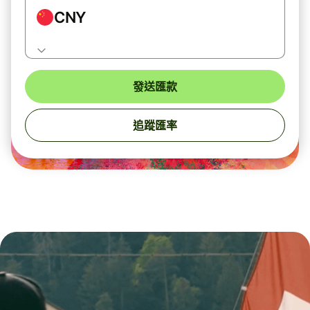
CNY
發送匯款
追蹤匯率