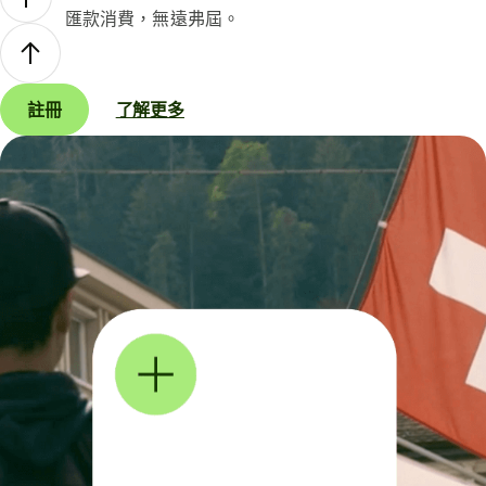
匯款消費，無遠弗屆。
註冊
了解更多