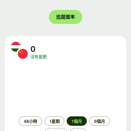
追蹤匯率
0
沒有變更
時
48小時
1星期
1個月
6個月
段