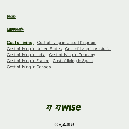
匯率:
國際匯款:
Cost of living:
Cost of living in United Kingdom
Cost of living in United States
Cost of living in Australia
Cost of living in India
Cost of living in Germany
Cost of living in France
Cost of living in Spain
Cost of living in Canada
公司與團隊