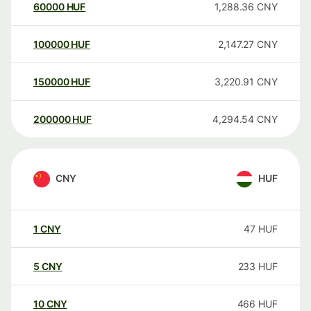
60000
HUF
1,288.36
CNY
100000
HUF
2,147.27
CNY
150000
HUF
3,220.91
CNY
200000
HUF
4,294.54
CNY
CNY
HUF
1
CNY
47
HUF
5
CNY
233
HUF
10
CNY
466
HUF