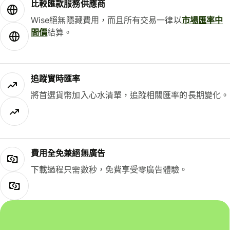
比較匯款服務供應商
Wise絕無隱藏費用，而且所有交易一律以
市場匯率中
間價
結算。
追蹤實時匯率
將首選貨幣加入心水清單，追蹤相關匯率的長期變化。
費用全免兼絕無廣告
下載過程只需數秒，免費享受零廣告體驗。