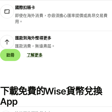
國際扣賬卡
即使在海外消費，亦毋須擔心匯率提價或高昂交易費
用。
匯款到海外慳得更多
匯款消費，無遠弗屆。
註冊
了解更多
下載免費的Wise貨幣兌換
App