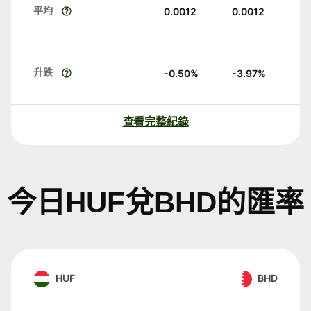
平均
0.0012
0.0012
升跌
-0.50
%
-3.97
%
查看完整紀錄
今日HUF兌BHD的匯率
HUF
BHD