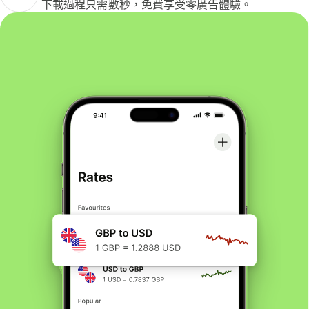
下載過程只需數秒，免費享受零廣告體驗。