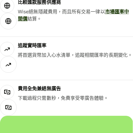
比較匯款服務供應商
Wise絕無隱藏費用，而且所有交易一律以
市場匯率中
間價
結算。
追蹤實時匯率
將首選貨幣加入心水清單，追蹤相關匯率的長期變化。
費用全免兼絕無廣告
下載過程只需數秒，免費享受零廣告體驗。