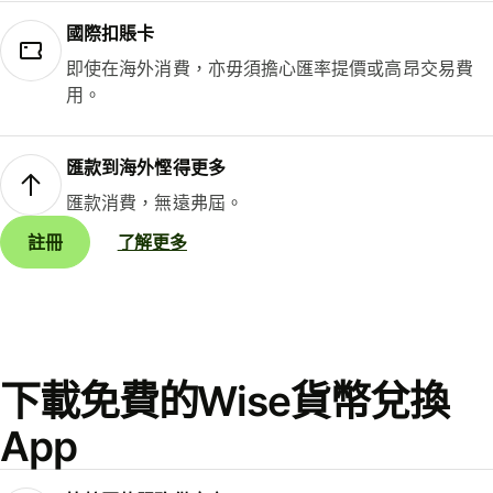
國際扣賬卡
即使在海外消費，亦毋須擔心匯率提價或高昂交易費
用。
匯款到海外慳得更多
匯款消費，無遠弗屆。
註冊
了解更多
下載免費的Wise貨幣兌換
App