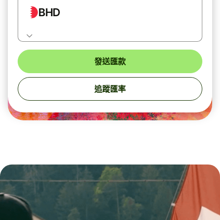
BHD
發送匯款
追蹤匯率