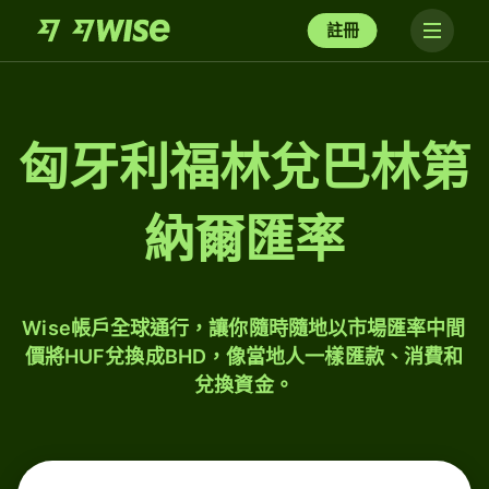
註冊
匈牙利福林兌巴林第
納爾匯率
Wise帳戶全球通行，讓你隨時隨地以市場匯率中間
價將HUF兌換成BHD，像當地人一樣匯款、消費和
兌換資金。