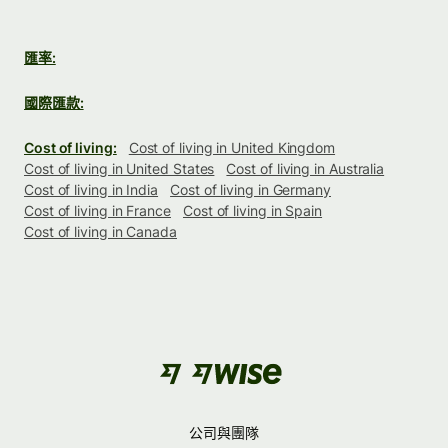
匯率:
國際匯款:
Cost of living:
Cost of living in United Kingdom
Cost of living in United States
Cost of living in Australia
Cost of living in India
Cost of living in Germany
Cost of living in France
Cost of living in Spain
Cost of living in Canada
公司與團隊