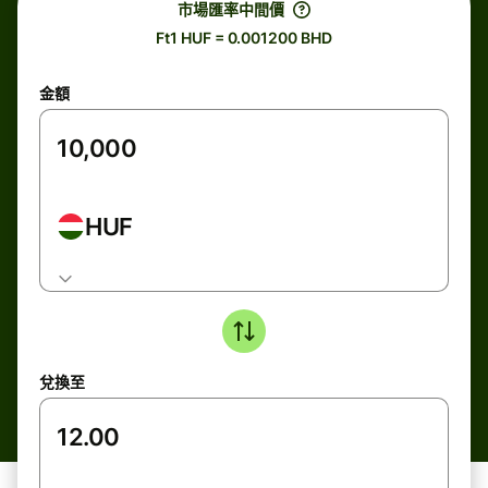
市場匯率中間價
Ft1 HUF = 0.001200 BHD
金額
HUF
兌換至