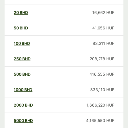
20
BHD
16,662
HUF
50
BHD
41,656
HUF
100
BHD
83,311
HUF
250
BHD
208,278
HUF
500
BHD
416,555
HUF
1000
BHD
833,110
HUF
2000
BHD
1,666,220
HUF
5000
BHD
4,165,550
HUF