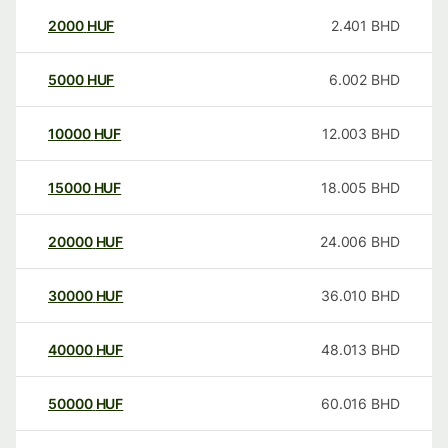
2000
HUF
2.401
BHD
5000
HUF
6.002
BHD
10000
HUF
12.003
BHD
15000
HUF
18.005
BHD
20000
HUF
24.006
BHD
30000
HUF
36.010
BHD
40000
HUF
48.013
BHD
50000
HUF
60.016
BHD