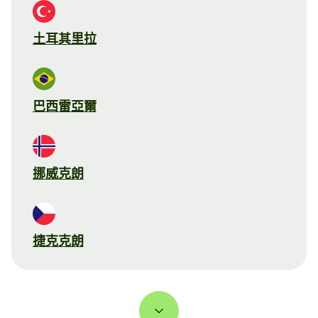
土耳其里拉
巴西雷亞爾
挪威克朗
捷克克朗