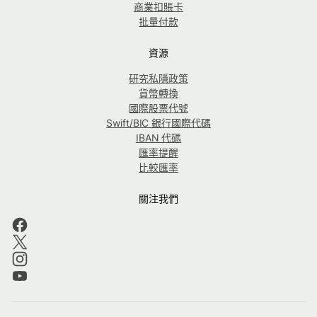
商業扣賬卡
批量付款
資源
研究私隱政策
貨幣轉換
國際股票代號
Swift/BIC 銀行國際代碼
IBAN 代碼
匯率提醒
比較匯率
關注我們