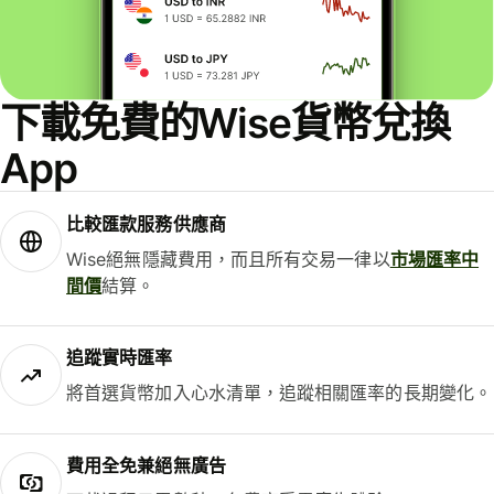
下載免費的Wise貨幣兌換
App
比較匯款服務供應商
Wise絕無隱藏費用，而且所有交易一律以
市場匯率中
間價
結算。
追蹤實時匯率
將首選貨幣加入心水清單，追蹤相關匯率的長期變化。
費用全免兼絕無廣告