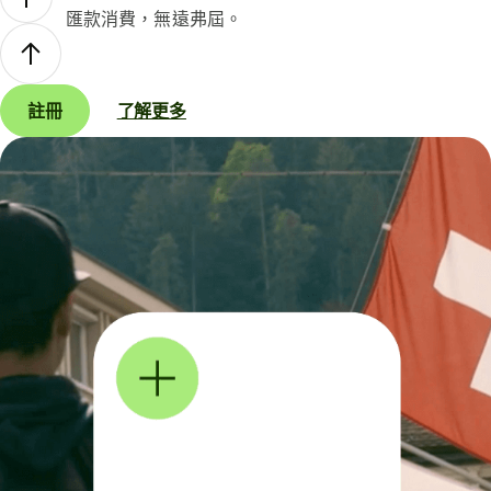
匯款消費，無遠弗屆。
註冊
了解更多