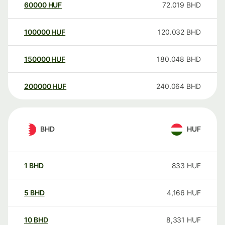
60000
HUF
72.019
BHD
100000
HUF
120.032
BHD
150000
HUF
180.048
BHD
200000
HUF
240.064
BHD
BHD
HUF
1
BHD
833
HUF
5
BHD
4,166
HUF
10
BHD
8,331
HUF