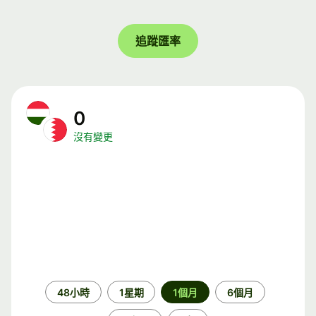
追蹤匯率
0
沒有變更
時
48小時
1星期
1個月
6個月
段