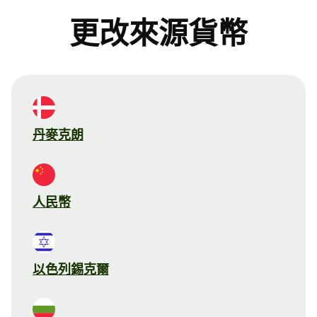
更改來源貨幣
丹麥克朗
人民幣
以色列錫克爾