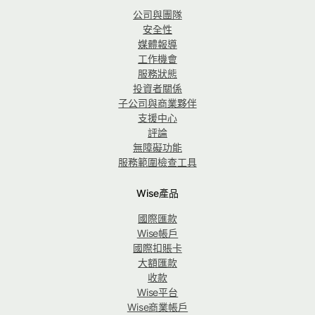
公司與團隊
安全性
媒體報導
工作機會
服務狀態
投資者關係
子公司與商業夥伴
支援中心
評論
無障礙功能
服務範圍檢查工具
Wise產品
國際匯款
Wise帳戶
國際扣賬卡
大額匯款
收款
Wise平台
Wise商業帳戶