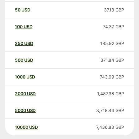
50
USD
37.18
GBP
100
USD
74.37
GBP
250
USD
185.92
GBP
500
USD
371.84
GBP
1000
USD
743.69
GBP
2000
USD
1,487.38
GBP
5000
USD
3,718.44
GBP
10000
USD
7,436.88
GBP