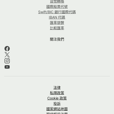
貨幣轉換
國際股票代號
Swift/BIC 銀行國際代碼
IBAN 代碼
匯率提醒
比較匯率
關注我們
法律
私隱政策
Cookie 政策
投訴
國家網站地圖