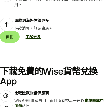
用。
匯款到海外慳得更多
匯款消費，無遠弗屆。
註冊
了解更多
下載免費的Wise貨幣兌換
App
比較匯款服務供應商
Wise絕無隱藏費用，而且所有交易一律以
市場匯率中
間價
結算。