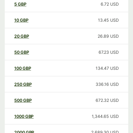
5
GBP
6.72
USD
10
GBP
13.45
USD
20
GBP
26.89
USD
50
GBP
67.23
USD
100
GBP
134.47
USD
250
GBP
336.16
USD
500
GBP
672.32
USD
1000
GBP
1,344.65
USD
2000
GBP
2,689.30
USD