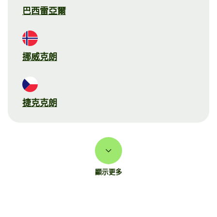
巴西雷亞爾
挪威克朗
捷克克朗
顯示更多