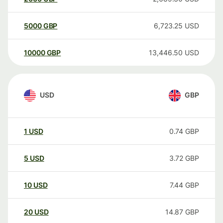
5000
GBP
6,723.25
USD
10000
GBP
13,446.50
USD
USD
GBP
1
USD
0.74
GBP
5
USD
3.72
GBP
10
USD
7.44
GBP
20
USD
14.87
GBP