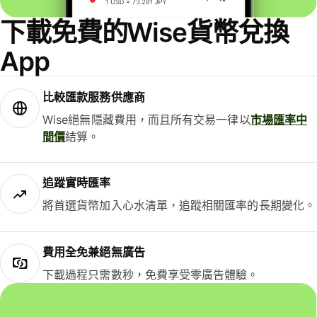
下載免費的Wise貨幣兌換
App
比較匯款服務供應商
Wise絕無隱藏費用，而且所有交易一律以
市場匯率中
間價
結算。
追蹤實時匯率
將首選貨幣加入心水清單，追蹤相關匯率的長期變化。
費用全免兼絕無廣告
下載過程只需數秒，免費享受零廣告體驗。