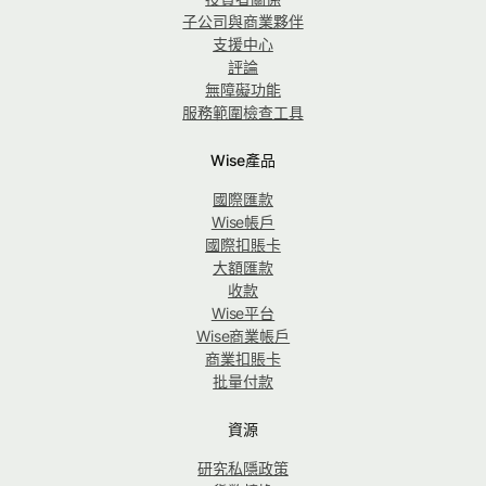
子公司與商業夥伴
支援中心
評論
無障礙功能
服務範圍檢查工具
Wise產品
國際匯款
Wise帳戶
國際扣賬卡
大額匯款
收款
Wise平台
Wise商業帳戶
商業扣賬卡
批量付款
資源
研究私隱政策