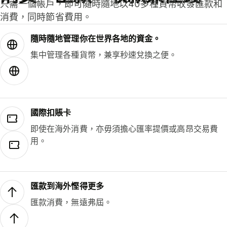
只需一個帳戶，即可隨時隨地以40多種貨幣收發匯款和
消費，同時節省費用。
隨時隨地管理你在世界各地的資金。
集中管理各種貨幣，兼享秒速兌換之便。
國際扣賬卡
即使在海外消費，亦毋須擔心匯率提價或高昂交易費
用。
匯款到海外慳得更多
匯款消費，無遠弗屆。