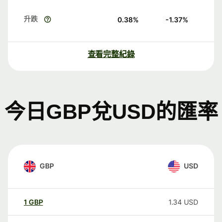
升跌
0.38
%
-1.37
%
查看完整紀錄
今日GBP兌USD的匯率
GBP
USD
1
GBP
1.34
USD