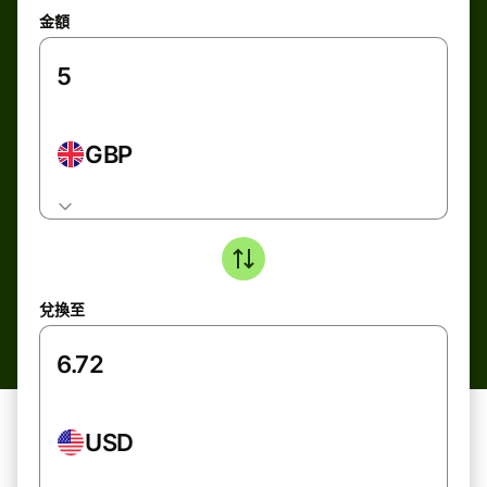
金額
GBP
兌換至
USD