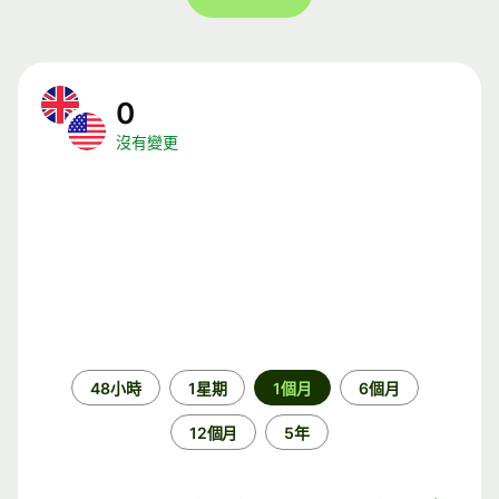
0
沒有變更
時
48小時
1星期
1個月
6個月
段
12個月
5年