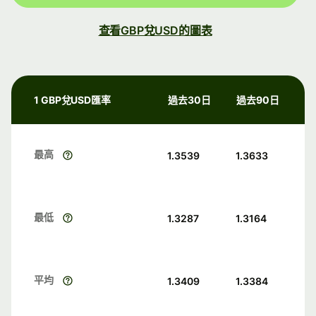
查看GBP兌USD的圖表
1 GBP兌USD匯率
過去30日
過去90日
最高
1.3539
1.3633
最低
1.3287
1.3164
平均
1.3409
1.3384