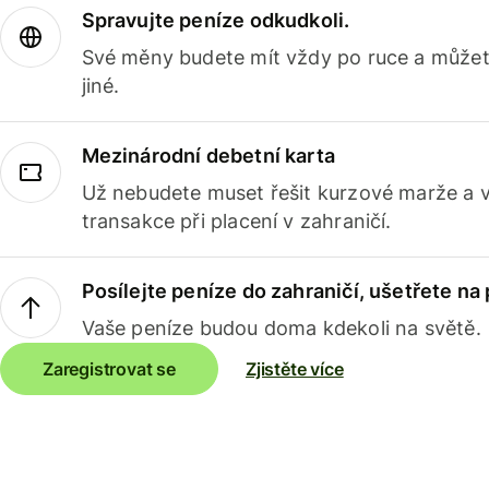
Spravujte peníze odkudkoli.
Své měny budete mít vždy po ruce a můžete
jiné.
Mezinárodní debetní karta
Už nebudete muset řešit kurzové marže a 
transakce při placení v zahraničí.
Posílejte peníze do zahraničí, ušetřete na
Vaše peníze budou doma kdekoli na světě.
Zaregistrovat se
Zjistěte více