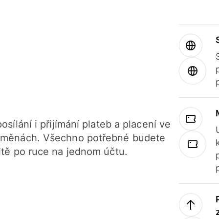
osílání i přijímání plateb a placení ve
 měnách. Všechno potřebné budete
itě po ruce na jednom účtu.