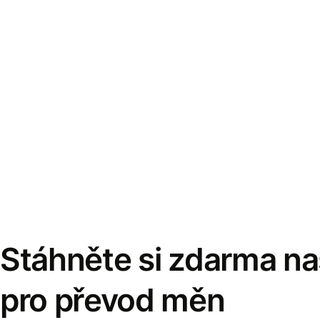
Stáhněte si zdarma naš
pro převod měn