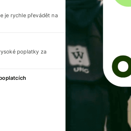
 je rychle převádět na
vysoké poplatky za
 poplatcích