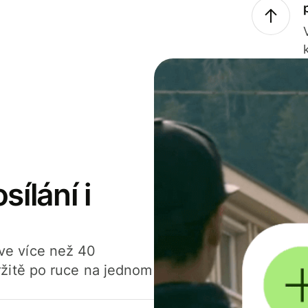
sílání i
í ve více než 40
žitě po ruce na jednom