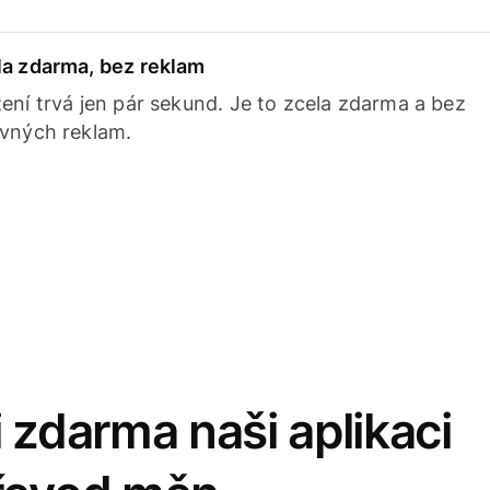
la zdarma, bez reklam
ení trvá jen pár sekund. Je to zcela zdarma a bez
avných reklam.
 zdarma naši aplikaci