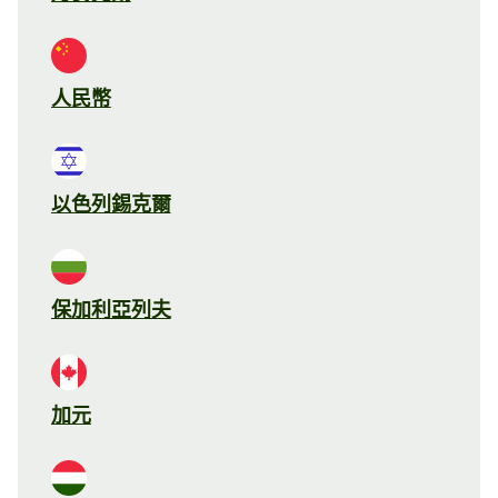
人民幣
以色列錫克爾
保加利亞列夫
加元