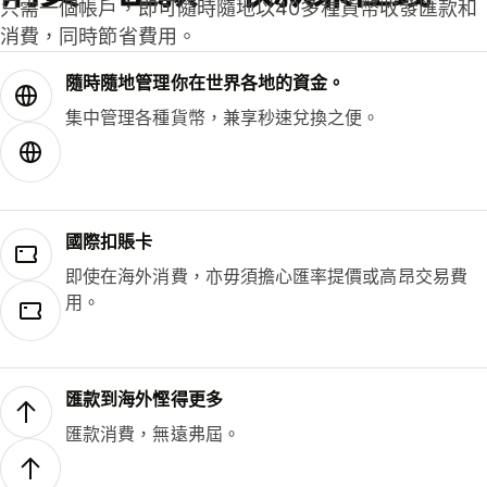
只需一個帳戶，即可隨時隨地以40多種貨幣收發匯款和
消費，同時節省費用。
隨時隨地管理你在世界各地的資金。
集中管理各種貨幣，兼享秒速兌換之便。
國際扣賬卡
即使在海外消費，亦毋須擔心匯率提價或高昂交易費
用。
匯款到海外慳得更多
匯款消費，無遠弗屆。