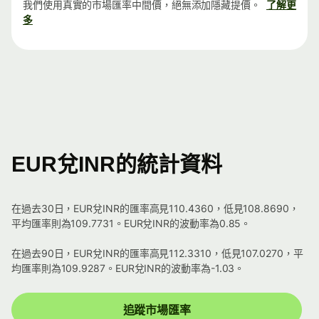
我們使用真實的市場匯率中間價，絕無添加隱藏提價。
了解更
多
EUR兌INR的統計資料
在過去30日，EUR兌INR的匯率高見110.4360，低見108.8690，
平均匯率則為109.7731。EUR兌INR的波動率為0.85。
在過去90日，EUR兌INR的匯率高見112.3310，低見107.0270，平
均匯率則為109.9287。EUR兌INR的波動率為-1.03。
追蹤市場匯率