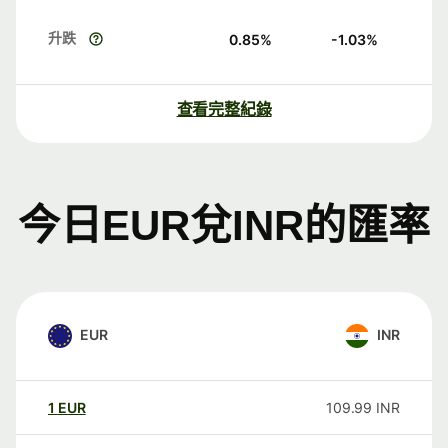
升跌
0.85
%
-1.03
%
查看完整紀錄
今日EUR兌INR的匯率
EUR
INR
1
EUR
109.99
INR