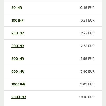
50
INR
0.45
EUR
100
INR
0.91
EUR
250
INR
2.27
EUR
300
INR
2.73
EUR
500
INR
4.55
EUR
600
INR
5.46
EUR
1000
INR
9.09
EUR
2000
INR
18.18
EUR