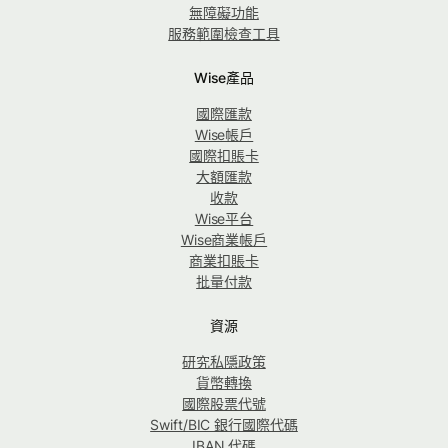
無障礙功能
服務範圍檢查工具
Wise產品
國際匯款
Wise帳戶
國際扣賬卡
大額匯款
收款
Wise平台
Wise商業帳戶
商業扣賬卡
批量付款
資源
研究私隱政策
貨幣轉換
國際股票代號
Swift/BIC 銀行國際代碼
IBAN 代碼