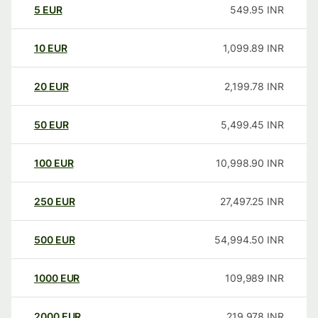
5
EUR
549.95
INR
10
EUR
1,099.89
INR
20
EUR
2,199.78
INR
50
EUR
5,499.45
INR
100
EUR
10,998.90
INR
250
EUR
27,497.25
INR
500
EUR
54,994.50
INR
1000
EUR
109,989
INR
2000
EUR
219,978
INR