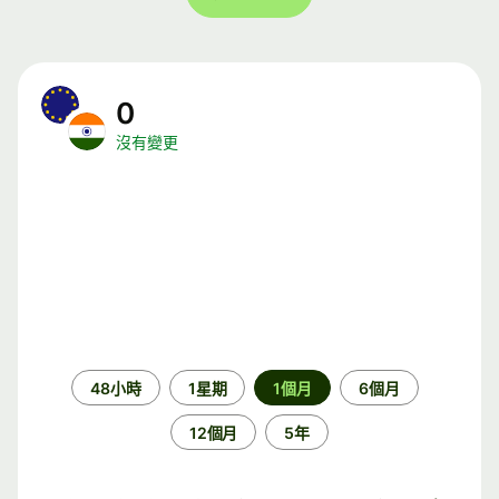
0
沒有變更
時
48小時
1星期
1個月
6個月
段
12個月
5年