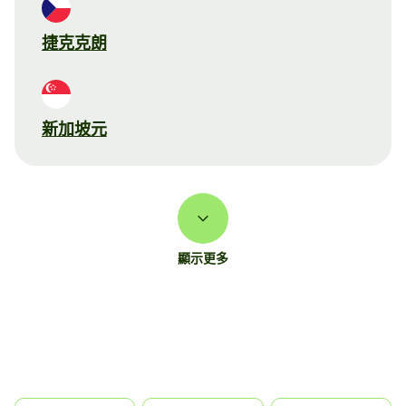
捷克克朗
新加坡元
顯示更多