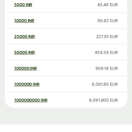
5000
INR
45.46
EUR
10000
INR
90.92
EUR
25000
INR
227.30
EUR
50000
INR
454.59
EUR
100000
INR
909.18
EUR
1000000
INR
9,091.80
EUR
1000000000
INR
9,091,800
EUR