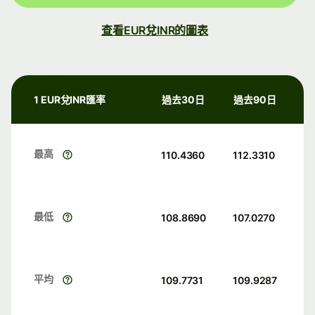
查看EUR兌INR的圖表
1 EUR兌INR匯率
過去30日
過去90日
最高
110.4360
112.3310
最低
108.8690
107.0270
平均
109.7731
109.9287