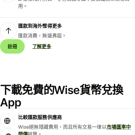
用。
匯款到海外慳得更多
匯款消費，無遠弗屆。
註冊
了解更多
下載免費的Wise貨幣兌換
App
比較匯款服務供應商
Wise絕無隱藏費用，而且所有交易一律以
市場匯率中
間價
結算。