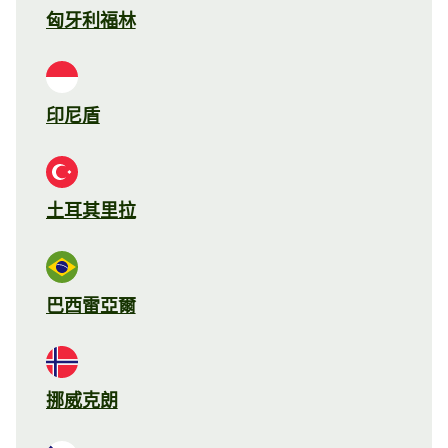
匈牙利福林
印尼盾
土耳其里拉
巴西雷亞爾
挪威克朗