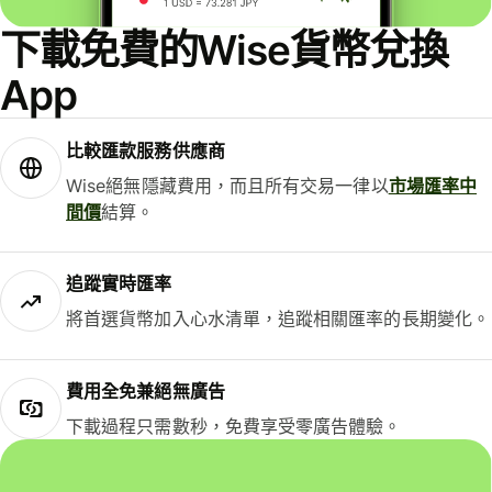
下載免費的Wise貨幣兌換
App
比較匯款服務供應商
Wise絕無隱藏費用，而且所有交易一律以
市場匯率中
間價
結算。
追蹤實時匯率
將首選貨幣加入心水清單，追蹤相關匯率的長期變化。
費用全免兼絕無廣告
下載過程只需數秒，免費享受零廣告體驗。