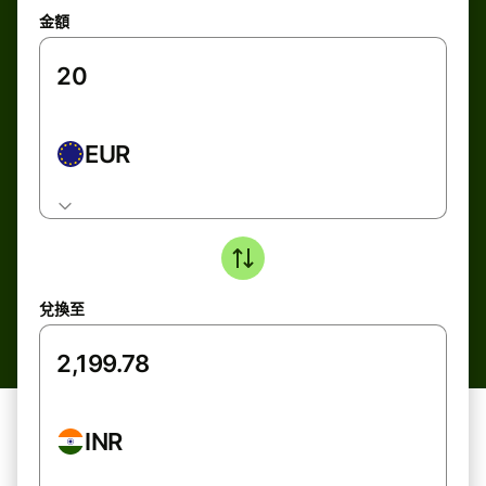
金額
EUR
兌換至
INR