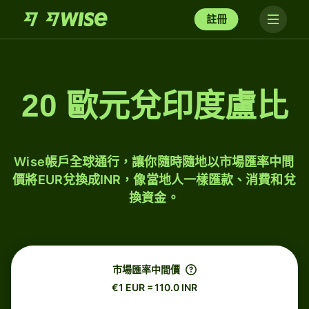
註冊
20 歐元兌印度盧比
Wise帳戶全球通行，讓你隨時隨地以市場匯率中間
價將EUR兌換成INR，像當地人一樣匯款、消費和兌
換資金。
市場匯率中間價
€1 EUR = 110.0 INR