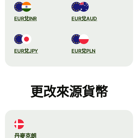
EUR兌INR
EUR兌AUD
EUR兌JPY
EUR兌PLN
更改來源貨幣
丹麥克朗