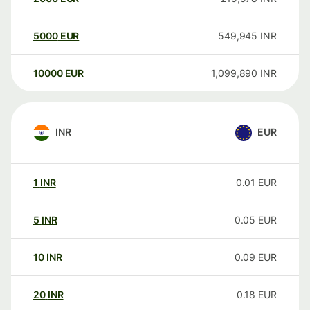
5000
EUR
549,945
INR
10000
EUR
1,099,890
INR
INR
EUR
1
INR
0.01
EUR
5
INR
0.05
EUR
10
INR
0.09
EUR
20
INR
0.18
EUR