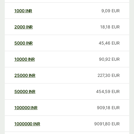
1000
INR
9,09
EUR
2000
INR
18,18
EUR
5000
INR
45,46
EUR
10000
INR
90,92
EUR
25000
INR
227,30
EUR
50000
INR
454,59
EUR
100000
INR
909,18
EUR
1000000
INR
9091,80
EUR