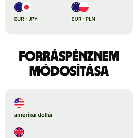
EUR - JPY
EUR - PLN
Forráspénznem
módosítása
amerikai dollár