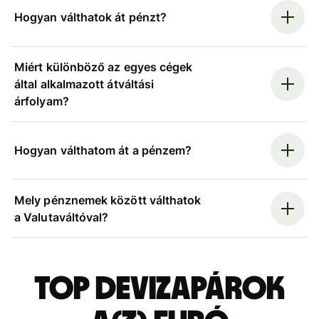
Hogyan válthatok át pénzt?
Miért különböző az egyes cégek
által alkalmazott átváltási
árfolyam?
Hogyan válthatom át a pénzem?
Mely pénznemek között válthatok
a Valutaváltóval?
Top devizapárok