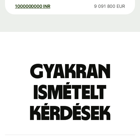
1000000000
INR
9 091 800
EUR
Gyakran
ismételt
kérdések