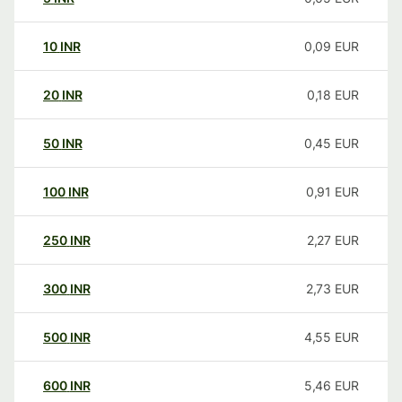
10
INR
0,09
EUR
20
INR
0,18
EUR
50
INR
0,45
EUR
100
INR
0,91
EUR
250
INR
2,27
EUR
300
INR
2,73
EUR
500
INR
4,55
EUR
600
INR
5,46
EUR