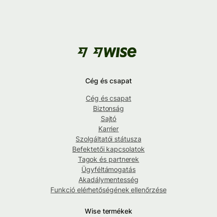
Cég és csapat
Cég és csapat
Biztonság
Sajtó
Karrier
Szolgáltatói státusza
Befektetői kapcsolatok
Tagok és partnerek
Ügyféltámogatás
Akadálymentesség
Funkció elérhetőségének ellenőrzése
Wise termékek