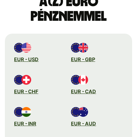
a(z) euró
pénznemmel
EUR - USD
EUR - GBP
EUR - CHF
EUR - CAD
EUR - INR
EUR - AUD