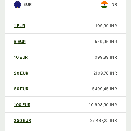
EUR
INR
1
EUR
109,99
INR
5
EUR
549,95
INR
10
EUR
1099,89
INR
20
EUR
2199,78
INR
50
EUR
5499,45
INR
100
EUR
10 998,90
INR
250
EUR
27 497,25
INR