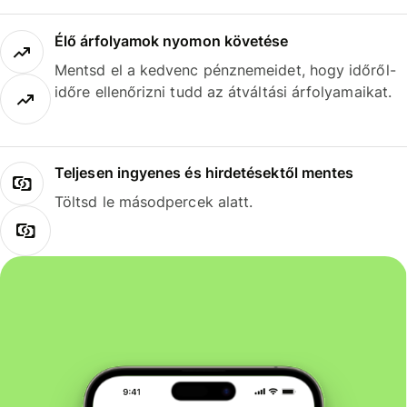
Élő árfolyamok nyomon követése
Mentsd el a kedvenc pénznemeidet, hogy időről-
időre ellenőrizni tudd az átváltási árfolyamaikat.
Teljesen ingyenes és hirdetésektől mentes
Töltsd le másodpercek alatt.