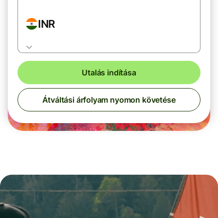
INR
Utalás indítása
Átváltási árfolyam nyomon követése