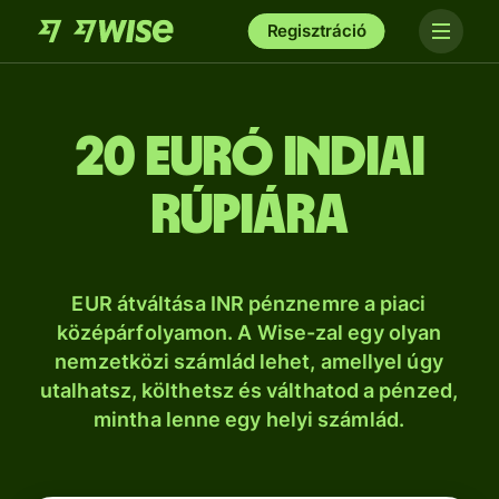
Regisztráció
20 euró indiai
rúpiára
EUR átváltása INR pénznemre a piaci
középárfolyamon. A Wise-zal egy olyan
nemzetközi számlád lehet, amellyel úgy
utalhatsz, költhetsz és válthatod a pénzed,
mintha lenne egy helyi számlád.