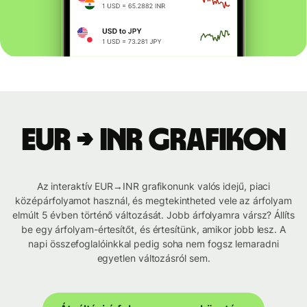
EUR → INR grafikon
Az interaktív EUR→INR grafikonunk valós idejű, piaci
középárfolyamot használ, és megtekintheted vele az árfolyam
elmúlt 5 évben történő változását. Jobb árfolyamra vársz? Állíts
be egy árfolyam-értesítőt, és értesítünk, amikor jobb lesz. A
napi összefoglalóinkkal pedig soha nem fogsz lemaradni
egyetlen változásról sem.