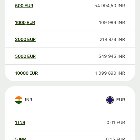
500
EUR
54 994,50
INR
1000
EUR
109 989
INR
2000
EUR
219 978
INR
5000
EUR
549 945
INR
10000
EUR
1 099 890
INR
INR
EUR
1
INR
0,01
EUR
5
INR
0,05
EUR