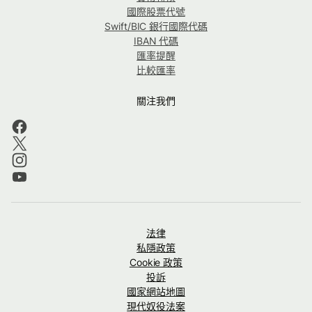
國際股票代號
Swift/BIC 銀行國際代碼
IBAN 代碼
匯率提醒
比較匯率
關注我們
法律
私隱政策
Cookie 政策
投訴
國家網站地圖
現代奴役法案