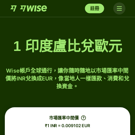
註冊
1 印度盧比兌歐元
Wise帳戶全球通行，讓你隨時隨地以市場匯率中間
價將INR兌換成EUR，像當地人一樣匯款、消費和兌
換資金。
市場匯率中間價
₹1 INR = 0.009102 EUR