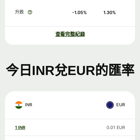
升跌
-1.05
%
1.30
%
查看完整紀錄
今日INR兌EUR的匯率
INR
EUR
1
INR
0.01
EUR