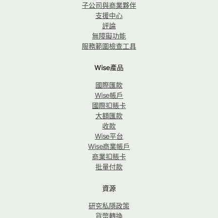
子公司與商業夥伴
支援中心
評論
無障礙功能
服務範圍檢查工具
Wise產品
國際匯款
Wise帳戶
國際扣賬卡
大額匯款
收款
Wise平台
Wise商業帳戶
商業扣賬卡
批量付款
資源
研究私隱政策
貨幣轉換