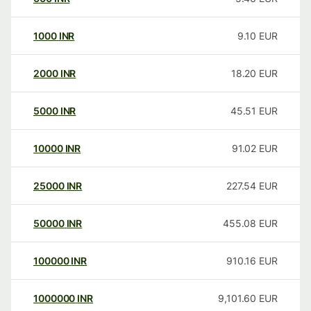
1000
INR
9.10
EUR
2000
INR
18.20
EUR
5000
INR
45.51
EUR
10000
INR
91.02
EUR
25000
INR
227.54
EUR
50000
INR
455.08
EUR
100000
INR
910.16
EUR
1000000
INR
9,101.60
EUR