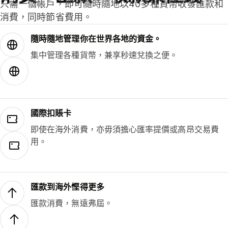
只需一個帳戶，即可隨時隨地以40多種貨幣收發匯款和
消費，同時節省費用。
隨時隨地管理你在世界各地的資金。
集中管理各種貨幣，兼享秒速兌換之便。
國際扣賬卡
即使在海外消費，亦毋須擔心匯率提價或高昂交易費
用。
匯款到海外慳得更多
匯款消費，無遠弗屆。