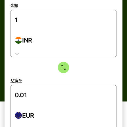
金額
INR
兌換至
EUR