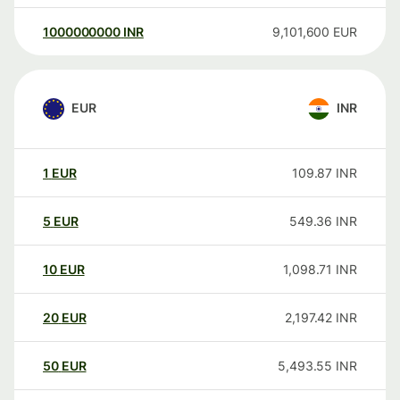
1000000000
INR
9,101,600
EUR
EUR
INR
1
EUR
109.87
INR
5
EUR
549.36
INR
10
EUR
1,098.71
INR
20
EUR
2,197.42
INR
50
EUR
5,493.55
INR