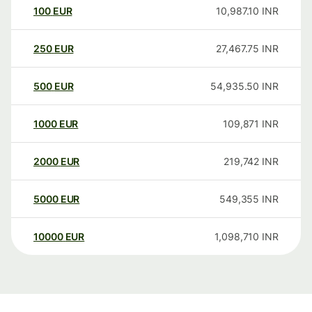
100
EUR
10,987.10
INR
250
EUR
27,467.75
INR
500
EUR
54,935.50
INR
1000
EUR
109,871
INR
2000
EUR
219,742
INR
5000
EUR
549,355
INR
10000
EUR
1,098,710
INR