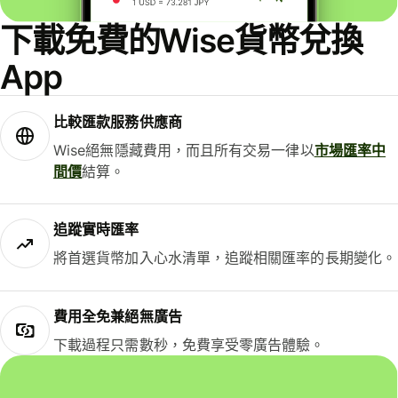
下載免費的Wise貨幣兌換
App
比較匯款服務供應商
Wise絕無隱藏費用，而且所有交易一律以
市場匯率中
間價
結算。
追蹤實時匯率
將首選貨幣加入心水清單，追蹤相關匯率的長期變化。
費用全免兼絕無廣告
下載過程只需數秒，免費享受零廣告體驗。