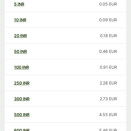
5
INR
0.05
EUR
10
INR
0.09
EUR
20
INR
0.18
EUR
50
INR
0.46
EUR
100
INR
0.91
EUR
250
INR
2.28
EUR
300
INR
2.73
EUR
500
INR
4.55
EUR
600
INR
5.46
EUR