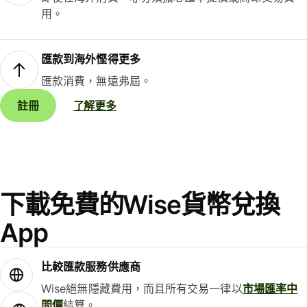
用。
匯款到海外慳得更多
匯款消費，無遠弗屆。
註冊
了解更多
下載免費的Wise貨幣兌換
App
比較匯款服務供應商
Wise絕無隱藏費用，而且所有交易一律以
市場匯率中
間價
結算。