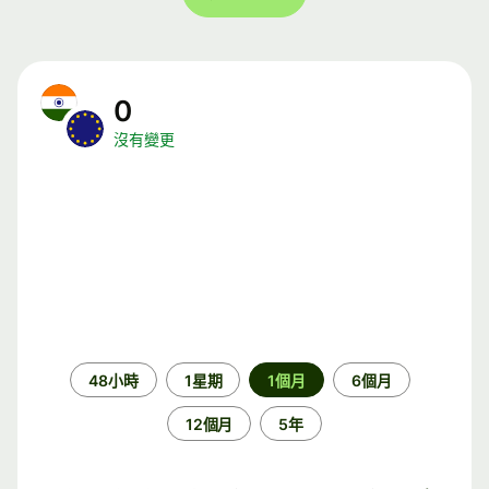
0
沒有變更
時
48小時
1星期
1個月
6個月
段
12個月
5年