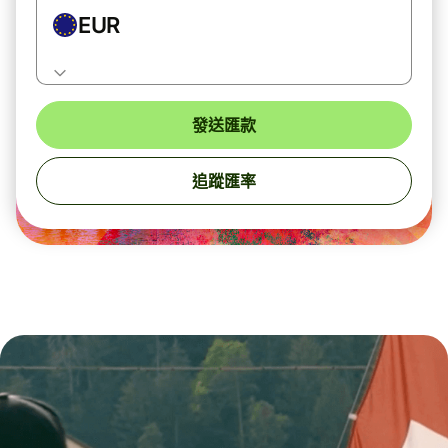
EUR
發送匯款
追蹤匯率