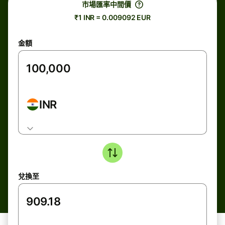
市場匯率中間價
₹1 INR = 0.009092 EUR
金額
INR
兌換至