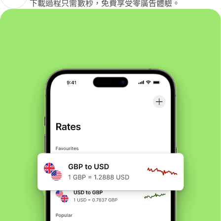
下載過程只需數秒，免費享受零廣告體驗。