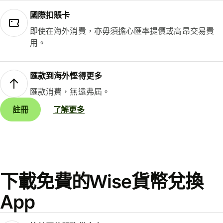
國際扣賬卡
即使在海外消費，亦毋須擔心匯率提價或高昂交易費
用。
匯款到海外慳得更多
匯款消費，無遠弗屆。
註冊
了解更多
下載免費的Wise貨幣兌換
App