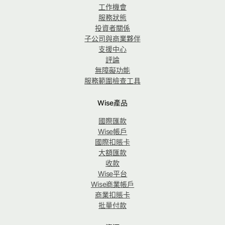
工作機會
服務狀態
投資者關係
子公司與商業夥伴
支援中心
評論
無障礙功能
服務範圍檢查工具
Wise產品
國際匯款
Wise帳戶
國際扣賬卡
大額匯款
收款
Wise平台
Wise商業帳戶
商業扣賬卡
批量付款