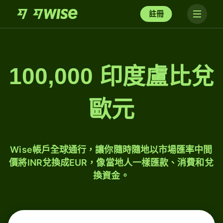
註冊
100,000 印度盧比兌
歐元
Wise帳戶全球通行，讓你隨時隨地以市場匯率中間
價將INR兌換成EUR，像當地人一樣匯款、消費和兌
換資金。