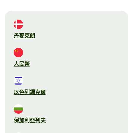
丹麥克朗
人民幣
以色列錫克爾
保加利亞列夫