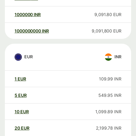
1000000
INR
9,091.80
EUR
1000000000
INR
9,091,800
EUR
EUR
INR
1
EUR
109.99
INR
5
EUR
549.95
INR
10
EUR
1,099.89
INR
20
EUR
2,199.78
INR