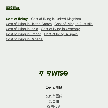
國際匯款:
Cost of living:
Cost of living in United Kingdom
Cost of living in United States
Cost of living in Australia
Cost of living in India
Cost of living in Germany
Cost of living in France
Cost of living in Spain
Cost of living in Canada
公司與團隊
公司與團隊
安全性
媒體報導