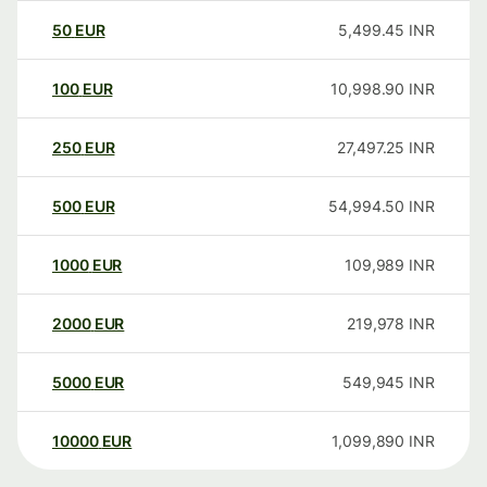
50
EUR
5,499.45
INR
100
EUR
10,998.90
INR
250
EUR
27,497.25
INR
500
EUR
54,994.50
INR
1000
EUR
109,989
INR
2000
EUR
219,978
INR
5000
EUR
549,945
INR
10000
EUR
1,099,890
INR