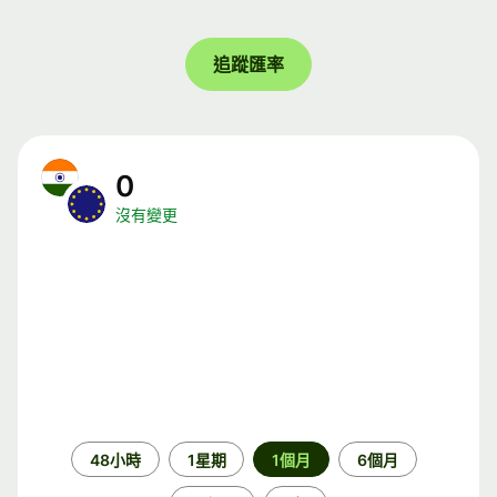
追蹤匯率
0
沒有變更
時
48小時
1星期
1個月
6個月
段