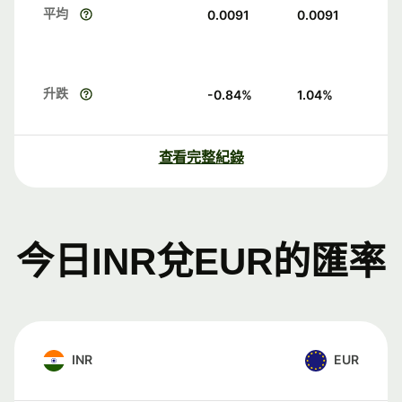
平均
0.0091
0.0091
升跌
-0.84
%
1.04
%
查看完整紀錄
今日INR兌EUR的匯率
INR
EUR