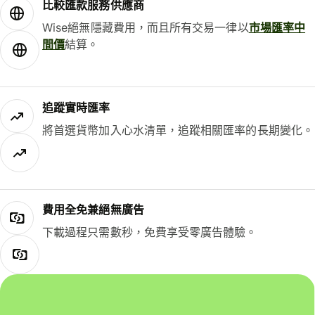
比較匯款服務供應商
Wise絕無隱藏費用，而且所有交易一律以
市場匯率中
間價
結算。
追蹤實時匯率
將首選貨幣加入心水清單，追蹤相關匯率的長期變化。
費用全免兼絕無廣告
下載過程只需數秒，免費享受零廣告體驗。