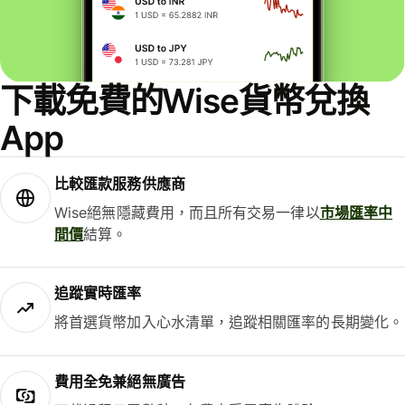
下載免費的Wise貨幣兌換
App
比較匯款服務供應商
Wise絕無隱藏費用，而且所有交易一律以
市場匯率中
間價
結算。
追蹤實時匯率
將首選貨幣加入心水清單，追蹤相關匯率的長期變化。
費用全免兼絕無廣告