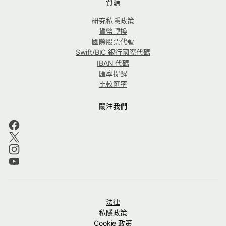
資源
研究私隱政策
貨幣轉換
國際股票代號
Swift/BIC 銀行國際代碼
IBAN 代碼
匯率提醒
比較匯率
關注我們
法律
私隱政策
Cookie 政策