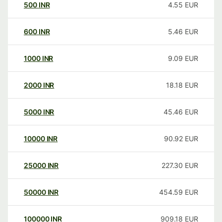
500
INR
4.55
EUR
600
INR
5.46
EUR
1000
INR
9.09
EUR
2000
INR
18.18
EUR
5000
INR
45.46
EUR
10000
INR
90.92
EUR
25000
INR
227.30
EUR
50000
INR
454.59
EUR
100000
INR
909.18
EUR