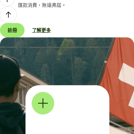
匯款消費，無遠弗屆。
註冊
了解更多