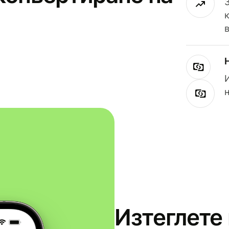
Изтеглете