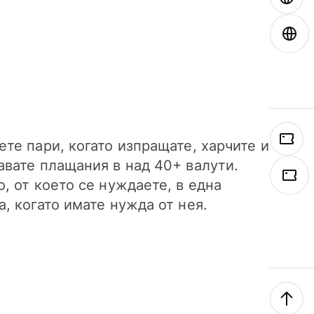
ете пари, когато изпращате, харчите и
авате плащания в над 40+ валути.
о, от което се нуждаете, в една
а, когато имате нужда от нея.