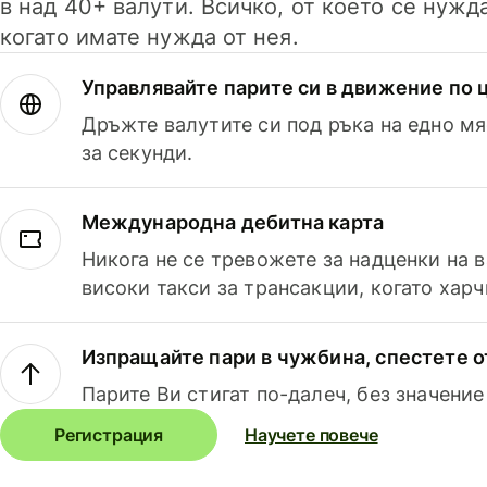
в над 40+ валути. Всичко, от което се нужд
когато имате нужда от нея.
Управлявайте парите си в движение по ц
Дръжте валутите си под ръка на едно мя
за секунди.
Международна дебитна карта
Никога не се тревожете за надценки на 
високи такси за трансакции, когато харч
Изпращайте пари в чужбина, спестете о
Парите Ви стигат по-далеч, без значение
Регистрация
Научете повече