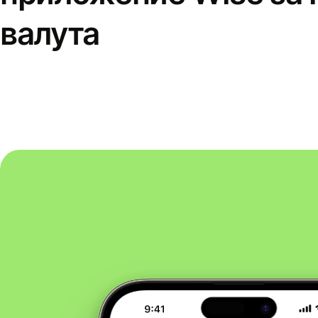
валута