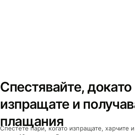
Спестявайте, докато
изпращате и получав
плащания
Спестете пари, когато изпращате, харчите 