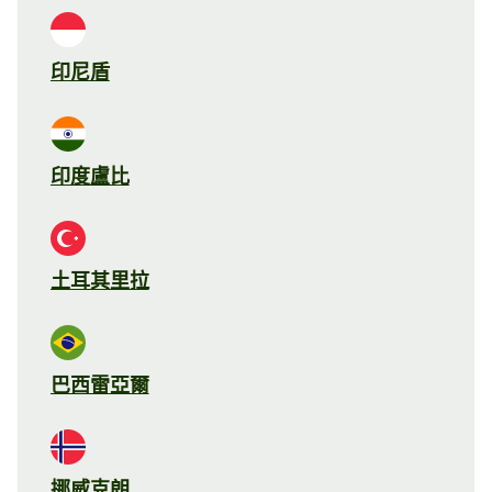
印尼盾
印度盧比
土耳其里拉
巴西雷亞爾
挪威克朗