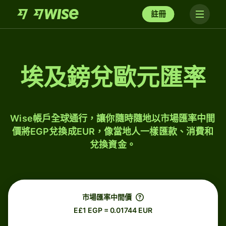
註冊
埃及鎊兌歐元匯率
Wise帳戶全球通行，讓你隨時隨地以市場匯率中間
價將EGP兌換成EUR，像當地人一樣匯款、消費和
兌換資金。
市場匯率中間價
E£1 EGP = 0.01744 EUR