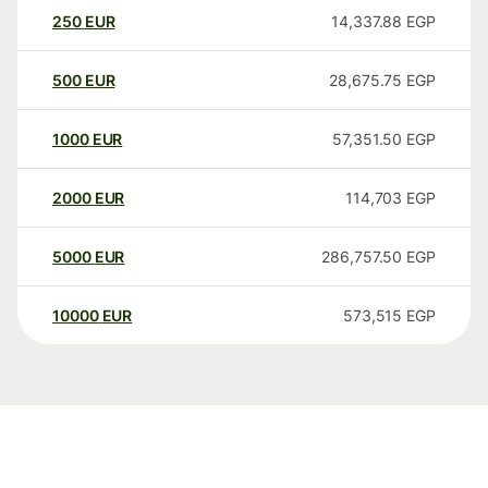
250
EUR
14,337.88
EGP
500
EUR
28,675.75
EGP
1000
EUR
57,351.50
EGP
2000
EUR
114,703
EGP
5000
EUR
286,757.50
EGP
10000
EUR
573,515
EGP