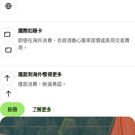
國際扣賬卡
即使在海外消費，亦毋須擔心匯率提價或高昂交易費
用。
匯款到海外慳得更多
匯款消費，無遠弗屆。
註冊
了解更多