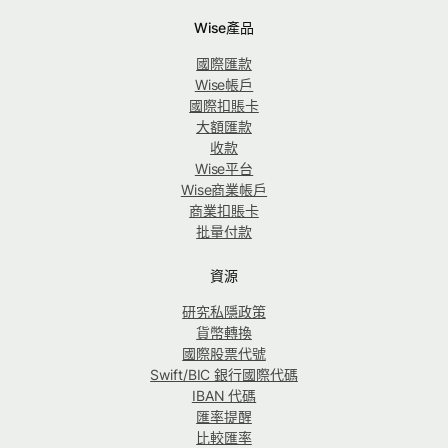
Wise產品
國際匯款
Wise帳戶
國際扣賬卡
大額匯款
收款
Wise平台
Wise商業帳戶
商業扣賬卡
批量付款
資源
研究私隱政策
貨幣轉換
國際股票代號
Swift/BIC 銀行國際代碼
IBAN 代碼
匯率提醒
比較匯率