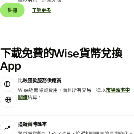
註冊
了解更多
下載免費的Wise貨幣兌換
App
比較匯款服務供應商
Wise絕無隱藏費用，而且所有交易一律以
市場匯率中
間價
結算。
追蹤實時匯率
將首選貨幣加入心水清單，追蹤相關匯率的長期變化。