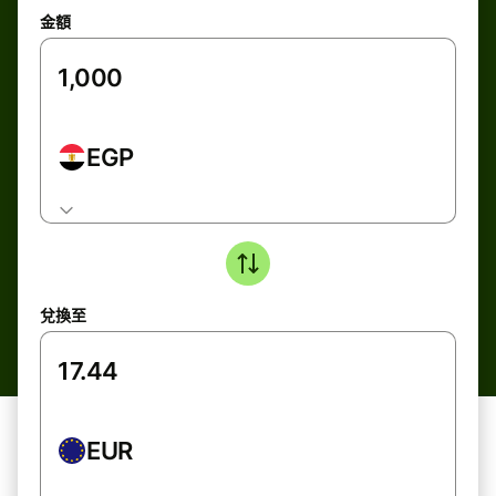
金額
EGP
兌換至
EUR