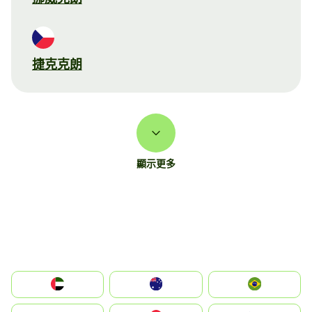
捷克克朗
顯示更多
الإمارات العربية المتحدة
Australia
Brazil