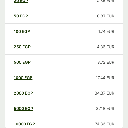
20
EGP
0.35
EUR
50
EGP
0.87
EUR
100
EGP
1.74
EUR
250
EGP
4.36
EUR
500
EGP
8.72
EUR
1000
EGP
17.44
EUR
2000
EGP
34.87
EUR
5000
EGP
87.18
EUR
10000
EGP
174.36
EUR