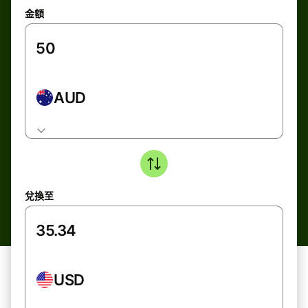
金額
AUD
兌換至
USD