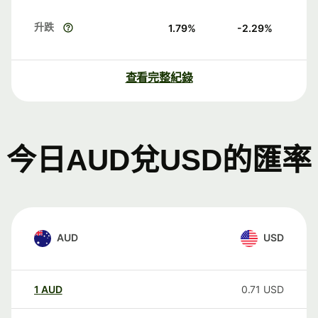
升跌
1.79
%
-2.29
%
查看完整紀錄
今日AUD兌USD的匯率
AUD
USD
1
AUD
0.71
USD