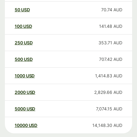
50
USD
70.74
AUD
100
USD
141.48
AUD
250
USD
353.71
AUD
500
USD
707.42
AUD
1000
USD
1,414.83
AUD
2000
USD
2,829.66
AUD
5000
USD
7,074.15
AUD
10000
USD
14,148.30
AUD