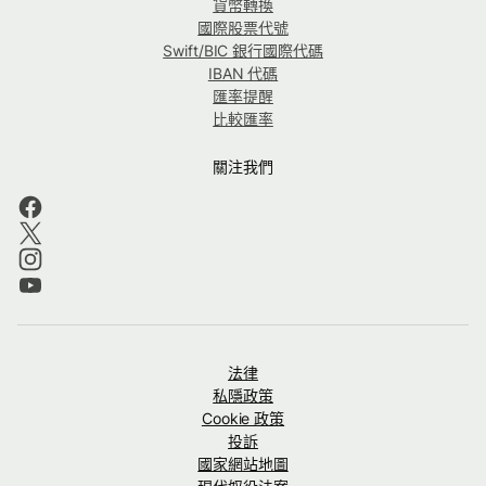
貨幣轉換
國際股票代號
Swift/BIC 銀行國際代碼
IBAN 代碼
匯率提醒
比較匯率
關注我們
法律
私隱政策
Cookie 政策
投訴
國家網站地圖