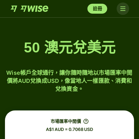
註冊
50 澳元兌美元
Wise帳戶全球通行，讓你隨時隨地以市場匯率中間
價將AUD兌換成USD，像當地人一樣匯款、消費和
兌換資金。
市場匯率中間價
A$1 AUD = 0.7068 USD