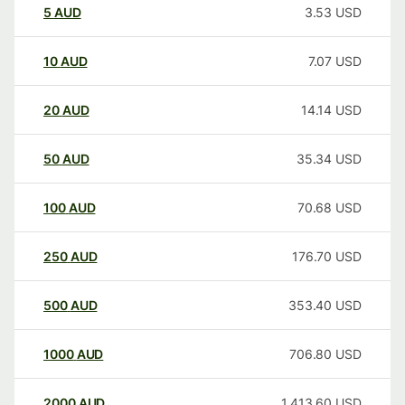
5
AUD
3.53
USD
10
AUD
7.07
USD
20
AUD
14.14
USD
50
AUD
35.34
USD
100
AUD
70.68
USD
250
AUD
176.70
USD
500
AUD
353.40
USD
1000
AUD
706.80
USD
2000
AUD
1,413.60
USD