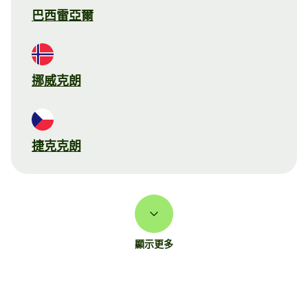
巴西雷亞爾
挪威克朗
捷克克朗
顯示更多