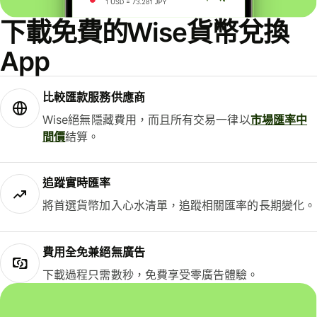
下載免費的Wise貨幣兌換
App
比較匯款服務供應商
Wise絕無隱藏費用，而且所有交易一律以
市場匯率中
間價
結算。
追蹤實時匯率
將首選貨幣加入心水清單，追蹤相關匯率的長期變化。
費用全免兼絕無廣告
下載過程只需數秒，免費享受零廣告體驗。