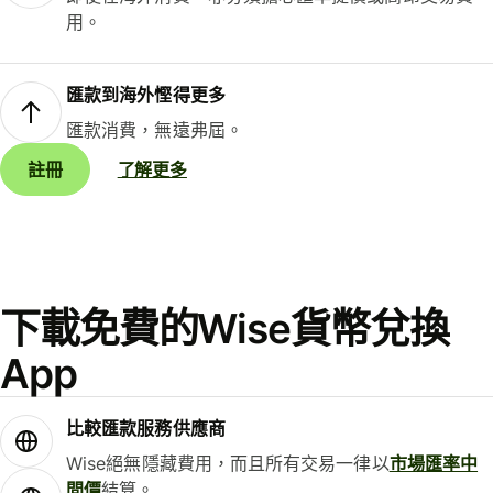
用。
匯款到海外慳得更多
匯款消費，無遠弗屆。
註冊
了解更多
下載免費的Wise貨幣兌換
App
比較匯款服務供應商
Wise絕無隱藏費用，而且所有交易一律以
市場匯率中
間價
結算。