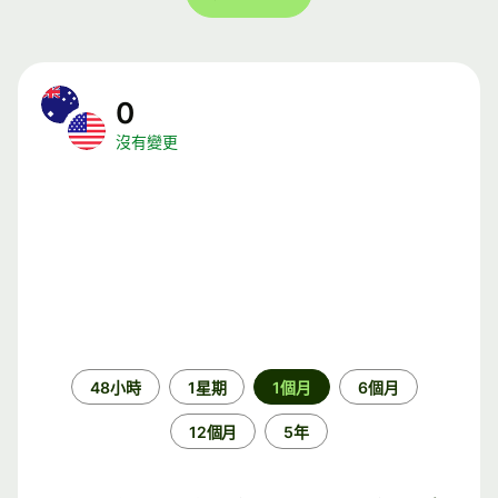
0
沒有變更
時
48小時
1星期
1個月
6個月
段
12個月
5年