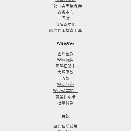
子公司與商業夥伴
支援中心
評論
無障礙功能
服務範圍檢查工具
Wise產品
國際匯款
Wise帳戶
國際扣賬卡
大額匯款
收款
Wise平台
Wise商業帳戶
商業扣賬卡
批量付款
資源
研究私隱政策