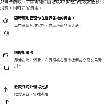
只需一個帳戶，即可隨時隨地以40多種貨幣收發匯款和
消費，同時節省費用。
隨時隨地管理你在世界各地的資金。
集中管理各種貨幣，兼享秒速兌換之便。
國際扣賬卡
即使在海外消費，亦毋須擔心匯率提價或高昂交易費
用。
匯款到海外慳得更多
匯款消費，無遠弗屆。