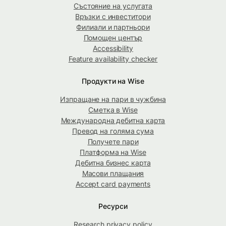
Състояние на услугата
Връзки с инвеститори
Филиали и партньори
Помощен център
Accessibility
Feature availability checker
Продукти на Wise
Изпращане на пари в чужбина
Сметка в Wise
Международна дебитна карта
Превод на голяма сума
Получете пари
Платформа на Wise
Дебитна бизнес карта
Масови плащания
Accept card payments
Ресурси
Research privacy policy