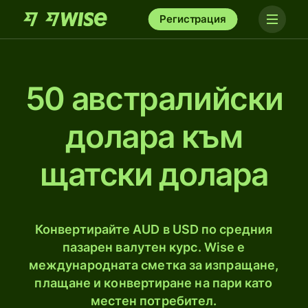
Регистрация
50 австралийски
доларa към
щатски долара
Конвертирайте AUD в USD по средния
пазарен валутен курс. Wise е
международната сметка за изпращане,
плащане и конвертиране на пари като
местен потребител.