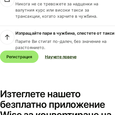
Никога не се тревожете за надценки на
валутния курс или високи такси за
трансакции, когато харчите в чужбина.
Изпращайте пари в чужбина, спестете от такси
Парите Ви стигат по-далеч, без значение на
разстоянието.
Регистрация
Научете повече
Изтеглете нашето
безплатно приложение
Wise за конвертиране на