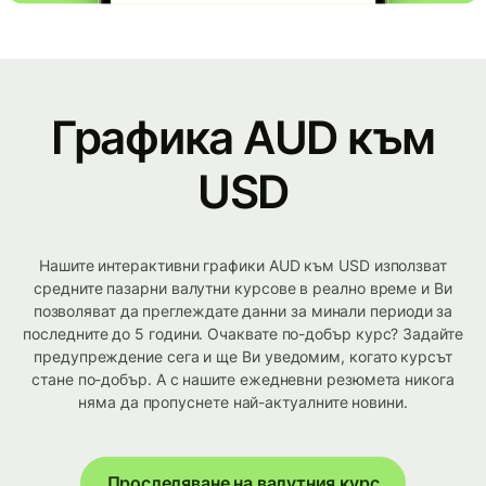
Графика AUD към
USD
Нашите интерактивни графики AUD към USD използват
средните пазарни валутни курсове в реално време и Ви
позволяват да преглеждате данни за минали периоди за
последните до 5 години. Очаквате по-добър курс? Задайте
предупреждение сега и ще Ви уведомим, когато курсът
стане по-добър. А с нашите ежедневни резюмета никога
няма да пропуснете най-актуалните новини.
Проследяване на валутния курс