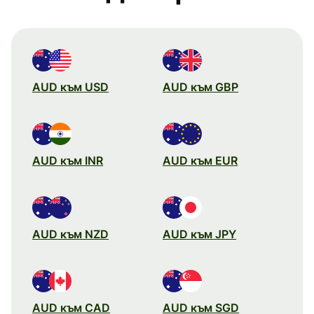
AUD към USD
AUD към GBP
AUD към INR
AUD към EUR
AUD към NZD
AUD към JPY
AUD към CAD
AUD към SGD