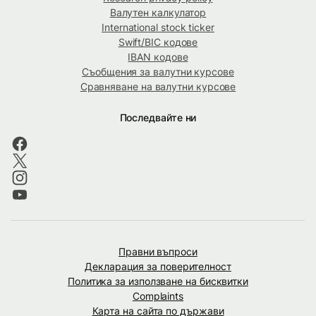
Валутен калкулатор
International stock ticker
Swift/BIC кодове
IBAN кодове
Съобщения за валутни курсове
Сравняване на валутни курсове
Последвайте ни
Правни въпроси
Декларация за поверителност
Политика за използване на бисквитки
Complaints
Карта на сайта по държави