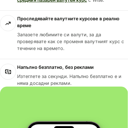
Проследявайте валутните курсове в реално
време
Запазете любимите си валути, за да
проверявате как се променя валутният курс с
течение на времето.
Напълно безплатно, без реклами
Изтеглете за секунди. Напълно безплатно е и
няма досадни реклами.