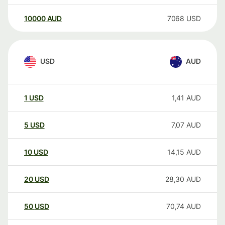
10000
AUD
7068
USD
USD
AUD
1
USD
1,41
AUD
5
USD
7,07
AUD
10
USD
14,15
AUD
20
USD
28,30
AUD
50
USD
70,74
AUD