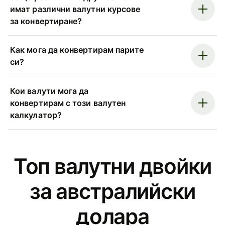
имат различни валутни курсове
за конвертиране?
Как мога да конвертирам парите
си?
Кои валути мога да
конвертирам с този валутен
калкулатор?
Топ валутни двойки
за австралийски
доларa