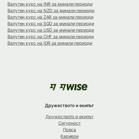
Валутен курс на INR за минали периоди
Валутен курс на NZD за минали периоди
Валутен курс на ZAR за минали периоди
Валутен курс на SGD за минали периоди
Валутен курс на USD за минали периоди
Валутен курс на CHF за минали периоди
Валутен курс на IDR за минали периоди
Дружеството и екипът
Дружеството и екипът
Сигурност
Преса
Кариери