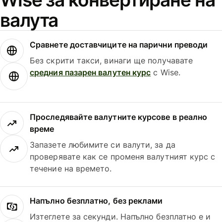
валута
Сравнете доставчиците на парични преводи
Без скрити такси, винаги ще получавате
средния пазарен валутен курс
с Wise.
Проследявайте валутните курсове в реално
време
Запазете любимите си валути, за да
проверявате как се променя валутният курс с
течение на времето.
Напълно безплатно, без реклами
Изтеглете за секунди. Напълно безплатно е и