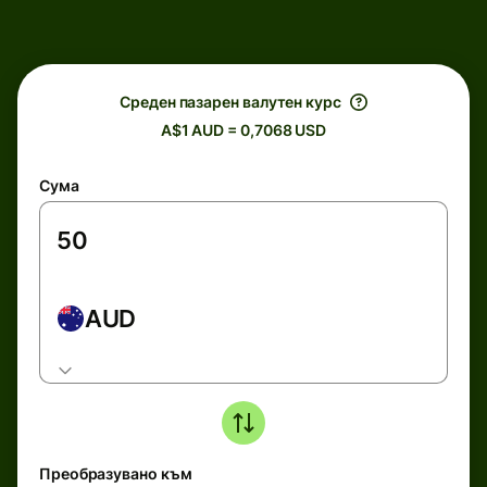
Среден пазарен валутен курс
A$1 AUD = 0,7068 USD
Сума
AUD
Преобразувано към