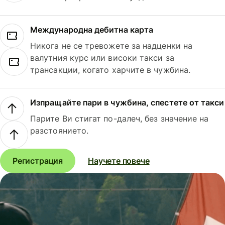
Международна дебитна карта
Никога не се тревожете за надценки на
валутния курс или високи такси за
трансакции, когато харчите в чужбина.
Изпращайте пари в чужбина, спестете от такси
Парите Ви стигат по-далеч, без значение на
разстоянието.
Регистрация
Научете повече