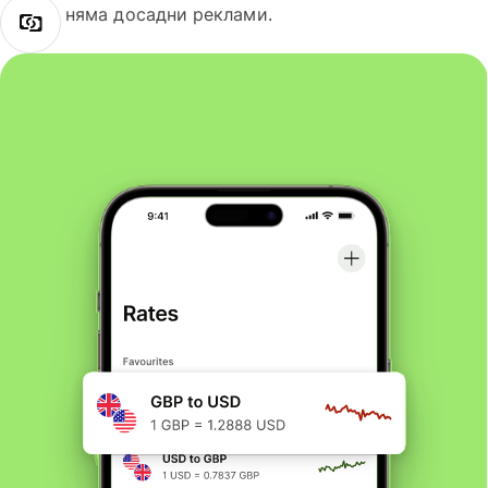
няма досадни реклами.