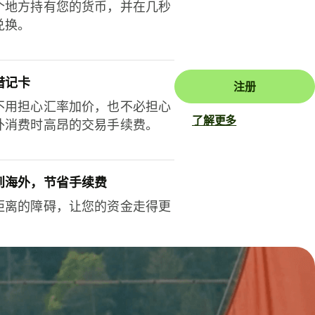
个地方持有您的货币，并在几秒
兑换。
借记卡
注册
不用担心汇率加价，也不必担心
了解更多
外消费时高昂的交易手续费。
到海外，节省手续费
距离的障碍，让您的资金走得更