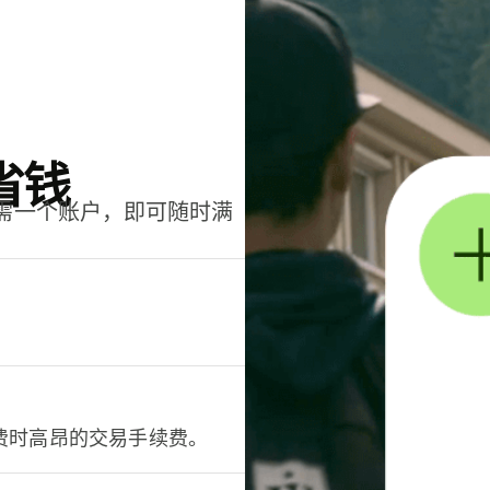
省钱
只需一个账户，即可随时满
。
费时高昂的交易手续费。