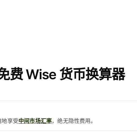
费 Wise 货币换算器
时随地享受
中间市场汇率
，绝无隐性费用。