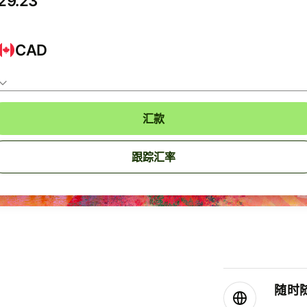
CAD
汇款
跟踪汇率
随时