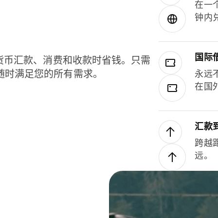
在一
钟内
国际
种货币汇款、消费和收款时省钱。只需
随时满足您的所有需求。
永远
在国
汇款
跨越
远。