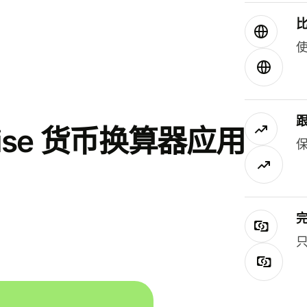
使
se 货币换算器应用