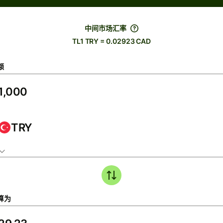
中间市场汇率
TL1 TRY = 0.02923 CAD
额
TRY
算为