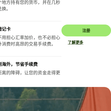
个地方持有您的货币，并在几秒
兑换。
借记卡
注册
不用担心汇率加价，也不必担心
了解更多
外消费时高昂的交易手续费。
到海外，节省手续费
距离的障碍，让您的资金走得更