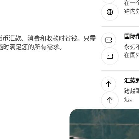
在一
钟内
国际
种货币汇款、消费和收款时省钱。只需
随时满足您的所有需求。
永远
在国
汇款
跨越
远。