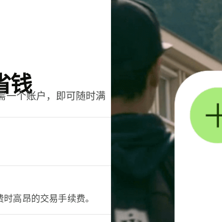
省钱
只需一个账户，即可随时满
。
费时高昂的交易手续费。