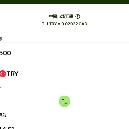
中间市场汇率
TL1 TRY = 0.02922 CAD
额
TRY
算为