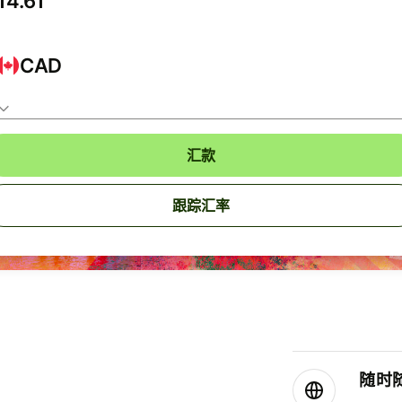
CAD
汇款
跟踪汇率
随时