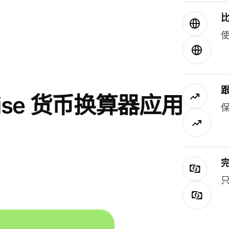
使
se 货币换算器应用