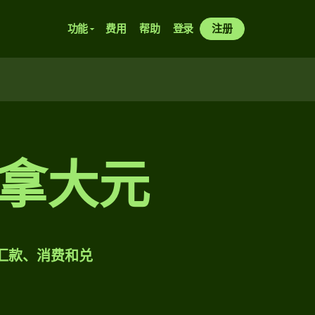
功能
费用
帮助
登录
注册
加拿大元
样汇款、消费和兑