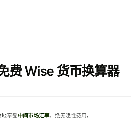
费 Wise 货币换算器
时随地享受
中间市场汇率
，绝无隐性费用。