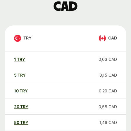
CAD
TRY
CAD
1
TRY
0,03
CAD
5
TRY
0,15
CAD
10
TRY
0,29
CAD
20
TRY
0,58
CAD
50
TRY
1,46
CAD