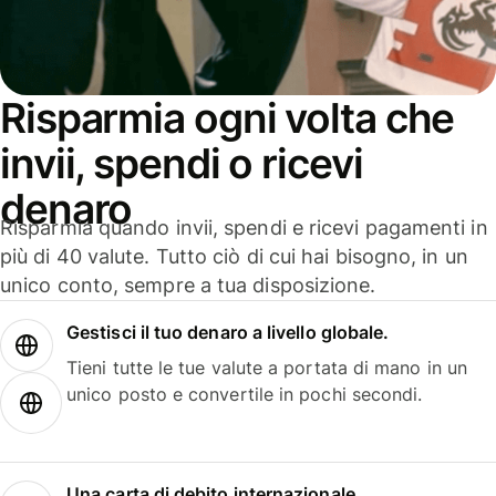
Risparmia ogni volta che
invii, spendi o ricevi
denaro
Risparmia quando invii, spendi e ricevi pagamenti in
più di 40 valute. Tutto ciò di cui hai bisogno, in un
unico conto, sempre a tua disposizione.
Gestisci il tuo denaro a livello globale.
Tieni tutte le tue valute a portata di mano in un
unico posto e convertile in pochi secondi.
Una carta di debito internazionale