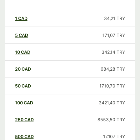
1
CAD
34,21
TRY
5
CAD
171,07
TRY
10
CAD
342,14
TRY
20
CAD
684,28
TRY
50
CAD
1710,70
TRY
100
CAD
3421,40
TRY
250
CAD
8553,50
TRY
500
CAD
17.107
TRY