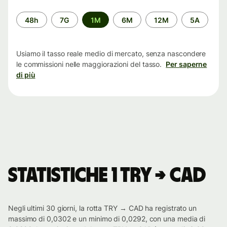
Periodo
48h
7G
1M
6M
12M
5A
di
tempo
Usiamo il tasso reale medio di mercato, senza nascondere
le commissioni nelle maggiorazioni del tasso.
Per saperne
di più
Statistiche 1 TRY → CAD
Negli ultimi 30 giorni, la rotta TRY → CAD ha registrato un
massimo di 0,0302 e un minimo di 0,0292, con una media di