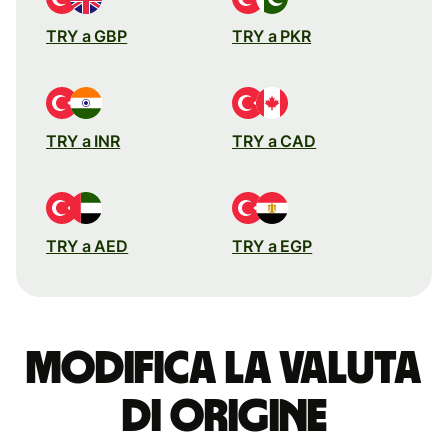
TRY a GBP
TRY a PKR
TRY a INR
TRY a CAD
TRY a AED
TRY a EGP
Modifica la valuta
di origine