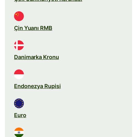
Çin Yuanı RMB
Danimarka Kronu
Endonezya Rupisi
Euro