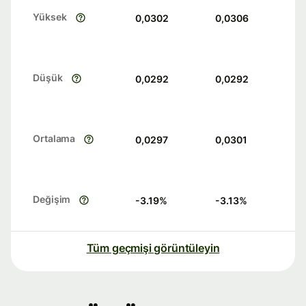
Yüksek
0,0302
0,0306
Düşük
0,0292
0,0292
Ortalama
0,0297
0,0301
Değişim
-3.19
%
-3.13
%
Tüm geçmişi görüntüleyin