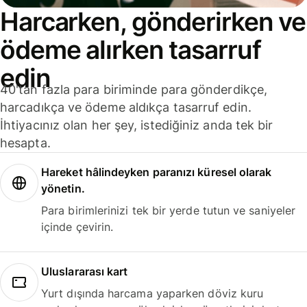
Harcarken, gönderirken ve
ödeme alırken tasarruf
edin
40'tan fazla para biriminde para gönderdikçe,
harcadıkça ve ödeme aldıkça tasarruf edin.
İhtiyacınız olan her şey, istediğiniz anda tek bir
hesapta.
Hareket hâlindeyken paranızı küresel olarak
yönetin.
Para birimlerinizi tek bir yerde tutun ve saniyeler
içinde çevirin.
Uluslararası kart
Yurt dışında harcama yaparken döviz kuru