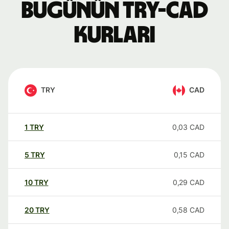
Bugünün TRY-CAD
kurları
TRY
CAD
1
TRY
0,03
CAD
5
TRY
0,15
CAD
10
TRY
0,29
CAD
20
TRY
0,58
CAD