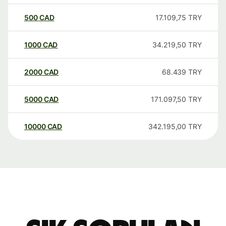
500
CAD
17.109,75
TRY
1000
CAD
34.219,50
TRY
2000
CAD
68.439
TRY
5000
CAD
171.097,50
TRY
10000
CAD
342.195,00
TRY