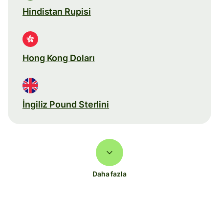
Hindistan Rupisi
Hong Kong Doları
İngiliz Pound Sterlini
Daha fazla