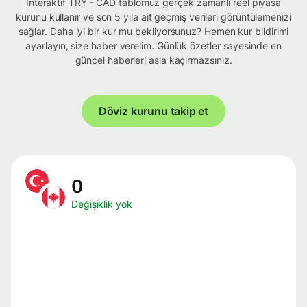
İnteraktif TRY - CAD tablomuz gerçek zamanlı reel piyasa
kurunu kullanır ve son 5 yıla ait geçmiş verileri görüntülemenizi
sağlar. Daha iyi bir kur mu bekliyorsunuz? Hemen kur bildirimi
ayarlayın, size haber verelim. Günlük özetler sayesinde en
güncel haberleri asla kaçırmazsınız.
Döviz kurunu takip et
0
Değişiklik yok