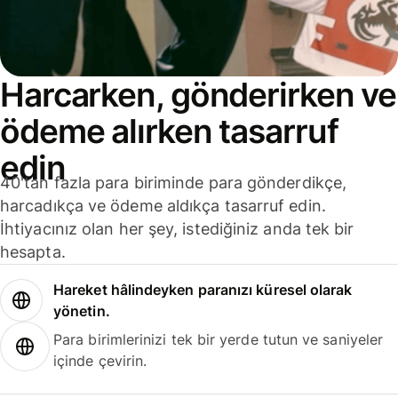
Harcarken, gönderirken ve
ödeme alırken tasarruf
edin
40'tan fazla para biriminde para gönderdikçe,
harcadıkça ve ödeme aldıkça tasarruf edin.
İhtiyacınız olan her şey, istediğiniz anda tek bir
hesapta.
Hareket hâlindeyken paranızı küresel olarak
yönetin.
Para birimlerinizi tek bir yerde tutun ve saniyeler
içinde çevirin.