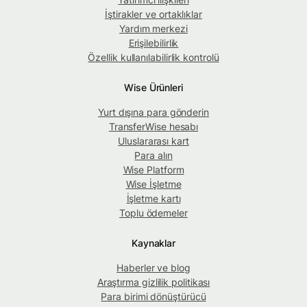
İştirakler ve ortaklıklar
Yardım merkezi
Erişilebilirlik
Özellik kullanılabilirlik kontrolü
Wise Ürünleri
Yurt dışına para gönderin
TransferWise hesabı
Uluslararası kart
Para alın
Wise Platform
Wise İşletme
İşletme kartı
Toplu ödemeler
Kaynaklar
Haberler ve blog
Araştırma gizlilik politikası
Para birimi dönüştürücü