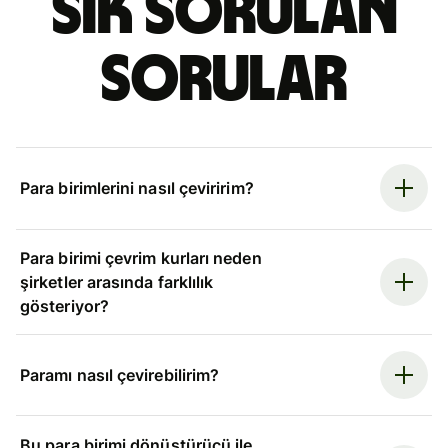
Sık sorulan
sorular
Para birimlerini nasıl çeviririm?
Para birimi çevrim kurları neden
şirketler arasında farklılık
gösteriyor?
Paramı nasıl çevirebilirim?
Bu para birimi dönüştürücü ile