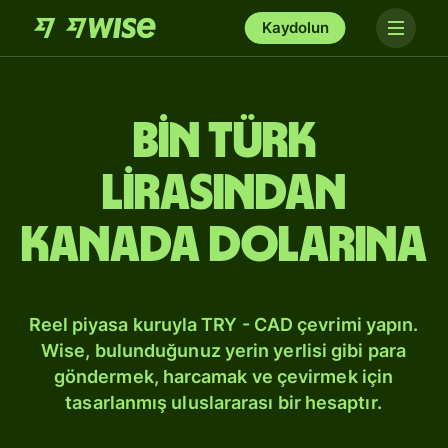
Kaydolun
bin Türk
lirasından
Kanada dolarına
Reel piyasa kuruyla TRY - CAD çevrimi yapın.
Wise, bulunduğunuz yerin yerlisi gibi para
göndermek, harcamak ve çevirmek için
tasarlanmış uluslararası bir hesaptır.