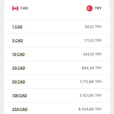
CAD
TRY
1
CAD
34,22
TRY
5
CAD
171,10
TRY
10
CAD
342,19
TRY
20
CAD
684,39
TRY
50
CAD
1.710,98
TRY
100
CAD
3.421,95
TRY
250
CAD
8.554,88
TRY