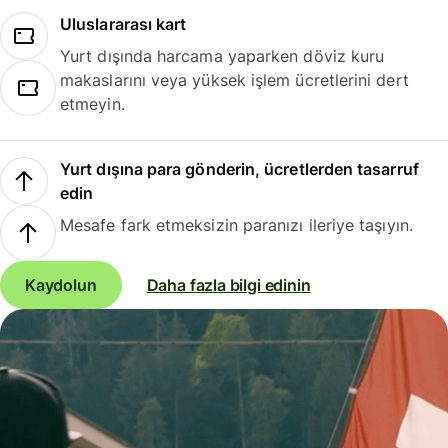
Uluslararası kart
Yurt dışında harcama yaparken döviz kuru
makaslarını veya yüksek işlem ücretlerini dert
etmeyin.
Yurt dışına para gönderin, ücretlerden tasarruf
edin
Mesafe fark etmeksizin paranızı ileriye taşıyın.
Kaydolun
Daha fazla bilgi edinin