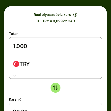
Reel piyasa döviz kuru
TL1 TRY = 0,02922 CAD
Tutar
TRY
Karşılığı