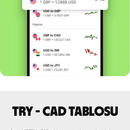
TRY - CAD tablosu