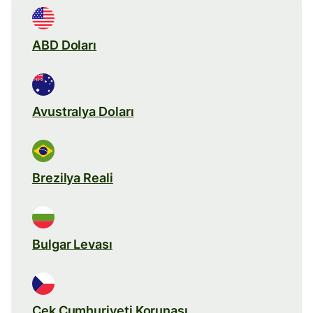
ABD Doları
Avustralya Doları
Brezilya Reali
Bulgar Levası
Çek Cumhuriyeti Korunası