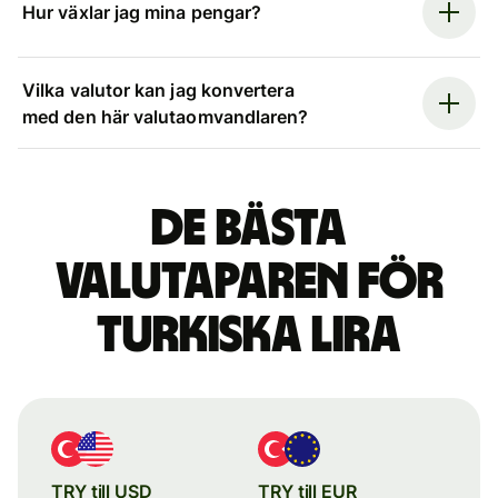
Hur växlar jag mina pengar?
Vilka valutor kan jag konvertera
med den här valutaomvandlaren?
De bästa
valutaparen för
turkiska lira
TRY till USD
TRY till EUR