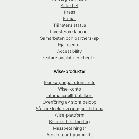
Säkerhet
Press
Karriär
Tjänstens status
Investerarrelationer
Samarbeten och partnerskap
Hjälpcenter
Accessibility
Feature availability checker
Wise-produkter
Skicka pengar utomlands
Wise-konto
Internationellt betalkort
Överföring av stora belopp
Så här skickar vi pengar – titta nu
Wise-plattform
Betalkort för företag
Massbetalningar
Accept card payments