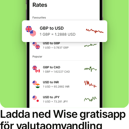
Ladda ned Wise gratisapp
för valutaomvandling