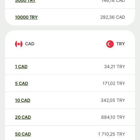
5000
TRY
146,18
CAD
10000
TRY
292,36
CAD
CAD
TRY
1
CAD
34,21
TRY
5
CAD
171,02
TRY
10
CAD
342,05
TRY
20
CAD
684,10
TRY
50
CAD
1 710,25
TRY