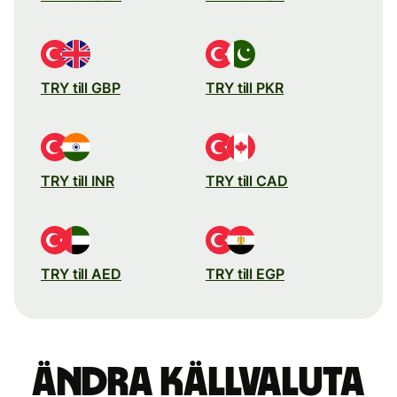
TRY till GBP
TRY till PKR
TRY till INR
TRY till CAD
TRY till AED
TRY till EGP
Ändra källvaluta