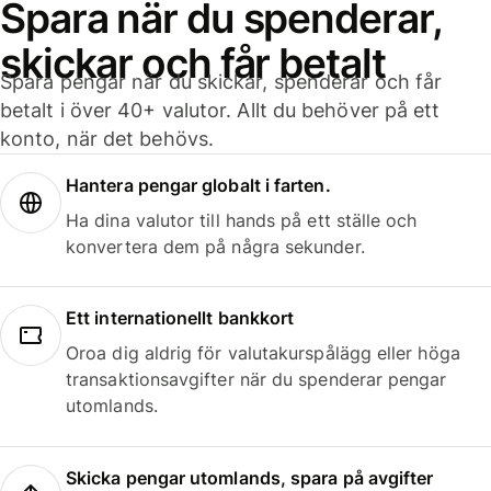
Spara när du spenderar,
skickar och får betalt
Spara pengar när du skickar, spenderar och får
betalt i över 40+ valutor. Allt du behöver på ett
konto, när det behövs.
Hantera pengar globalt i farten.
Ha dina valutor till hands på ett ställe och
konvertera dem på några sekunder.
Ett internationellt bankkort
Oroa dig aldrig för valutakurspålägg eller höga
transaktionsavgifter när du spenderar pengar
utomlands.
Skicka pengar utomlands, spara på avgifter