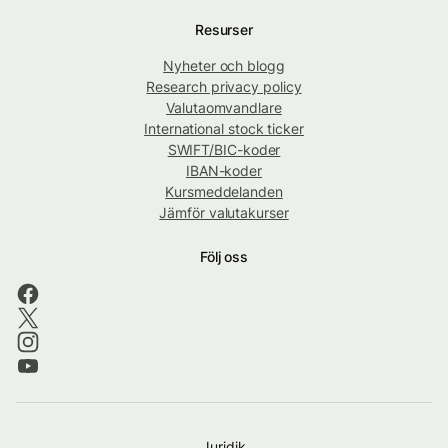
Resurser
Nyheter och blogg
Research privacy policy
Valutaomvandlare
International stock ticker
SWIFT/BIC-koder
IBAN-koder
Kursmeddelanden
Jämför valutakurser
Följ oss
Juridik