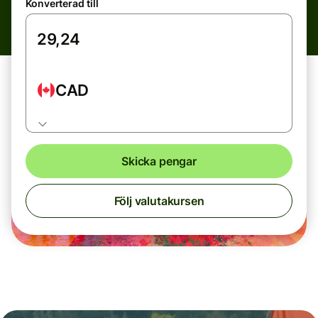
Konverterad till
CAD
Skicka pengar
Följ valutakursen