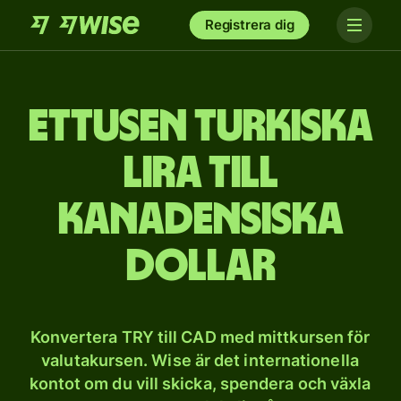
Registrera dig
et­tusen turkiska
lira till
kanadensiska
dollar
Konvertera TRY till CAD med mittkursen för
valutakursen. Wise är det internationella
kontot om du vill skicka, spendera och växla