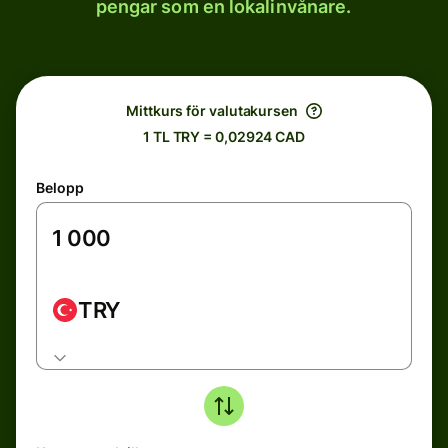
pengar som en lokalinvånare.
Mittkurs för valutakursen
1 TL TRY = 0,02924 CAD
Belopp
TRY