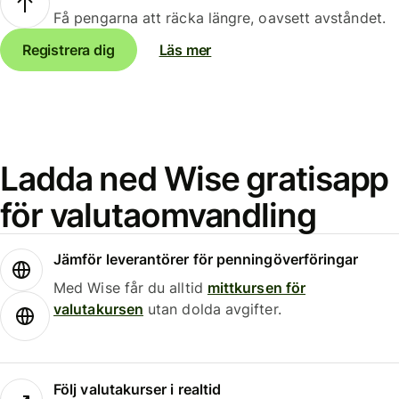
Få pengarna att räcka längre, oavsett avståndet.
Registrera dig
Läs mer
Ladda ned Wise gratisapp
för valutaomvandling
Jämför leverantörer för penningöverföringar
Med Wise får du alltid
mittkursen för
valutakursen
utan dolda avgifter.
Följ valutakurser i realtid