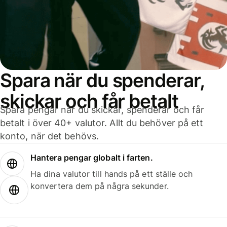
Spara när du spenderar,
skickar och får betalt
Spara pengar när du skickar, spenderar och får
betalt i över 40+ valutor. Allt du behöver på ett
konto, när det behövs.
Hantera pengar globalt i farten.
Ha dina valutor till hands på ett ställe och
konvertera dem på några sekunder.