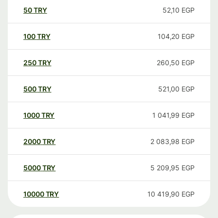
50
TRY
52,10
EGP
100
TRY
104,20
EGP
250
TRY
260,50
EGP
500
TRY
521,00
EGP
1000
TRY
1 041,99
EGP
2000
TRY
2 083,98
EGP
5000
TRY
5 209,95
EGP
10000
TRY
10 419,90
EGP