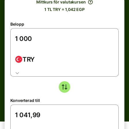
Mittkurs för valutakursen
1 TL TRY = 1,042 EGP
Belopp
TRY
Konverterad till