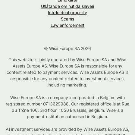
Utlåtande om nutida slaveri
Intellectual property
Scams
Law enforcement
© Wise Europe SA 2026
This website is jointly operated by Wise Europe SA and Wise
Assets Europe AS. Wise Europe SA is responsible for any
content related to payment services. Wise Assets Europe AS is
responsible for any content related to investment services,
including marketing.
Wise Europe SA is a company incorporated in Belgium with
registered number 0713629988. Our registered office is at Rue
du Trône 100, 3rd floor, 1050 Brussels, Belgium. Wise is a
payment institution authorised in Belgium.
All investment services are provided by Wise Assets Europe AS,