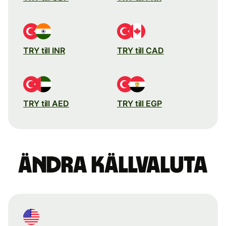
TRY till INR
TRY till CAD
TRY till AED
TRY till EGP
Ändra källvaluta