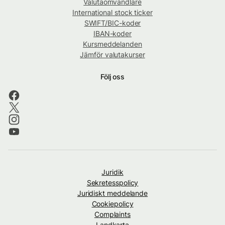
Valutaomvandlare
International stock ticker
SWIFT/BIC-koder
IBAN-koder
Kursmeddelanden
Jämför valutakurser
Följ oss
Juridik
Sekretesspolicy
Juridiskt meddelande
Cookiepolicy
Complaints
Landkarta