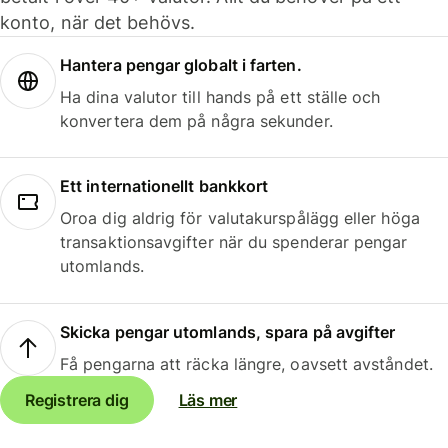
konto, när det behövs.
Hantera pengar globalt i farten.
Ha dina valutor till hands på ett ställe och
konvertera dem på några sekunder.
Ett internationellt bankkort
Oroa dig aldrig för valutakurspålägg eller höga
transaktionsavgifter när du spenderar pengar
utomlands.
Skicka pengar utomlands, spara på avgifter
Få pengarna att räcka längre, oavsett avståndet.
Registrera dig
Läs mer