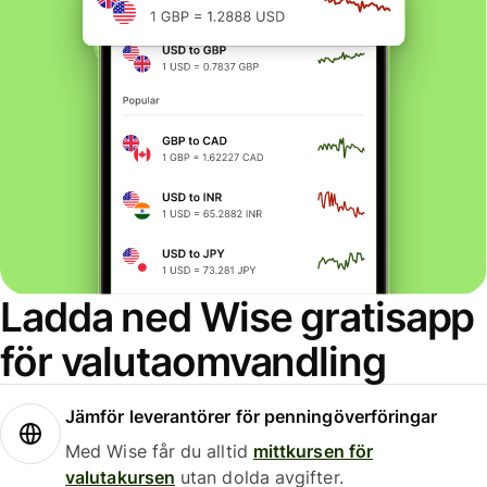
Ladda ned Wise gratisapp
för valutaomvandling
Jämför leverantörer för penningöverföringar
Med Wise får du alltid
mittkursen för
valutakursen
utan dolda avgifter.