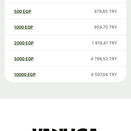
500
EGP
479,85
TRY
1000
EGP
959,70
TRY
2000
EGP
1 919,41
TRY
5000
EGP
4 798,52
TRY
10000
EGP
9 597,04
TRY