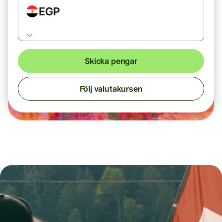
EGP
Skicka pengar
Följ valutakursen