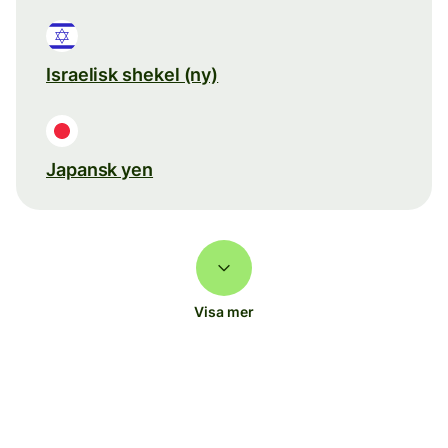
Israelisk shekel (ny)
Japansk yen
Visa mer