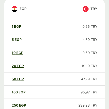
EGP
TRY
1
EGP
0,96
TRY
5
EGP
4,80
TRY
10
EGP
9,60
TRY
20
EGP
19,19
TRY
50
EGP
47,99
TRY
100
EGP
95,97
TRY
250
EGP
239,93
TRY