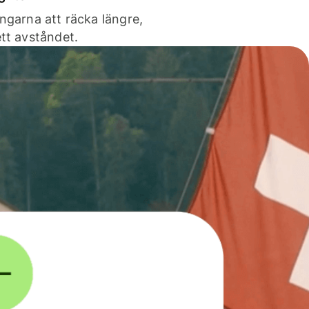
ngarna att räcka längre,
tt avståndet.