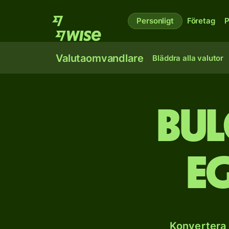
Personligt
Företag
P
Valutaomvandlare
Bläddra alla valutor
Bul
e
Konvertera 