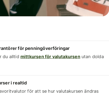
rantörer för penningöverföringar
 du alltid
mittkursen för valutakursen
utan dolda
rser i realtid
avoritvalutor för att se hur valutakursen ändras