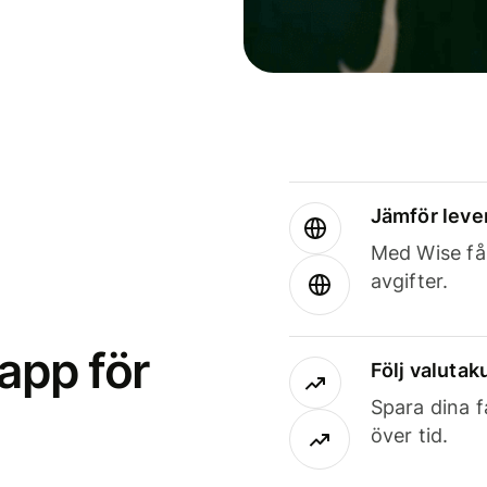
Jämför leve
Med Wise får
avgifter.
app för
Följ valutaku
Spara dina f
över tid.