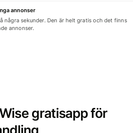
 inga annonser
 några sekunder. Den är helt gratis och det finns
ande annonser.
Wise gratisapp för
ndling