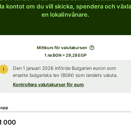
lla kontot om du vill skicka, spendera och väx
en lokalinvånare.
Mittkurs för valutakursen
1 лв BGN = 29,28 EGP
Den 1 januari 2026 införde Bulgarien euron som
ersatte bulgariska lev (BGN) som landets valuta.
Kontrollera valutakurser för euro
lopp