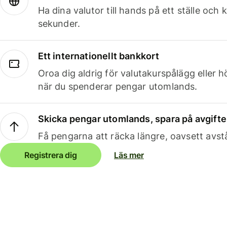
Ha dina valutor till hands på ett ställe oc
sekunder.
Ett internationellt bankkort
Oroa dig aldrig för valutakurspålägg eller 
när du spenderar pengar utomlands.
Skicka pengar utomlands, spara på avgifte
Få pengarna att räcka längre, oavsett avst
Registrera dig
Läs mer