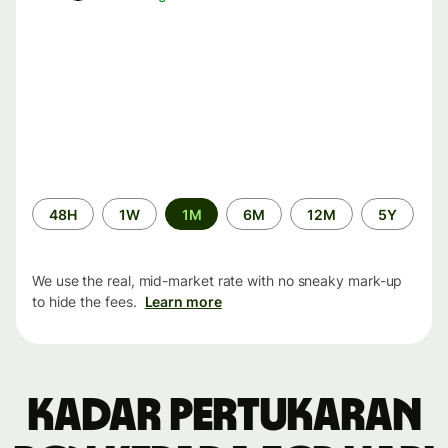
Time
48H
1W
1M
6M
12M
5Y
period
We use the real, mid-market rate with no sneaky mark-up
to hide the fees.
Learn more
Kadar pertukaran