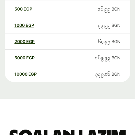
500
EGP
၁၆.၉၉
BGN
1000
EGP
၃၃.၉၉
BGN
2000
EGP
၆၇.၉၇
BGN
5000
EGP
၁၆၉.၉၃
BGN
10000
EGP
၃၃၉.၈၆
BGN