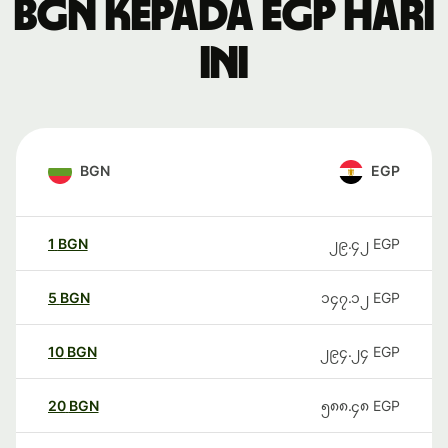
BGN kepada EGP hari
ini
BGN
EGP
1
BGN
၂၉.၄၂
EGP
5
BGN
၁၄၇.၁၂
EGP
10
BGN
၂၉၄.၂၄
EGP
20
BGN
၅၈၈.၄၈
EGP