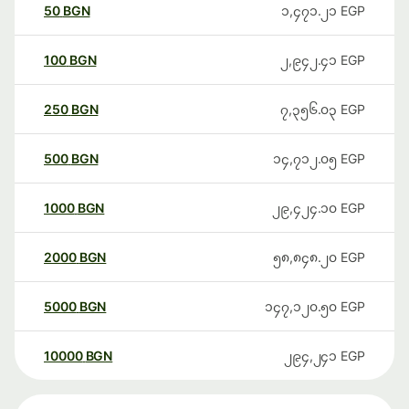
50
BGN
၁,၄၇၁.၂၁
EGP
100
BGN
၂,၉၄၂.၄၁
EGP
250
BGN
၇,၃၅၆.၀၃
EGP
500
BGN
၁၄,၇၁၂.၀၅
EGP
1000
BGN
၂၉,၄၂၄.၁၀
EGP
2000
BGN
၅၈,၈၄၈.၂၀
EGP
5000
BGN
၁၄၇,၁၂၀.၅၀
EGP
10000
BGN
၂၉၄,၂၄၁
EGP