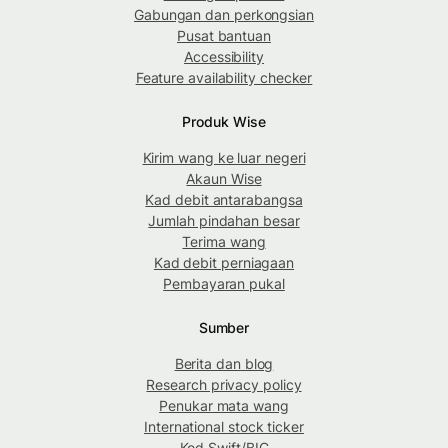
Gabungan dan perkongsian
Pusat bantuan
Accessibility
Feature availability checker
Produk Wise
Kirim wang ke luar negeri
Akaun Wise
Kad debit antarabangsa
Jumlah pindahan besar
Terima wang
Kad debit perniagaan
Pembayaran pukal
Sumber
Berita dan blog
Research privacy policy
Penukar mata wang
International stock ticker
Kod Swift/BIC