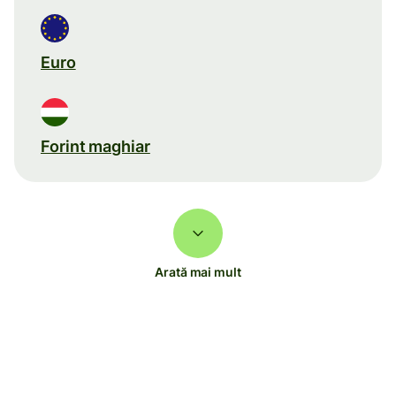
Euro
Forint maghiar
Arată mai mult