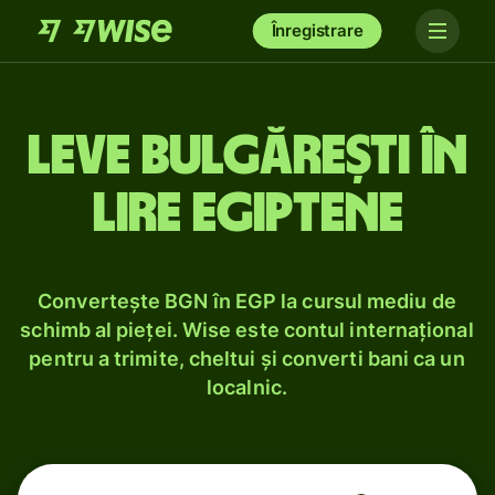
Înregistrare
Leve bulgărești în
lire egiptene
Convertește BGN în EGP la cursul mediu de
schimb al pieței. Wise este contul internațional
pentru a trimite, cheltui și converti bani ca un
localnic.