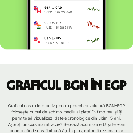
Graficul BGN în EGP
Graficul nostru interactiv pentru perechea valutară BGN–EGP
folosește cursul de schimb mediu al pieței în timp real și îți
permite să vizualizezi datele cronologice din ultimii 5 ani.
Aștepți un curs mai atractiv? Setează acum o alertă și te vom
anunța când se va îmbunătăți. În plus, datorită rezumatelor