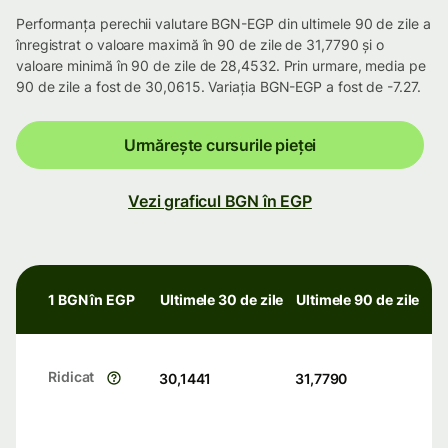
Performanța perechii valutare BGN-EGP din ultimele 90 de zile a
înregistrat o valoare maximă în 90 de zile de 31,7790 și o
valoare minimă în 90 de zile de 28,4532. Prin urmare, media pe
90 de zile a fost de 30,0615. Variația BGN-EGP a fost de -7.27.
Urmărește cursurile pieței
Vezi graficul BGN în EGP
1 BGN în EGP
Ultimele 30 de zile
Ultimele 90 de zile
Ridicat
30,1441
31,7790