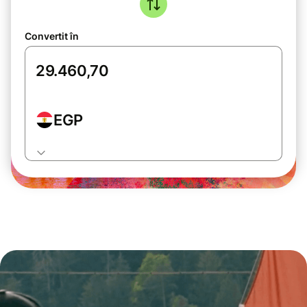
Convertit în
EGP