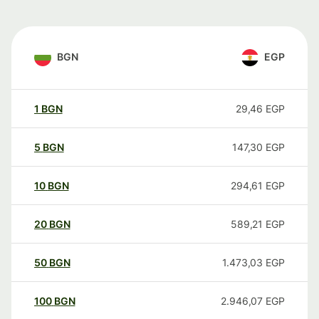
BGN
EGP
1
BGN
29,46
EGP
5
BGN
147,30
EGP
10
BGN
294,61
EGP
20
BGN
589,21
EGP
50
BGN
1.473,03
EGP
100
BGN
2.946,07
EGP