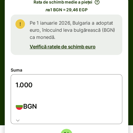
Rata de schimb medie a pieței
лв1 BGN = 29,46 EGP
Pe 1 ianuarie 2026, Bulgaria a adoptat
euro, înlocuind leva bulgărească (BGN)
ca monedă.
Verifică ratele de schimb euro
Suma
BGN