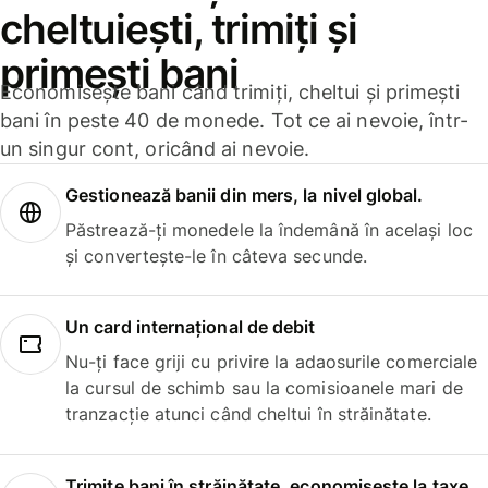
cheltuiești, trimiți și
primești bani
Economisește bani când trimiți, cheltui și primești
bani în peste 40 de monede. Tot ce ai nevoie, într-
un singur cont, oricând ai nevoie.
Gestionează banii din mers, la nivel global.
Păstrează-ți monedele la îndemână în același loc
și convertește-le în câteva secunde.
Un card internațional de debit
Nu-ți face griji cu privire la adaosurile comerciale
la cursul de schimb sau la comisioanele mari de
tranzacție atunci când cheltui în străinătate.
Trimite bani în străinătate, economisește la taxe