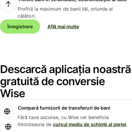
Profită la maximum de banii tăi, oriunde ai
călători.
Înregistrare
Află mai multe
Descarcă aplicația noastră
gratuită de conversie
Wise
Compară furnizorii de transferuri de bani
Fără taxe ascunse, cu Wise vei beneficia
întotdeauna de
cursul mediu de schimb al pieței
.