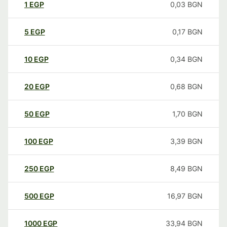
1
EGP
0,03
BGN
5
EGP
0,17
BGN
10
EGP
0,34
BGN
20
EGP
0,68
BGN
50
EGP
1,70
BGN
100
EGP
3,39
BGN
250
EGP
8,49
BGN
500
EGP
16,97
BGN
1000
EGP
33,94
BGN