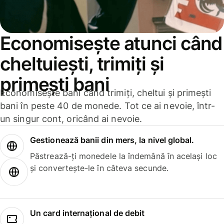
Economisește atunci când
cheltuiești, trimiți și
primești bani
Economisește bani când trimiți, cheltui și primești
bani în peste 40 de monede. Tot ce ai nevoie, într-
un singur cont, oricând ai nevoie.
Gestionează banii din mers, la nivel global.
Păstrează-ți monedele la îndemână în același loc
și convertește-le în câteva secunde.
Un card internațional de debit