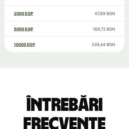
2000
EGP
67,89
BGN
5000
EGP
169,72
BGN
10000
EGP
339,44
BGN
Întrebări
frecvente