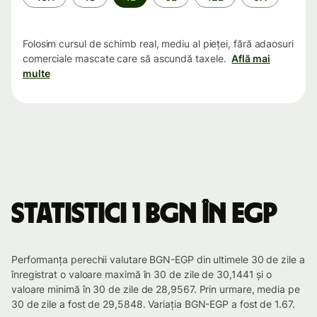
Folosim cursul de schimb real, mediu al pieței, fără adaosuri
comerciale mascate care să ascundă taxele.
Află mai
multe
Statistici 1 BGN în EGP
Performanța perechii valutare BGN-EGP din ultimele 30 de zile a
înregistrat o valoare maximă în 30 de zile de 30,1441 și o
valoare minimă în 30 de zile de 28,9567. Prin urmare, media pe
30 de zile a fost de 29,5848. Variația BGN-EGP a fost de 1.67.