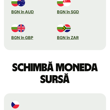
BGN în AUD
BGN în SGD
BGN în GBP
BGN în ZAR
Schimbă moneda
sursă