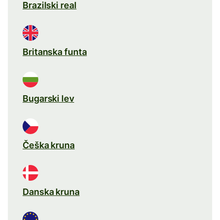
Brazilski real
Britanska funta
Bugarski lev
Češka kruna
Danska kruna