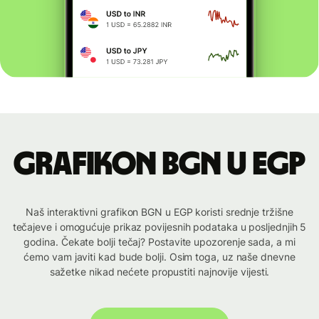
Grafikon BGN u EGP
Naš interaktivni grafikon BGN u EGP koristi srednje tržišne
tečajeve i omogućuje prikaz povijesnih podataka u posljednjih 5
godina. Čekate bolji tečaj? Postavite upozorenje sada, a mi
ćemo vam javiti kad bude bolji. Osim toga, uz naše dnevne
sažetke nikad nećete propustiti najnovije vijesti.