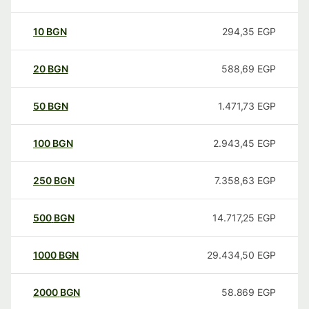
10
BGN
294,35
EGP
20
BGN
588,69
EGP
50
BGN
1.471,73
EGP
100
BGN
2.943,45
EGP
250
BGN
7.358,63
EGP
500
BGN
14.717,25
EGP
1000
BGN
29.434,50
EGP
2000
BGN
58.869
EGP