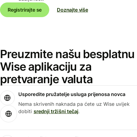
Registrirajte se
Doznajte više
Preuzmite našu besplatnu
Wise aplikaciju za
pretvaranje valuta
Usporedite pružatelje usluga prijenosa novca
Nema skrivenih naknada pa ćete uz Wise uvijek
dobiti
srednji tržišni tečaj
.