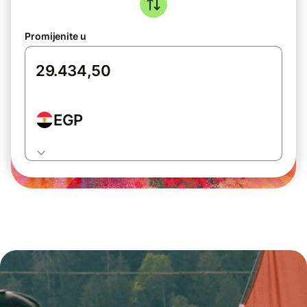
Promijenite u
EGP