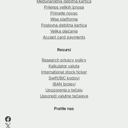
Međunarodna debitna kartica
Prijenos velikih iznosa
Primajte novac
Wise platforma
Poslovna debitna kartica
Velika plaćanja
Accept card payments
Resursi
Research privacy policy
Kalkulator valuta
International stock ticker
Swift/BIC kodovi
IBAN brojevi
Upozorenja o tečaju
Usporedi valutne tečajeve
Pratite nas