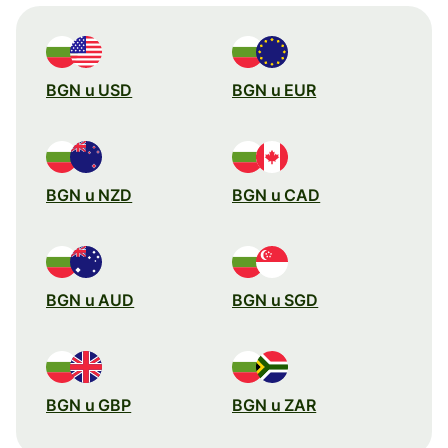
BGN u USD
BGN u EUR
BGN u NZD
BGN u CAD
BGN u AUD
BGN u SGD
BGN u GBP
BGN u ZAR