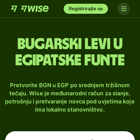
Registrirajte se
Bugarski levi u
egipatske funte
Pretvorite BGN u EGP po srednjem tržišnom
tečaju. Wise je međunarodni račun za slanje,
potrošnju i pretvaranje novca pod uvjetima koje
ima lokalno stanovništvo.