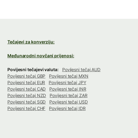
Tečajevi za konverziju:
Međunarodni novčani prijenosi:
Povijesni tečajevi valuta:
Povijesni tečaj AUD
Povijesni tečaj GBP
Povijesni tečaj MXN
Povijesni tečaj EUR
Povijesni tečaj JPY
Povijesni tečaj CAD
Povijesni tečaj INR
Povijesni tečaj NZD
Povijesni tečaj ZAR
Povijesni tečaj SGD
Povijesni tečaj USD
Povijesni tečaj CHF
Povijesni tečaj IDR