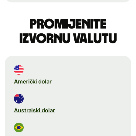
Promijenite
izvornu valutu
Američki dolar
Australski dolar