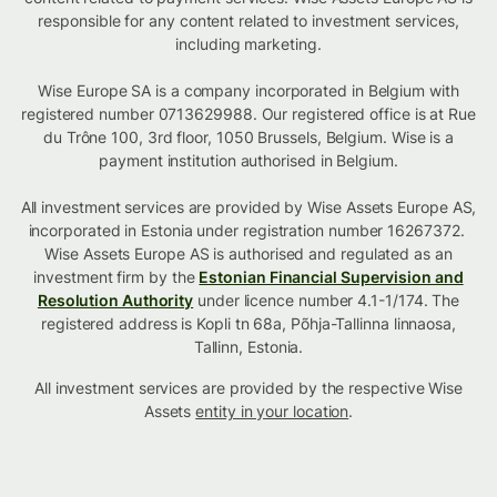
responsible for any content related to investment services,
including marketing.
Wise Europe SA is a company incorporated in Belgium with
registered number 0713629988. Our registered office is at Rue
du Trône 100, 3rd floor, 1050 Brussels, Belgium. Wise is a
payment institution authorised in Belgium.
All investment services are provided by Wise Assets Europe AS,
incorporated in Estonia under registration number 16267372.
Wise Assets Europe AS is authorised and regulated as an
investment firm by the
Estonian Financial Supervision and
Resolution Authority
under licence number 4.1-1/174. The
registered address is Kopli tn 68a, Põhja-Tallinna linnaosa,
Tallinn, Estonia.
All investment services are provided by the respective Wise
Assets
entity in your location
.