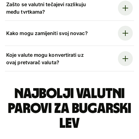
Zašto se valutni tečajevi razlikuju
među tvrtkama?
Kako mogu zamijeniti svoj novac?
Koje valute mogu konvertirati uz
ovaj pretvarač valuta?
Najbolji valutni
parovi za bugarski
lev