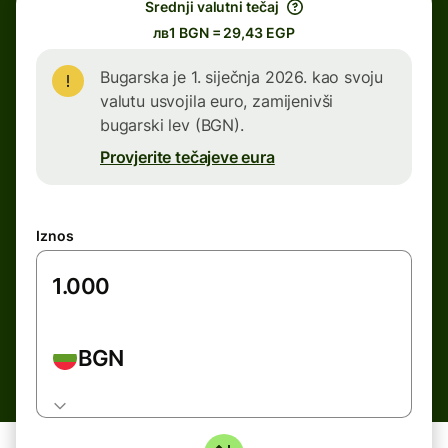
Srednji valutni tečaj
лв1 BGN = 29,43 EGP
Bugarska je 1. siječnja 2026. kao svoju
valutu usvojila euro, zamijenivši
bugarski lev (BGN).
Provjerite tečajeve eura
Iznos
BGN