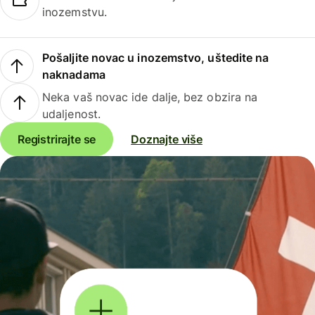
inozemstvu.
Pošaljite novac u inozemstvo, uštedite na
naknadama
Neka vaš novac ide dalje, bez obzira na
udaljenost.
Registrirajte se
Doznajte više