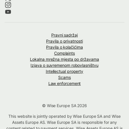
Pravni sadržaj
Pravila o privatnosti
Pravila o kolačićima
Complaints
Lokalna mrežna mjesta po državama
Izjava o suvremenom robovlasništvu
Intellectual property
Scams
Law enforcement
© Wise Europe SA 2026
This website is jointly operated by Wise Europe SA and Wise
Assets Europe AS. Wise Europe SA is responsible for any
content related to payment services. Wise Assets Europe AS is