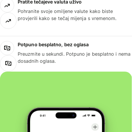
Pratite tečajeve valuta uživo
Pohranite svoje omiljene valute kako biste
provjerili kako se tečaj mijenja s vremenom.
Potpuno besplatno, bez oglasa
Preuzmite u sekundi. Potpuno je besplatno i nema
dosadnih oglasa.