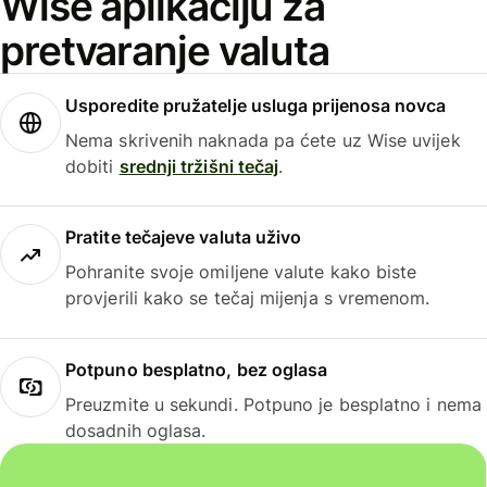
Wise aplikaciju za
pretvaranje valuta
Usporedite pružatelje usluga prijenosa novca
Nema skrivenih naknada pa ćete uz Wise uvijek
dobiti
srednji tržišni tečaj
.
Pratite tečajeve valuta uživo
Pohranite svoje omiljene valute kako biste
provjerili kako se tečaj mijenja s vremenom.
Potpuno besplatno, bez oglasa
Preuzmite u sekundi. Potpuno je besplatno i nema
dosadnih oglasa.