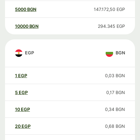
5000
BGN
147.172,50
EGP
10000
BGN
294.345
EGP
EGP
BGN
1
EGP
0,03
BGN
5
EGP
0,17
BGN
10
EGP
0,34
BGN
20
EGP
0,68
BGN