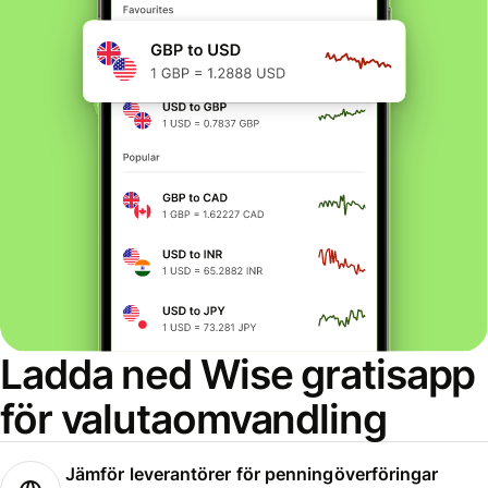
Ladda ned Wise gratisapp
för valutaomvandling
Jämför leverantörer för penningöverföringar