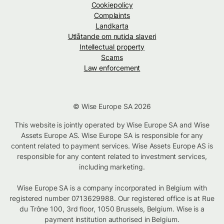
Cookiepolicy
Complaints
Landkarta
Utlåtande om nutida slaveri
Intellectual property
Scams
Law enforcement
© Wise Europe SA 2026
This website is jointly operated by Wise Europe SA and Wise
Assets Europe AS. Wise Europe SA is responsible for any
content related to payment services. Wise Assets Europe AS is
responsible for any content related to investment services,
including marketing.
Wise Europe SA is a company incorporated in Belgium with
registered number 0713629988. Our registered office is at Rue
du Trône 100, 3rd floor, 1050 Brussels, Belgium. Wise is a
payment institution authorised in Belgium.