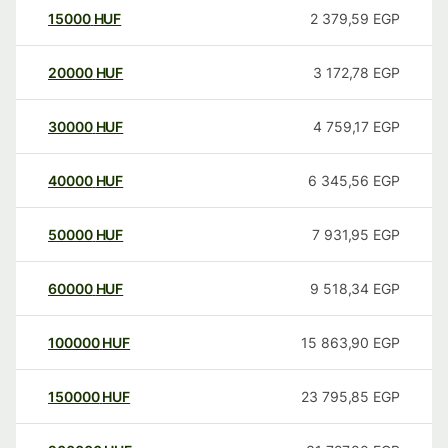
15000
HUF
2 379,59
EGP
20000
HUF
3 172,78
EGP
30000
HUF
4 759,17
EGP
40000
HUF
6 345,56
EGP
50000
HUF
7 931,95
EGP
60000
HUF
9 518,34
EGP
100000
HUF
15 863,90
EGP
150000
HUF
23 795,85
EGP