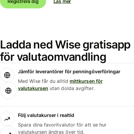
Registrera dig
Läs mer
Ladda ned Wise gratisapp
för valutaomvandling
Jämför leverantörer för penningöverföringar
Med Wise får du alltid
mittkursen för
valutakursen
utan dolda avgifter.
Följ valutakurser i realtid
Spara dina favoritvalutor för att se hur
valutakursen ändras över tid.