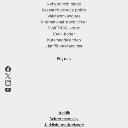
Nyheter och blogg
Research privacy policy
Valutaomvandlare
International stock ticker
SWIFT/BIC-koder
IBAN-koder
Kursmeddelanden
Jämför valutakurser
Följ oss
Juridik
Sekretesspolicy
Juridiskt meddelande