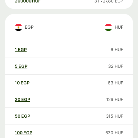
200000
HUF
31 727,80
EGP
EGP
HUF
1
EGP
6
HUF
5
EGP
32
HUF
10
EGP
63
HUF
20
EGP
126
HUF
50
EGP
315
HUF
100
EGP
630
HUF