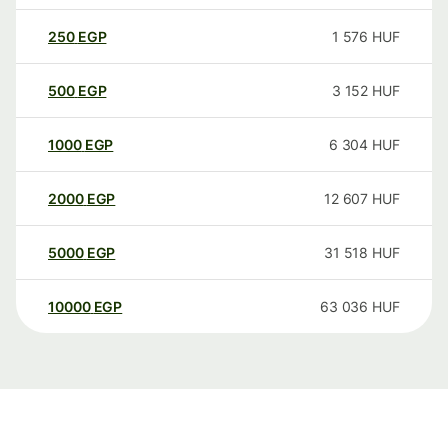
250
EGP
1 576
HUF
500
EGP
3 152
HUF
1000
EGP
6 304
HUF
2000
EGP
12 607
HUF
5000
EGP
31 518
HUF
10000
EGP
63 036
HUF