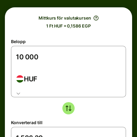
Mittkurs för valutakursen
1 Ft HUF = 0,1586 EGP
Belopp
HUF
Konverterad till