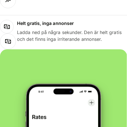
Helt gratis, inga annonser
Ladda ned på några sekunder. Den är helt gratis
och det finns inga irriterande annonser.