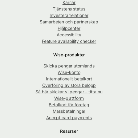
Karriär
Tjänstens status
Investerarrelationer
Samarbeten och partnerskap
Hjälpcenter
Accessibility
Feature availability checker
Wise-produkter
Skicka pengar utomlands
Wise-konto
Internationellt betalkort
Överföring av stora belopp
Så här skickar vi pengar – titta nu
Wise-plattform
Betalkort för företag
Massbetalningar
Accept card payments
Resurser