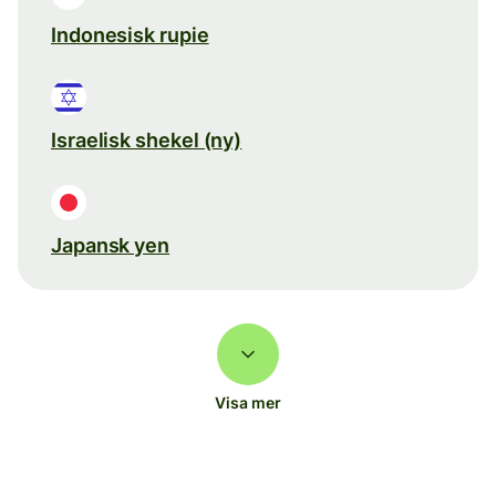
Indonesisk rupie
Israelisk shekel (ny)
Japansk yen
Visa mer