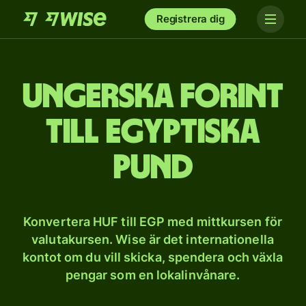
Registrera dig
Ungerska forint
till egyptiska
pund
Konvertera HUF till EGP med mittkursen för
valutakursen. Wise är det internationella
kontot om du vill skicka, spendera och växla
pengar som en lokalinvånare.