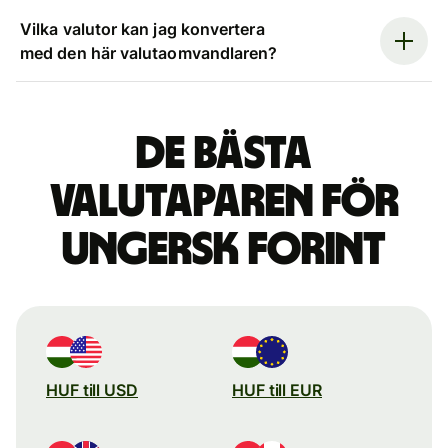
Vilka valutor kan jag konvertera
med den här valutaomvandlaren?
De bästa
valutaparen för
ungersk forint
HUF till USD
HUF till EUR