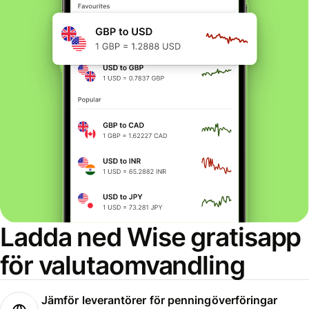
Ladda ned Wise gratisapp
för valutaomvandling
Jämför leverantörer för penningöverföringar