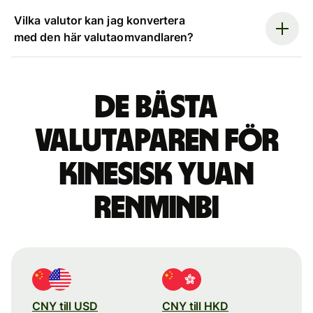
Vilka valutor kan jag konvertera
med den här valutaomvandlaren?
De bästa
valutaparen för
kinesisk yuan
renminbi
CNY till USD
CNY till HKD