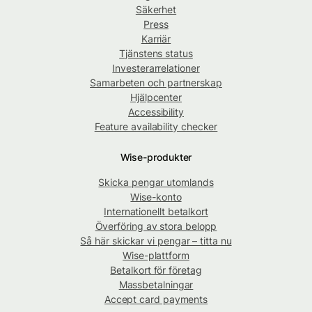
Säkerhet
Press
Karriär
Tjänstens status
Investerarrelationer
Samarbeten och partnerskap
Hjälpcenter
Accessibility
Feature availability checker
Wise-produkter
Skicka pengar utomlands
Wise-konto
Internationellt betalkort
Överföring av stora belopp
Så här skickar vi pengar – titta nu
Wise-plattform
Betalkort för företag
Massbetalningar
Accept card payments