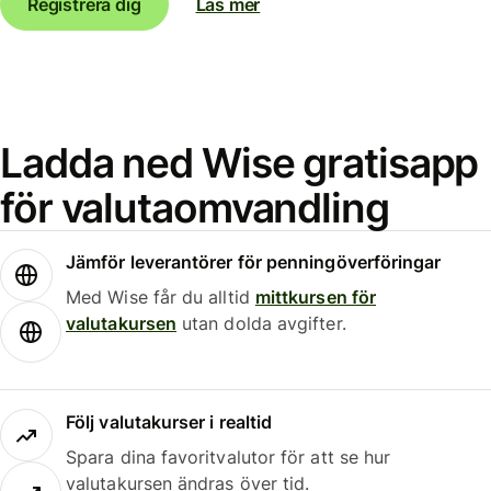
Registrera dig
Läs mer
Ladda ned Wise gratisapp
för valutaomvandling
Jämför leverantörer för penningöverföringar
Med Wise får du alltid
mittkursen för
valutakursen
utan dolda avgifter.
Följ valutakurser i realtid
Spara dina favoritvalutor för att se hur
valutakursen ändras över tid.