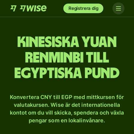
Registrera dig
Kinesiska yuan
renminbi till
egyptiska pund
Konvertera CNY till EGP med mittkursen för
valutakursen. Wise är det internationella
kontot om du vill skicka, spendera och växla
pengar som en lokalinvånare.