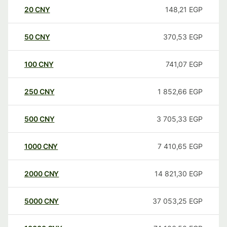
20
CNY
148,21
EGP
50
CNY
370,53
EGP
100
CNY
741,07
EGP
250
CNY
1 852,66
EGP
500
CNY
3 705,33
EGP
1000
CNY
7 410,65
EGP
2000
CNY
14 821,30
EGP
5000
CNY
37 053,25
EGP