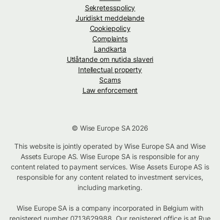
Sekretesspolicy
Juridiskt meddelande
Cookiepolicy
Complaints
Landkarta
Utlåtande om nutida slaveri
Intellectual property
Scams
Law enforcement
© Wise Europe SA 2026
This website is jointly operated by Wise Europe SA and Wise
Assets Europe AS. Wise Europe SA is responsible for any
content related to payment services. Wise Assets Europe AS is
responsible for any content related to investment services,
including marketing.
Wise Europe SA is a company incorporated in Belgium with
registered number 0713629988. Our registered office is at Rue