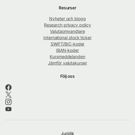
Resurser
Nyheter och blogg
Research privacy policy
Valutaomvandlare
International stock ticker
SWIFT/BIC-koder
IBAN-koder
Kursmeddelanden
Jämför valutakurser
Följ oss
Juridik