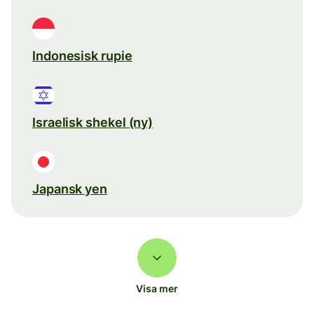
Indonesisk rupie
Israelisk shekel (ny)
Japansk yen
Visa mer