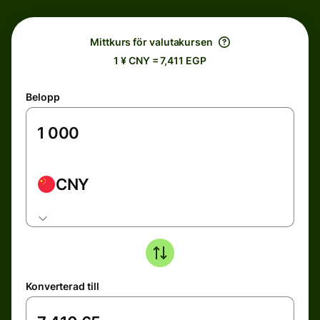
Mittkurs för valutakursen
1 ¥ CNY = 7,411 EGP
Belopp
CNY
Konverterad till