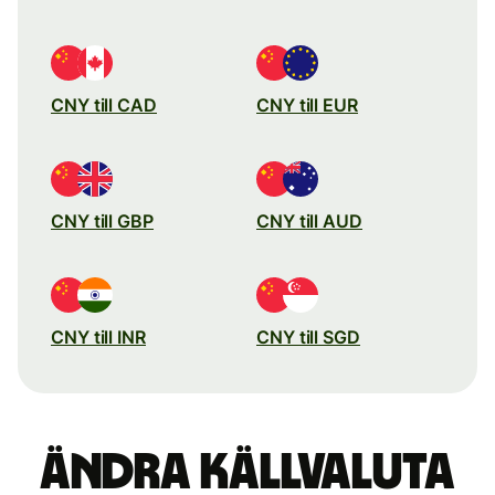
CNY till CAD
CNY till EUR
CNY till GBP
CNY till AUD
CNY till INR
CNY till SGD
Ändra källvaluta