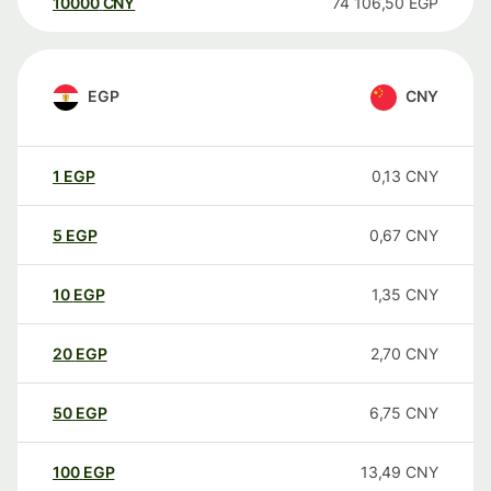
10000
CNY
74 106,50
EGP
EGP
CNY
1
EGP
0,13
CNY
5
EGP
0,67
CNY
10
EGP
1,35
CNY
20
EGP
2,70
CNY
50
EGP
6,75
CNY
100
EGP
13,49
CNY