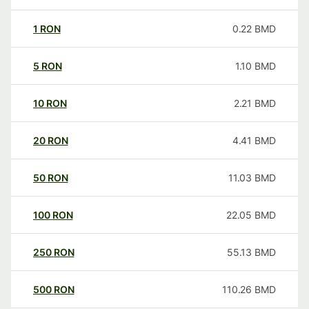
1
RON
0.22
BMD
5
RON
1.10
BMD
10
RON
2.21
BMD
20
RON
4.41
BMD
50
RON
11.03
BMD
100
RON
22.05
BMD
250
RON
55.13
BMD
500
RON
110.26
BMD