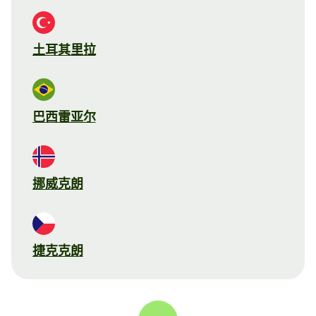
土耳其里拉
巴西雷亚尔
挪威克朗
捷克克朗