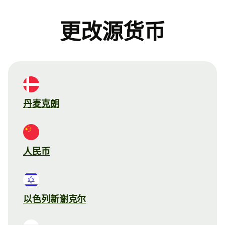
更改源货币
丹麦克朗
人民币
以色列新谢克尔