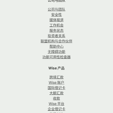
公司与团队
公司与团队
安全性
媒体报道
工作机会
服务状态
投资者关系
联盟机构与合作伙伴
帮助中心
无障碍功能
功能可用性检查器
Wise 产品
跨境汇款
Wise 账户
国际借记卡
大额汇款
收款
Wise 平台
企业借记卡