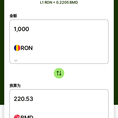
L1 RON = 0.2205 BMD
金额
RON
换算为
BMD