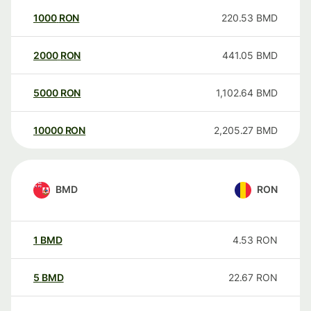
1000
RON
220.53
BMD
2000
RON
441.05
BMD
5000
RON
1,102.64
BMD
10000
RON
2,205.27
BMD
BMD
RON
1
BMD
4.53
RON
5
BMD
22.67
RON