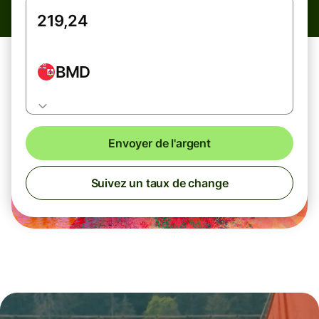
BMD
Envoyer de l'argent
Suivez un taux de change