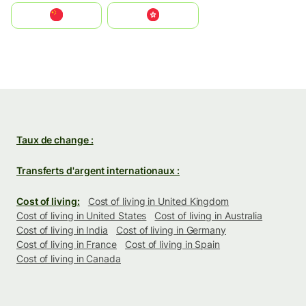
中国
中國香港特別行政區
Taux de change :
Transferts d'argent internationaux :
Cost of living:
Cost of living in United Kingdom
Cost of living in United States
Cost of living in Australia
Cost of living in India
Cost of living in Germany
Cost of living in France
Cost of living in Spain
Cost of living in Canada