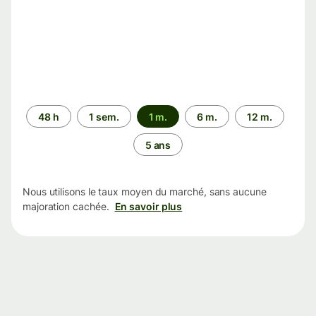
Période
48 h
1 sem.
1 m.
6 m.
12 m.
5 ans
Nous utilisons le taux moyen du marché, sans aucune
majoration cachée.
En savoir plus