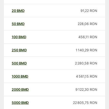
20
BMD
91,22
RON
50
BMD
228,06
RON
100
BMD
456,11
RON
250
BMD
1 140,29
RON
500
BMD
2 280,58
RON
1000
BMD
4 561,15
RON
2000
BMD
9 122,30
RON
5000
BMD
22 805,75
RON