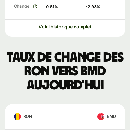
Change
0.61
%
-2.93
%
Voir l'historique complet
Taux de change des
RON vers BMD
aujourd'hui
RON
BMD