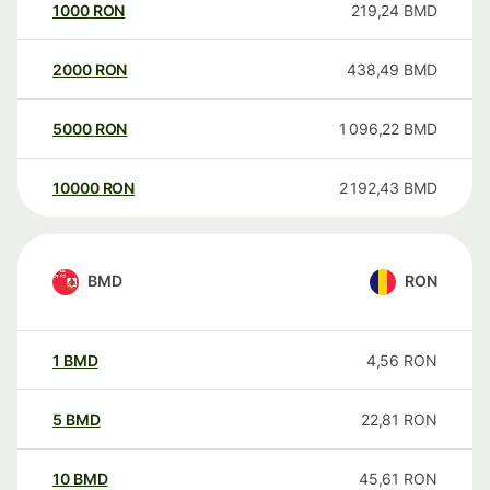
1000
RON
219,24
BMD
2000
RON
438,49
BMD
5000
RON
1 096,22
BMD
10000
RON
2 192,43
BMD
BMD
RON
1
BMD
4,56
RON
5
BMD
22,81
RON
10
BMD
45,61
RON