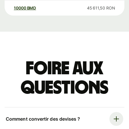
10000
BMD
45 611,50
RON
Foire aux
questions
Comment convertir des devises ?