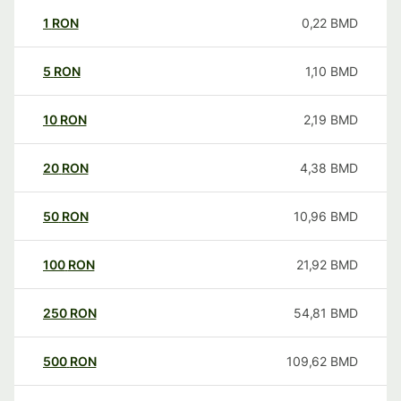
1
RON
0,22
BMD
5
RON
1,10
BMD
10
RON
2,19
BMD
20
RON
4,38
BMD
50
RON
10,96
BMD
100
RON
21,92
BMD
250
RON
54,81
BMD
500
RON
109,62
BMD