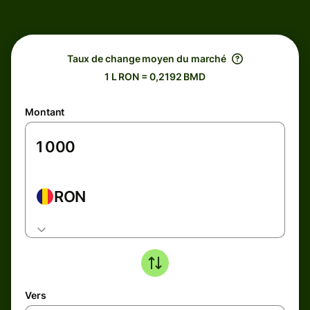
Taux de change moyen du marché
1 L RON = 0,2192 BMD
Montant
RON
Vers