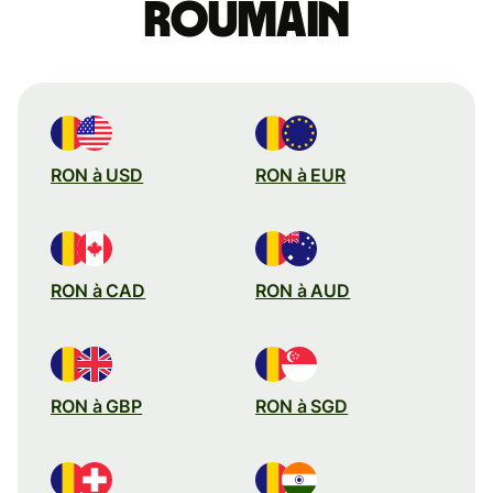
roumain
RON à USD
RON à EUR
RON à CAD
RON à AUD
RON à GBP
RON à SGD