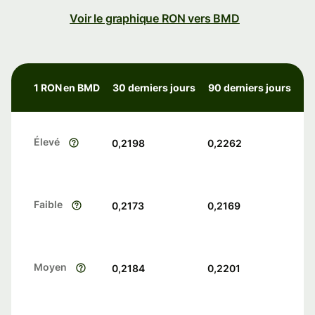
Voir le graphique RON vers BMD
1 RON en BMD
30 derniers jours
90 derniers jours
Élevé
0,2198
0,2262
Faible
0,2173
0,2169
Moyen
0,2184
0,2201