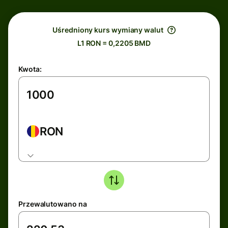
Uśredniony kurs wymiany walut
L1 RON = 0,2205 BMD
Kwota:
RON
Przewalutowano na