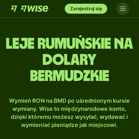
Zarejestruj się
Leje rumuńskie na
Dolary
bermudzkie
Wymień RON na BMD po uśrednionym kursie
wymiany. Wise to międzynarodowe konto,
dzięki któremu możesz wysyłać, wydawać i
wymieniać pieniądze jak miejscowi.