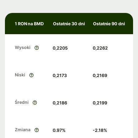
1 RON na BMD
Ostatnie 30 dni
Ostatnie 90 dni
Wysoki
0,2205
0,2262
Niski
0,2173
0,2169
Średni
0,2186
0,2199
Zmiana
0.97
%
-2.18
%