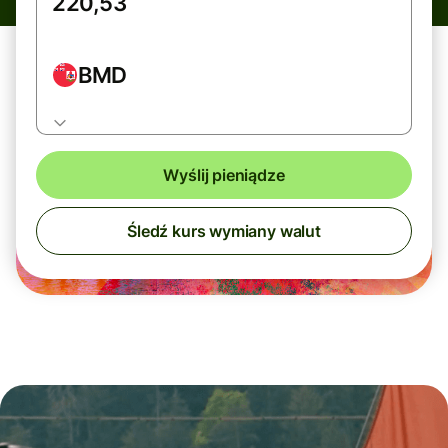
BMD
Wyślij pieniądze
Śledź kurs wymiany walut