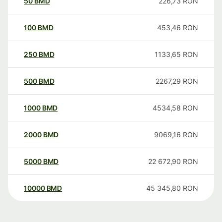
50
BMD
226,73
RON
100
BMD
453,46
RON
250
BMD
1133,65
RON
500
BMD
2267,29
RON
1000
BMD
4534,58
RON
2000
BMD
9069,16
RON
5000
BMD
22 672,90
RON
10000
BMD
45 345,80
RON