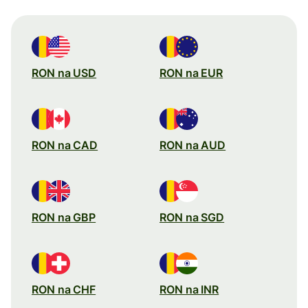
RON na USD
RON na EUR
RON na CAD
RON na AUD
RON na GBP
RON na SGD
RON na CHF
RON na INR