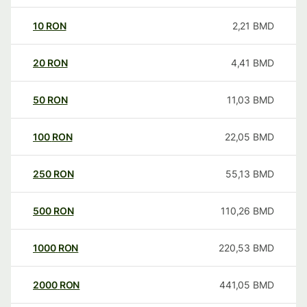
10
RON
2,21
BMD
20
RON
4,41
BMD
50
RON
11,03
BMD
100
RON
22,05
BMD
250
RON
55,13
BMD
500
RON
110,26
BMD
1000
RON
220,53
BMD
2000
RON
441,05
BMD