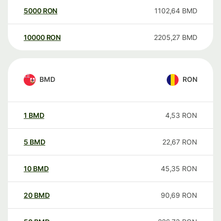
5000
RON
1102,64
BMD
10000
RON
2205,27
BMD
BMD
RON
1
BMD
4,53
RON
5
BMD
22,67
RON
10
BMD
45,35
RON
20
BMD
90,69
RON