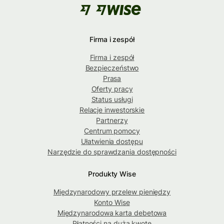
Firma i zespół
Firma i zespół
Bezpieczeństwo
Prasa
Oferty pracy
Status usługi
Relacje inwestorskie
Partnerzy
Centrum pomocy
Ułatwienia dostępu
Narzędzie do sprawdzania dostępności
Produkty Wise
Międzynarodowy przelew pieniędzy
Konto Wise
Międzynarodowa karta debetowa
Płatności na dużą kwotę