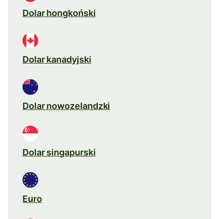
Dolar hongkoński
Dolar kanadyjski
Dolar nowozelandzki
Dolar singapurski
Euro