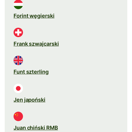
Forint węgierski
Frank szwajcarski
Funt szterling
Jen japoński
Juan chiński RMB