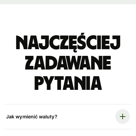
Najczęściej
zadawane
pytania
Jak wymienić waluty?