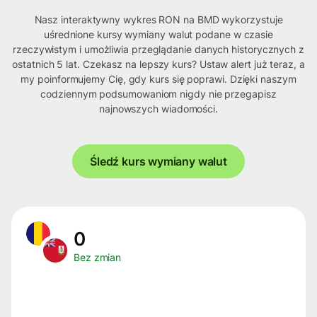
Nasz interaktywny wykres RON na BMD wykorzystuje
uśrednione kursy wymiany walut podane w czasie
rzeczywistym i umożliwia przeglądanie danych historycznych z
ostatnich 5 lat. Czekasz na lepszy kurs? Ustaw alert już teraz, a
my poinformujemy Cię, gdy kurs się poprawi. Dzięki naszym
codziennym podsumowaniom nigdy nie przegapisz
najnowszych wiadomości.
Śledź kurs wymiany walut
0
Bez zmian