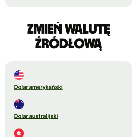
Zmień walutę
źródłową
Dolar amerykański
Dolar australijski