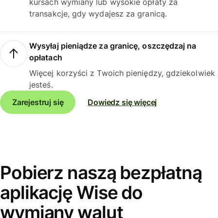
kursach wymiany lub wysokie opłaty za
transakcje, gdy wydajesz za granicą.
Wysyłaj pieniądze za granicę, oszczędzaj na
opłatach
Więcej korzyści z Twoich pieniędzy, gdziekolwiek
jesteś.
Zarejestruj się
Dowiedz się więcej
Pobierz naszą bezpłatną
aplikację Wise do
wymiany walut