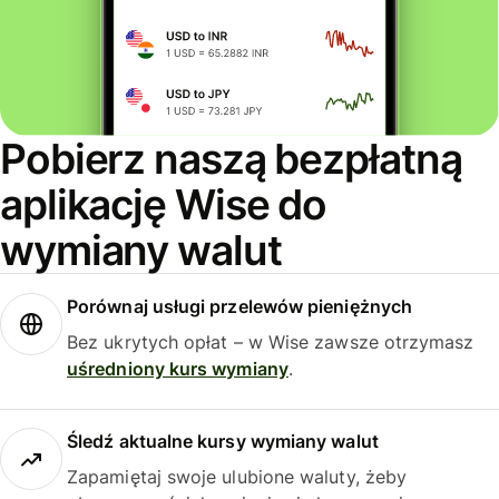
Pobierz naszą bezpłatną
aplikację Wise do
wymiany walut
Porównaj usługi przelewów pieniężnych
Bez ukrytych opłat – w Wise zawsze otrzymasz
uśredniony kurs wymiany
.
Śledź aktualne kursy wymiany walut
Zapamiętaj swoje ulubione waluty, żeby