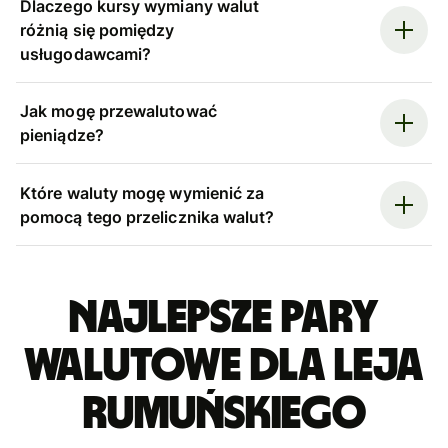
Dlaczego kursy wymiany walut
różnią się pomiędzy
usługodawcami?
Jak mogę przewalutować
pieniądze?
Które waluty mogę wymienić za
pomocą tego przelicznika walut?
Najlepsze pary
walutowe dla leja
rumuńskiego