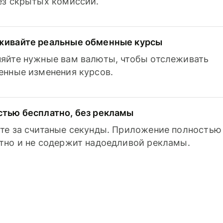
з скрытых комиссий.
живайте реальные обменные курсы
яйте нужные вам валюты, чтобы отслеживать
енные изменения курсов.
тью бесплатно, без рекламы
те за считаные секунды. Приложение полностью
тно и не содержит надоедливой рекламы.