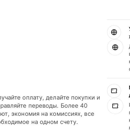
учайте оплату, делайте покупки и
правляйте переводы. Более 40
ют, экономия на комиссиях, все
обходимое на одном счету.