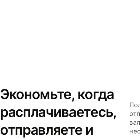
Экономьте, когда
Пол
расплачиваетесь,
от
вал
отправляете и
не