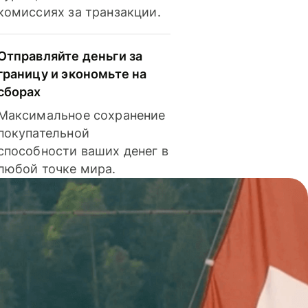
комиссиях за транзакции.
Отправляйте деньги за
границу и экономьте на
сборах
Максимальное сохранение
покупательной
способности ваших денег в
любой точке мира.