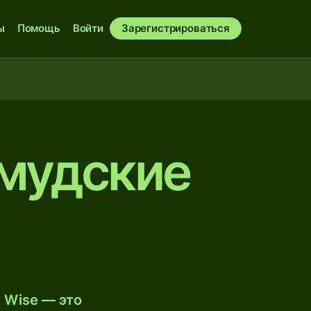
ы
Помощь
Войти
Зарегистрироваться
рмудские
 Wise — это