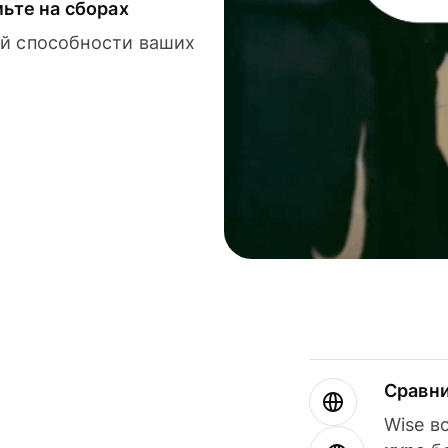
мьте на сборах
й способности ваших
Сравн
Wise в