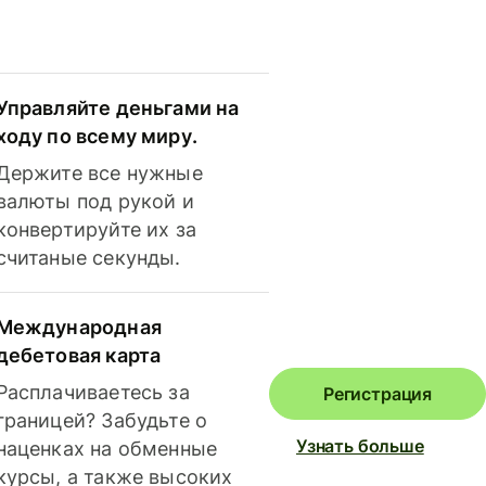
Управляйте деньгами на
ходу по всему миру.
Держите все нужные
валюты под рукой и
конвертируйте их за
считаные секунды.
Международная
дебетовая карта
Расплачиваетесь за
Регистрация
границей? Забудьте о
Узнать больше
наценках на обменные
курсы, а также высоких