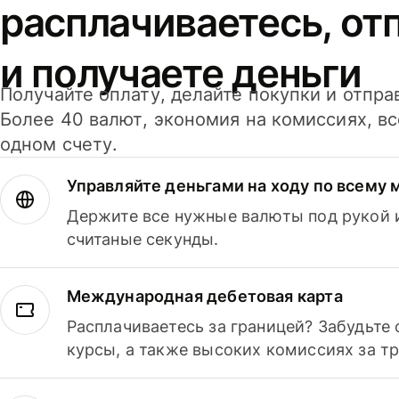
расплачиваетесь, от
и получаете деньги
Получайте оплату, делайте покупки и отпра
Более 40 валют, экономия на комиссиях, в
одном счету.
Управляйте деньгами на ходу по всему 
Держите все нужные валюты под рукой и
считаные секунды.
Международная дебетовая карта
Расплачиваетесь за границей? Забудьте
курсы, а также высоких комиссиях за т