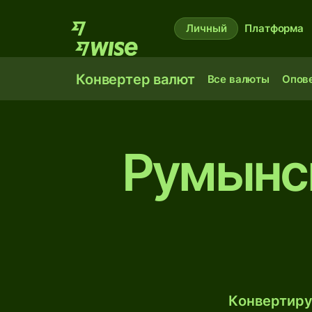
Личный
Платформа
Конвертер валют
Все валюты
Опов
Румынск
Конвертиру