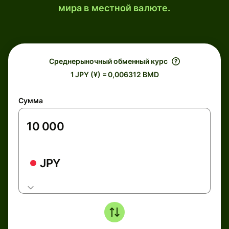
мира в местной валюте.
Среднерыночный обменный курс
1 JPY (¥) = 0,006312 BMD
Сумма
JPY