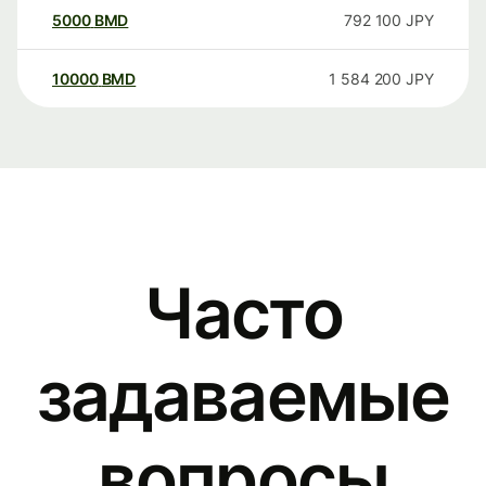
5000
BMD
792 100
JPY
10000
BMD
1 584 200
JPY
Часто
задаваемые
вопросы