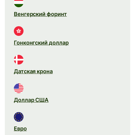
Венгерский форинт
Гонконгский доллар
Датская крона
Доллар США
Евро