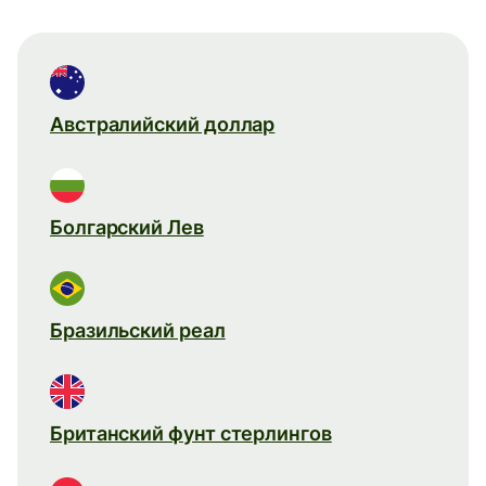
Австралийский доллар
Болгарский Лев
Бразильский реал
Британский фунт стерлингов