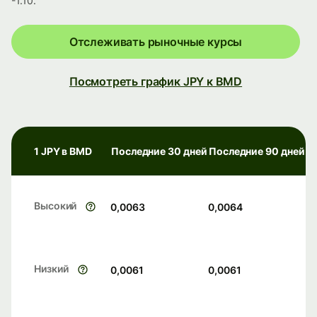
-1.10.
Отслеживать рыночные курсы
Посмотреть график JPY к BMD
1 JPY в BMD
Последние 30 дней
Последние 90 дней
Высокий
0,0063
0,0064
Низкий
0,0061
0,0061