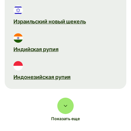
Израильский новый шекель
Индийская рупия
Индонезийская рупия
Показать еще