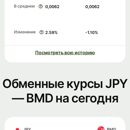
В среднем
0,0062
0,0062
Изменение
2.59
%
-1.10
%
Посмотреть всю историю
Обменные курсы JPY
— BMD на сегодня
JPY
BMD