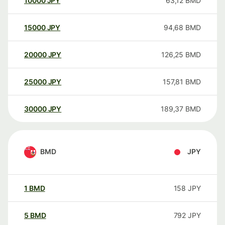
10000
JPY
63,12
BMD
15000
JPY
94,68
BMD
20000
JPY
126,25
BMD
25000
JPY
157,81
BMD
30000
JPY
189,37
BMD
BMD
JPY
1
BMD
158
JPY
5
BMD
792
JPY